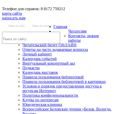
Телефон для справок: 8 8172 759212
карта сайта
написать нам
Поиск по сайту
Поиск по каталогу
Главная
Читателям
Контакты, режим
работы
Читательский билет ОНЛАЙН
Ответы на часто задаваемые вопросы
Личный кабинет
Календарь событий
Виртуальный концертный зал
Подкасты
Календарь выставок
Правила пользования библиотекой
Правила пользования библиотекой в картинках
Условия и порядок предоставления доступа к
ресурсам Интернет
Политика конфиденциальности
Клубы по интересам
Юридическая клиника
Всероссийские Беловские чтения «Белов. Вологда.
Россия»