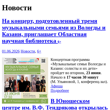
Новости
На концерт, подготовленный тремя
музыкальными семьями из Вологды и
Казани, приглашает Областная
научная библиотека
6+
01.06.2026
Новости
,
6+
Концертная программа
«Музыкальные семьи Вологды и
Казани: солисты и их дети»
пройдет во вторник,
23 июня
.
Начало в
17 часов 30 минут
(М. Ульяновой, 1, конференц-зал).
Афиша
Подробнее
В Юношеском
центре им. В.Ф. Тендрякова открылась