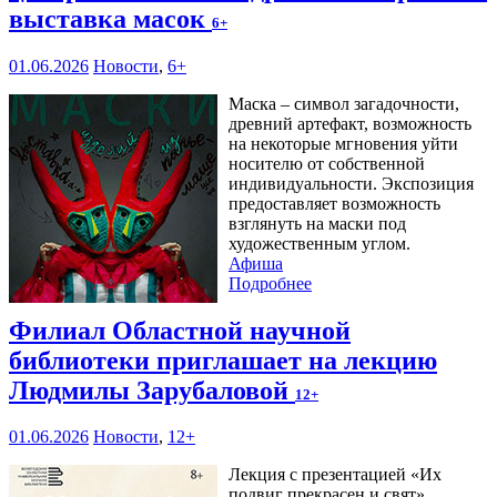
выставка масок
6+
01.06.2026
Новости
,
6+
Маска – символ загадочности,
древний артефакт, возможность
на некоторые мгновения уйти
носителю от собственной
индивидуальности. Экспозиция
предоставляет возможность
взглянуть на маски под
художественным углом.
Афиша
Подробнее
Филиал Областной научной
библиотеки приглашает на лекцию
Людмилы Зарубаловой
12+
01.06.2026
Новости
,
12+
Лекция с презентацией «Их
подвиг прекрасен и свят»