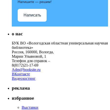
Напишите — решим!
Написать
о нас
БУК ВО «Вологодская областная универсальная научная
библиотека»
Россия, 160000, Вологда,
Марии Ульяновой, 1
Телефон для справок –
8(8172)21-17-69
Adm@booksite.ru
ВКонтакте
Видеохостинг
реклама
избранное
Выставки