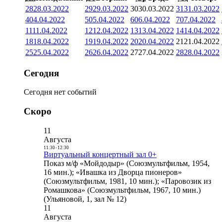
28
28.03.2022
29
29.03.2022
30
30.03.2022
31
31.03.2022
4
04.04.2022
5
05.04.2022
6
06.04.2022
7
07.04.2022
11
11.04.2022
12
12.04.2022
13
13.04.2022
14
14.04.2022
18
18.04.2022
19
19.04.2022
20
20.04.2022
21
21.04.2022
25
25.04.2022
26
26.04.2022
27
27.04.2022
28
28.04.2022
Сегодня
Сегодня нет событий
Скоро
11
Августа
11:30
-
12:30
Виртуальный концертный зал 0+
Показ м/ф «Мойдодыр» (Союзмультфильм, 1954,
16 мин.); «Ивашка из Дворца пионеров»
(Союзмультфильм, 1981, 10 мин.); «Паровозик из
Ромашкова» (Союзмультфильм, 1967, 10 мин.)
(Ульяновой, 1, зал № 12)
11
Августа