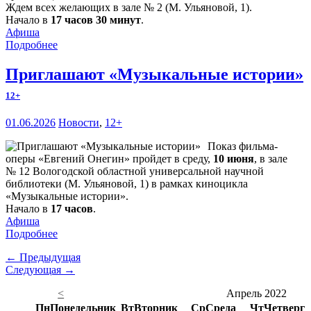
Ждем всех желающих в зале № 2 (М. Ульяновой, 1).
Начало в
17 часов 30 минут
.
Афиша
Подробнее
Приглашают «Музыкальные истории»
12+
01.06.2026
Новости
,
12+
Показ фильма-
оперы «Евгений Онегин» пройдет в среду,
10 июня
, в зале
№ 12 Вологодской областной универсальной научной
библиотеки (М. Ульяновой, 1) в рамках киноцикла
«Музыкальные истории».
Начало в
17 часов
.
Афиша
Подробнее
← Предыдущая
Следующая →
<
Апрель 2022
Пн
Понедельник
Вт
Вторник
Ср
Среда
Чт
Четверг