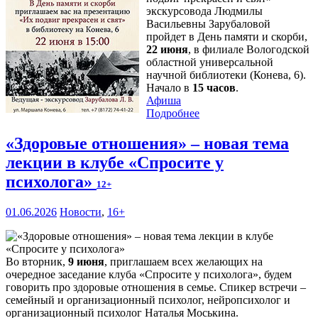
экскурсовода Людмилы
Васильевны Зарубаловой
пройдет в День памяти и скорби,
22 июня
, в филиале Вологодской
областной универсальной
научной библиотеки (Конева, 6).
Начало в
15 часов
.
Афиша
Подробнее
«Здоровые отношения» – новая тема
лекции в клубе «Спросите у
психолога»
12+
01.06.2026
Новости
,
16+
Во вторник,
9 июня
, приглашаем всех желающих на
очередное заседание клуба «Спросите у психолога», будем
говорить про здоровые отношения в семье. Спикер встречи –
семейный и организационный психолог, нейропсихолог и
организационный психолог Наталья Моськина.