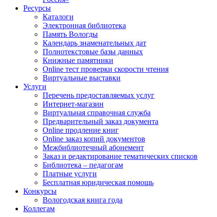
Ресурсы
Каталоги
Электронная библиотека
Память Вологды
Календарь знаменательных дат
Полнотекстовые базы данных
Книжные памятники
Online тест проверки скорости чтения
Виртуальные выставки
Услуги
Перечень предоставляемых услуг
Интернет-магазин
Виртуальная справочная служба
Предварительный заказ документа
Online продление книг
Online заказ копий документов
Межбиблиотечный абонемент
Заказ и редактирование тематических списков
Библиотека – педагогам
Платные услуги
Бесплатная юридическая помощь
Конкурсы
Вологодская книга года
Коллегам