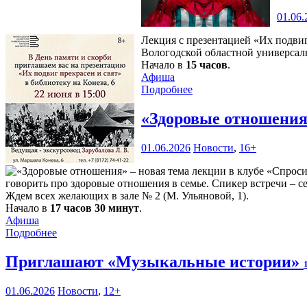
01.06.
Лекция с презентацией «Их подви
Вологодской областной универсаль
Начало в
15 часов
.
Афиша
Подробнее
«Здоровые отношения»
01.06.2026
Новости
,
16+
говорить про здоровые отношения в семье. Спикер встречи – 
Ждем всех желающих в зале № 2 (М. Ульяновой, 1).
Начало в
17 часов 30 минут
.
Афиша
Подробнее
Приглашают «Музыкальные истории»
01.06.2026
Новости
,
12+