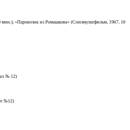
 мин.); «Паровозик из Ромашкова» (Союзмультфильм, 1967, 10
зал № 12)
ле №12)