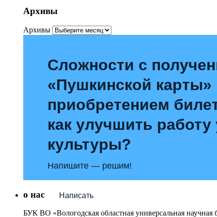
Архивы
Архивы
Сложности с получе
«Пушкинской карты»
приобретением билет
как улучшить работу
культуры?
Напишите — решим!
о нас
Написать
БУК ВО «Вологодская областная универсальная научная 