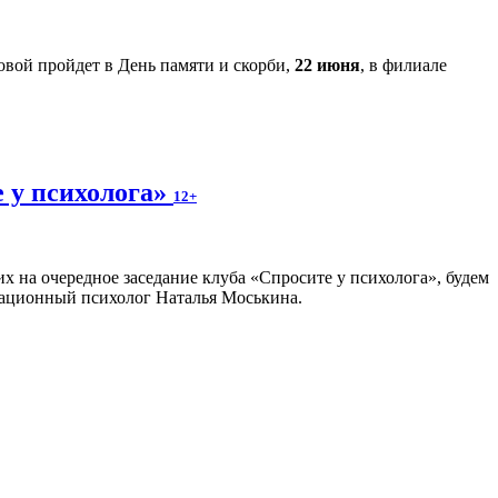
вой пройдет в День памяти и скорби,
22 июня
, в филиале
е у психолога»
12+
х на очередное заседание клуба «Спросите у психолога», будем
зационный психолог Наталья Моськина.