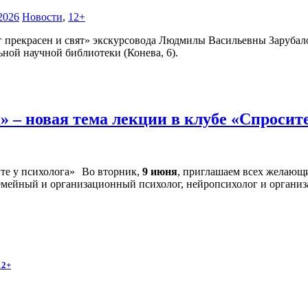
2026
Новости
,
12+
г прекрасен и свят» экскурсовода Людмилы Васильевны Зарубало
ной научной библиотеки (Конева, 6).
 – новая тема лекции в клубе «Спросит
Во вторник,
9 июня
, приглашаем всех желающи
семейный и организационный психолог, нейропсихолог и органи
12+