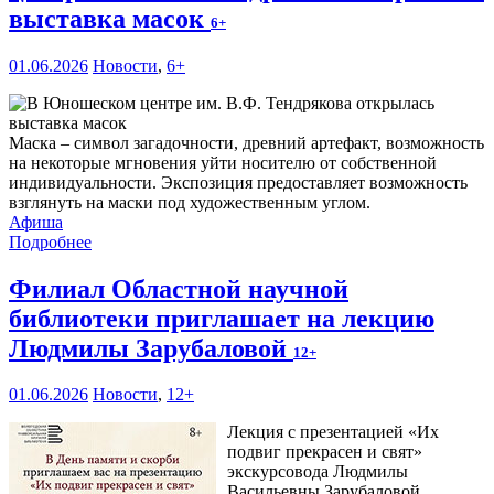
выставка масок
6+
01.06.2026
Новости
,
6+
Маска – символ загадочности, древний артефакт, возможность
на некоторые мгновения уйти носителю от собственной
индивидуальности. Экспозиция предоставляет возможность
взглянуть на маски под художественным углом.
Афиша
Подробнее
Филиал Областной научной
библиотеки приглашает на лекцию
Людмилы Зарубаловой
12+
01.06.2026
Новости
,
12+
Лекция с презентацией «Их
подвиг прекрасен и свят»
экскурсовода Людмилы
Васильевны Зарубаловой