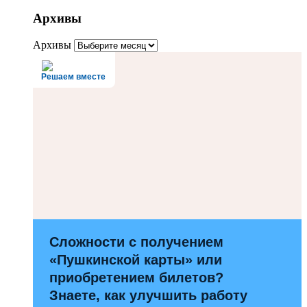
Архивы
Архивы
Решаем вместе
Сложности с получением
«Пушкинской карты» или
приобретением билетов?
Знаете, как улучшить работу