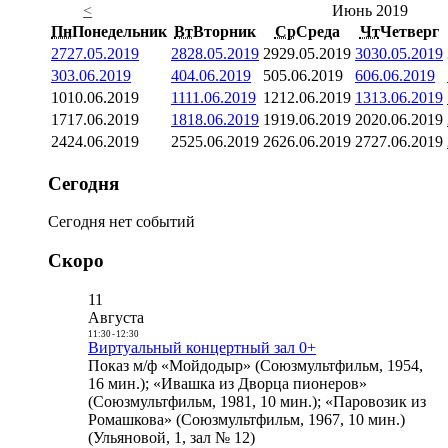
<
Июнь 2019
Пн
Понедельник
Вт
Вторник
Ср
Среда
Чт
Четверг
27
27.05.2019
28
28.05.2019
29
29.05.2019
30
30.05.2019
3
03.06.2019
4
04.06.2019
5
05.06.2019
6
06.06.2019
10
10.06.2019
11
11.06.2019
12
12.06.2019
13
13.06.2019
17
17.06.2019
18
18.06.2019
19
19.06.2019
20
20.06.2019
24
24.06.2019
25
25.06.2019
26
26.06.2019
27
27.06.2019
Сегодня
Сегодня нет событий
Скоро
11
Августа
11:30
-
12:30
Виртуальный концертный зал 0+
Показ м/ф «Мойдодыр» (Союзмультфильм, 1954,
16 мин.); «Ивашка из Дворца пионеров»
(Союзмультфильм, 1981, 10 мин.); «Паровозик из
Ромашкова» (Союзмультфильм, 1967, 10 мин.)
(Ульяновой, 1, зал № 12)