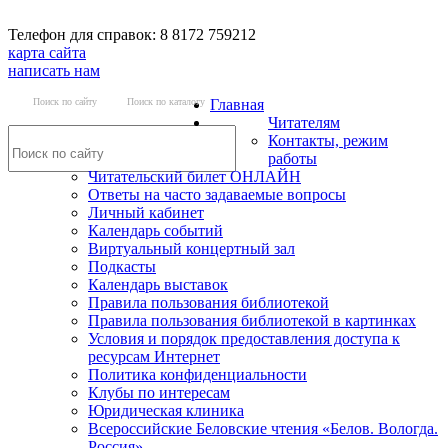
Телефон для справок: 8 8172 759212
карта сайта
написать нам
Поиск по сайту
Поиск по каталогу
Главная
Читателям
Контакты, режим
работы
Читательский билет ОНЛАЙН
Ответы на часто задаваемые вопросы
Личный кабинет
Календарь событий
Виртуальный концертный зал
Подкасты
Календарь выставок
Правила пользования библиотекой
Правила пользования библиотекой в картинках
Условия и порядок предоставления доступа к
ресурсам Интернет
Политика конфиденциальности
Клубы по интересам
Юридическая клиника
Всероссийские Беловские чтения «Белов. Вологда.
Россия»