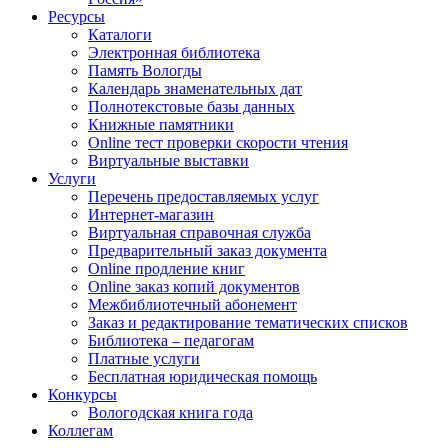
Ресурсы
Каталоги
Электронная библиотека
Память Вологды
Календарь знаменательных дат
Полнотекстовые базы данных
Книжные памятники
Online тест проверки скорости чтения
Виртуальные выставки
Услуги
Перечень предоставляемых услуг
Интернет-магазин
Виртуальная справочная служба
Предварительный заказ документа
Online продление книг
Online заказ копий документов
Межбиблиотечный абонемент
Заказ и редактирование тематических списков
Библиотека – педагогам
Платные услуги
Бесплатная юридическая помощь
Конкурсы
Вологодская книга года
Коллегам