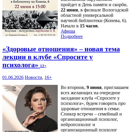
пройдет в День памяти и скорби,
22 июня
, в филиале Вологодской
областной универсальной
научной библиотеки (Конева, 6).
Начало в
15 часов
.
Афиша
Подробнее
«Здоровые отношения» – новая тема
лекции в клубе «Спросите у
психолога»
12+
01.06.2026
Новости
,
16+
Во вторник,
9 июня
, приглашаем
всех желающих на очередное
заседание клуба «Спросите у
психолога», будем говорить про
здоровые отношения в семье.
Спикер встречи – семейный и
организационный психолог,
нейропсихолог и
организационный психолог