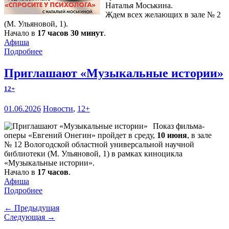
Наталья Моськина.
Ждем всех желающих в зале № 2
(М. Ульяновой, 1).
Начало в
17 часов 30 минут
.
Афиша
Подробнее
Приглашают «Музыкальные истории»
12+
01.06.2026
Новости
,
12+
Показ фильма-
оперы «Евгений Онегин» пройдет в среду,
10 июня
, в зале
№ 12 Вологодской областной универсальной научной
библиотеки (М. Ульяновой, 1) в рамках киноцикла
«Музыкальные истории».
Начало в
17 часов
.
Афиша
Подробнее
← Предыдущая
Следующая →