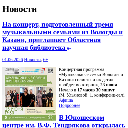
Новости
На концерт, подготовленный тремя
музыкальными семьями из Вологды и
Казани, приглашает Областная
научная библиотека
6+
01.06.2026
Новости
,
6+
Концертная программа
«Музыкальные семьи Вологды и
Казани: солисты и их дети»
пройдет во вторник,
23 июня
.
Начало в
17 часов 30 минут
(М. Ульяновой, 1, конференц-зал).
Афиша
Подробнее
В Юношеском
центре им. В.Ф. Тендрякова открылась