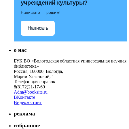
учреждений культуры?
Напишите — решим!
Написать
о нас
БУК ВО «Вологодская областная универсальная научная
библиотека»
Россия, 160000, Вологда,
Марии Ульяновой, 1
Телефон для справок –
8(8172)21-17-69
Adm@booksite.ru
ВКонтакте
Видеохостинг
реклама
избранное