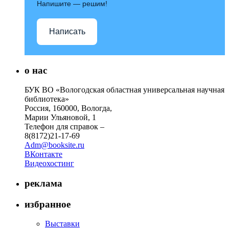
Напишите — решим!
Написать
о нас
БУК ВО «Вологодская областная универсальная научная
библиотека»
Россия, 160000, Вологда,
Марии Ульяновой, 1
Телефон для справок –
8(8172)21-17-69
Adm@booksite.ru
ВКонтакте
Видеохостинг
реклама
избранное
Выставки