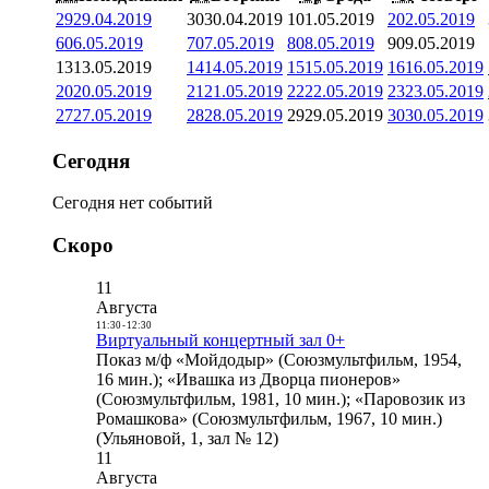
29
29.04.2019
30
30.04.2019
1
01.05.2019
2
02.05.2019
6
06.05.2019
7
07.05.2019
8
08.05.2019
9
09.05.2019
13
13.05.2019
14
14.05.2019
15
15.05.2019
16
16.05.2019
20
20.05.2019
21
21.05.2019
22
22.05.2019
23
23.05.2019
27
27.05.2019
28
28.05.2019
29
29.05.2019
30
30.05.2019
Сегодня
Сегодня нет событий
Скоро
11
Августа
11:30
-
12:30
Виртуальный концертный зал 0+
Показ м/ф «Мойдодыр» (Союзмультфильм, 1954,
16 мин.); «Ивашка из Дворца пионеров»
(Союзмультфильм, 1981, 10 мин.); «Паровозик из
Ромашкова» (Союзмультфильм, 1967, 10 мин.)
(Ульяновой, 1, зал № 12)
11
Августа