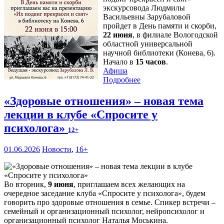
экскурсовода Людмилы
Васильевны Зарубаловой
пройдет в День памяти и скорби,
22 июня
, в филиале Вологодской
областной универсальной
научной библиотеки (Конева, 6).
Начало в
15 часов
.
Афиша
Подробнее
«Здоровые отношения» – новая тема
лекции в клубе «Спросите у
психолога»
12+
01.06.2026
Новости
,
16+
Во вторник,
9 июня
, приглашаем всех желающих на
очередное заседание клуба «Спросите у психолога», будем
говорить про здоровые отношения в семье. Спикер встречи –
семейный и организационный психолог, нейропсихолог и
организационный психолог Наталья Моськина.