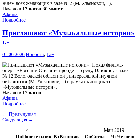
Ждем всех желающих в зале № 2 (М. Ульяновой, 1).
Начало в
17 часов 30 минут
.
Афиша
Подробнее
Приглашают «Музыкальные истории»
12+
01.06.2026
Новости
,
12+
Показ фильма-
оперы «Евгений Онегин» пройдет в среду,
10 июня
, в зале
№ 12 Вологодской областной универсальной научной
библиотеки (М. Ульяновой, 1) в рамках киноцикла
«Музыкальные истории».
Начало в
17 часов
.
Афиша
Подробнее
← Предыдущая
Следующая →
<
Май 2019
Пн
Понедельник
Вт
Вторник
Ср
Среда
Чт
Четверг