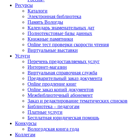
Ресурсы
Каталоги
Электронная библиотека
Память Вологды
Календарь знаменательных дат
Полнотекстовые базы данных
Книжные памятники
Online тест проверки скорости чтения
Виртуальные выставки
Услуги
Перечень предоставляемых услуг
Интернет-магазин
Виртуальная справочная служба
Предварительный заказ документа
Online продление книг
Online заказ копий документов
Межбиблиотечный абонемент
Заказ и редактирование тематических списков
Библиотека – педагогам
Платные услуги
Бесплатная юридическая помощь
Конкурсы
Вологодская книга года
Коллегам