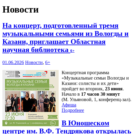
Новости
На концерт, подготовленный тремя
музыкальными семьями из Вологды и
Казани, приглашает Областная
научная библиотека
6+
01.06.2026
Новости
,
6+
Концертная программа
«Музыкальные семьи Вологды и
Казани: солисты и их дети»
пройдет во вторник,
23 июня
.
Начало в
17 часов 30 минут
(М. Ульяновой, 1, конференц-зал).
Афиша
Подробнее
В Юношеском
центре им. В.Ф. Тендрякова открылась