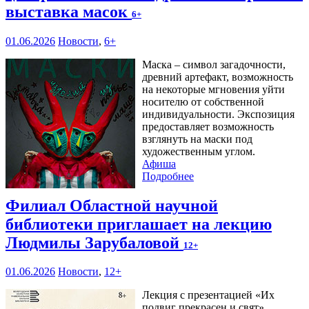
выставка масок
6+
01.06.2026
Новости
,
6+
Маска – символ загадочности,
древний артефакт, возможность
на некоторые мгновения уйти
носителю от собственной
индивидуальности. Экспозиция
предоставляет возможность
взглянуть на маски под
художественным углом.
Афиша
Подробнее
Филиал Областной научной
библиотеки приглашает на лекцию
Людмилы Зарубаловой
12+
01.06.2026
Новости
,
12+
Лекция с презентацией «Их
подвиг прекрасен и свят»