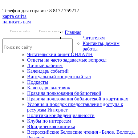
Телефон для справок: 8 8172 759212
карта сайта
написать нам
Поиск по сайту
Поиск по каталогу
Главная
Читателям
Контакты, режим
работы
Читательский билет ОНЛАЙН
Ответы на часто задаваемые вопросы
Личный кабинет
Календарь событий
Виртуальный концертный зал
Подкасты
Календарь выставок
Правила пользования библиотекой
Правила пользования библиотекой в картинках
Условия и порядок предоставления доступа к
ресурсам Интернет
Политика конфиденциальности
Клубы по интересам
Юридическая клиника
Всероссийские Беловские чтения «Белов. Вологда.
Россия»