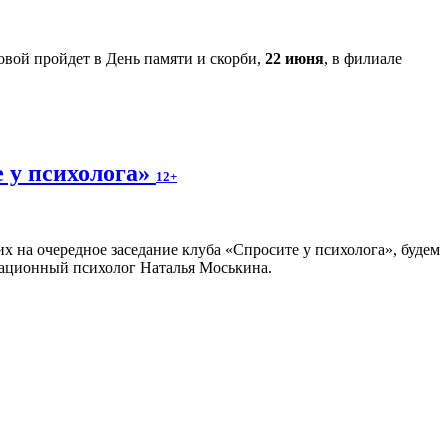
вой пройдет в День памяти и скорби,
22 июня
, в филиале
е у психолога»
12+
х на очередное заседание клуба «Спросите у психолога», будем
зационный психолог Наталья Моськина.