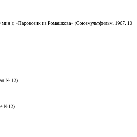
 мин.); «Паровозик из Ромашкова» (Союзмультфильм, 1967, 10
зал № 12)
ле №12)