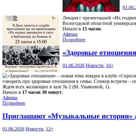
01.06.
Лекция с презентацией «Их подви
Вологодской областной универсаль
Начало в
15 часов
.
Афиша
Подробнее
«Здоровые отношения»
01.06.2026
Новости
,
16+
говорить про здоровые отношения в семье. Спикер встречи – 
Ждем всех желающих в зале № 2 (М. Ульяновой, 1).
Начало в
17 часов 30 минут
.
Афиша
Подробнее
Приглашают «Музыкальные истории»
01.06.2026
Новости
,
12+