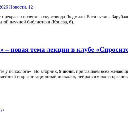
2026
Новости
,
12+
г прекрасен и свят» экскурсовода Людмилы Васильевны Зарубало
ной научной библиотеки (Конева, 6).
 – новая тема лекции в клубе «Спросит
Во вторник,
9 июня
, приглашаем всех желающи
семейный и организационный психолог, нейропсихолог и органи
12+