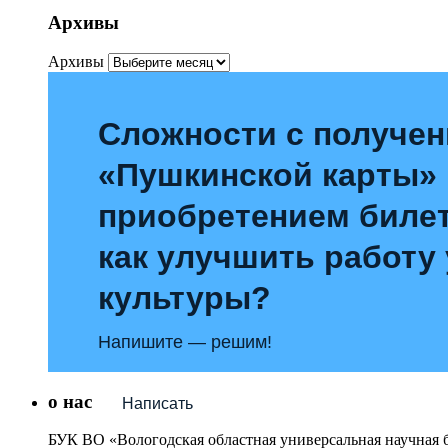
Архивы
Архивы
Сложности с получе
«Пушкинской карты»
приобретением билет
как улучшить работу
культуры?
Напишите — решим!
о нас
Написать
БУК ВО «Вологодская областная универсальная научная 