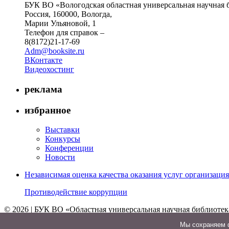
БУК ВО «Вологодская областная универсальная научная 
Россия, 160000, Вологда,
Марии Ульяновой, 1
Телефон для справок –
8(8172)21-17-69
Adm@booksite.ru
ВКонтакте
Видеохостинг
реклама
избранное
Выставки
Конкурсы
Конференции
Новости
Независимая оценка качества оказания услуг организац
Противодействие коррупции
© 2026 | БУК ВО «Областная универсальная научная библиотек
↑
Мы cохраняем ф