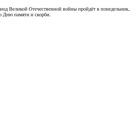
риод Великой Отечественной войны пройдёт в понедельник,
о Дню памяти и скорби.