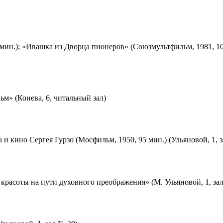
мин.); «Ивашка из Дворца пионеров» (Союзмультфильм, 1981, 10
м» (Конева, 6, читальный зал)
 и кино Сергея Гурзо (Мосфильм, 1950, 95 мин.) (Ульяновой, 1, 
красоты на пути духовного преображения» (М. Ульяновой, 1, за