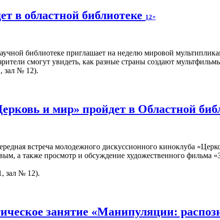
ет в областной библиотеке
12+
учной библиотеке приглашает на неделю мировой мультипликац
рители смогут увидеть, как разные страны создают мультфильмы,
, зал № 12).
Церковь и мир» пройдет в Областной би
чередная встреча молодежного дискуссионного киноклуба «Церко
вым, а также просмотр и обсуждение художественного фильма «З
, зал № 12).
ическое занятие «Манипуляции: распоз