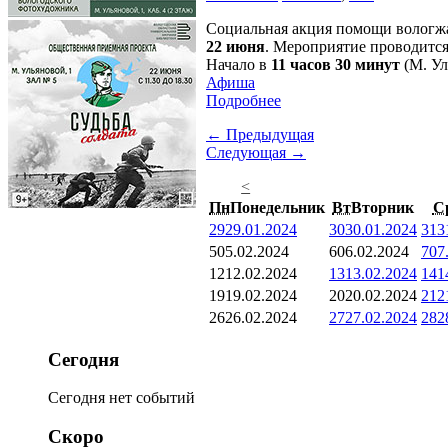
Социальная акция помощи вологжа
22 июня
. Мероприятие проводится
Начало в
11 часов 30 минут
(М. Ул
Афиша
Подробнее
← Предыдущая
Следующая →
<
Пн
Понедельник
Вт
Вторник
С
29
29.01.2024
30
30.01.2024
31
3
5
05.02.2024
6
06.02.2024
7
07
12
12.02.2024
13
13.02.2024
14
1
19
19.02.2024
20
20.02.2024
21
2
26
26.02.2024
27
27.02.2024
28
2
Сегодня
Сегодня нет событий
Скоро