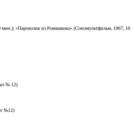
 мин.); «Паровозик из Ромашкова» (Союзмультфильм, 1967, 10
зал № 12)
ле №12)