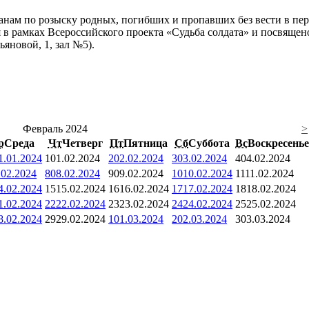
нам по розыску родных, погибших и пропавших без вести в пе
 в рамках Всероссийского проекта «Судьба солдата» и посвящен
ьяновой, 1, зал №5).
Февраль 2024
>
р
Среда
Чт
Четверг
Пт
Пятница
Сб
Суббота
Вс
Воскресенье
1.01.2024
1
01.02.2024
2
02.02.2024
3
03.02.2024
4
04.02.2024
.02.2024
8
08.02.2024
9
09.02.2024
10
10.02.2024
11
11.02.2024
4.02.2024
15
15.02.2024
16
16.02.2024
17
17.02.2024
18
18.02.2024
1.02.2024
22
22.02.2024
23
23.02.2024
24
24.02.2024
25
25.02.2024
8.02.2024
29
29.02.2024
1
01.03.2024
2
02.03.2024
3
03.03.2024