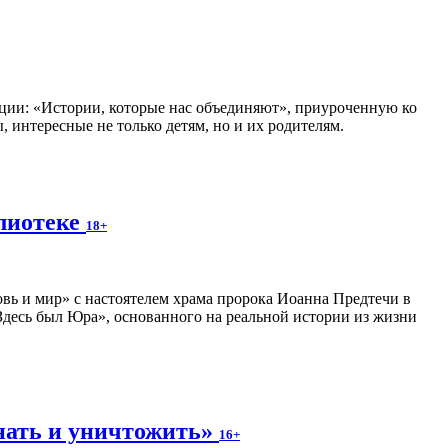
ии: «Истории, которые нас объединяют», приуроченную ко
 интересные не только детям, но и их родителям.
блиотеке
18+
вь и мир» с настоятелем храма пророка Иоанна Предтечи в
десь был Юра», основанного на реальной истории из жизни
нать и уничтожить»
16+