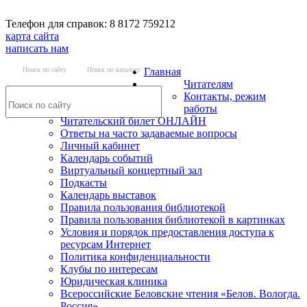
Телефон для справок: 8 8172 759212
карта сайта
написать нам
Поиск по сайту
Поиск по каталогу
Главная
Читателям
Контакты, режим
работы
Читательский билет ОНЛАЙН
Ответы на часто задаваемые вопросы
Личный кабинет
Календарь событий
Виртуальный концертный зал
Подкасты
Календарь выставок
Правила пользования библиотекой
Правила пользования библиотекой в картинках
Условия и порядок предоставления доступа к
ресурсам Интернет
Политика конфиденциальности
Клубы по интересам
Юридическая клиника
Всероссийские Беловские чтения «Белов. Вологда.
Россия»