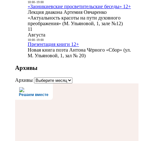
18:00
-
19:00
«Заоникиевские просветительские беседы» 12+
Лекция диакона Артемия Овчаренко
«Актуальность красоты на пути духовного
преображения» (М. Ульяновой, 1, зале №12)
11
Августа
18:00
-
19:00
Презентация книги 12+
Новая книга поэта Антона Чёрного «Сбор» (ул.
М. Ульяновой, 1, зал № 20)
Архивы
Архивы
Решаем вместе