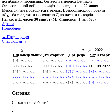
погибших и пропавших без вести в период Великой
Отечественной войны пройдёт в понедельник,
22 июня
.
Мероприятие проводится в рамках Всероссийского проекта
«Судьба солдата» и посвящено Дню памяти и скорби.
Начало в
11 часов 30 минут
(М. Ульяновой, 1, зал №5).
Афиша
Подробнее
← Предыдущая
Следующая →
<
Август 2022
Пн
Понедельник
Вт
Вторник
Ср
Среда
Чт
Четверг
1
01.08.2022
2
02.08.2022
3
03.08.2022
4
04.08.2022
8
08.08.2022
9
09.08.2022
10
10.08.2022
11
11.08.2022
15
15.08.2022
16
16.08.2022
17
17.08.2022
18
18.08.2022
22
22.08.2022
23
23.08.2022
24
24.08.2022
25
25.08.2022
29
29.08.2022
30
30.08.2022
31
31.08.2022
1
01.09.2022
Сегодня
Сегодня нет событий