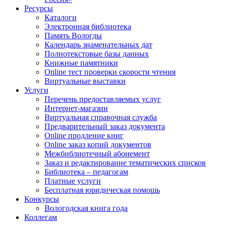
Ресурсы
Каталоги
Электронная библиотека
Память Вологды
Календарь знаменательных дат
Полнотекстовые базы данных
Книжные памятники
Online тест проверки скорости чтения
Виртуальные выставки
Услуги
Перечень предоставляемых услуг
Интернет-магазин
Виртуальная справочная служба
Предварительный заказ документа
Online продление книг
Online заказ копий документов
Межбиблиотечный абонемент
Заказ и редактирование тематических списков
Библиотека – педагогам
Платные услуги
Бесплатная юридическая помощь
Конкурсы
Вологодская книга года
Коллегам