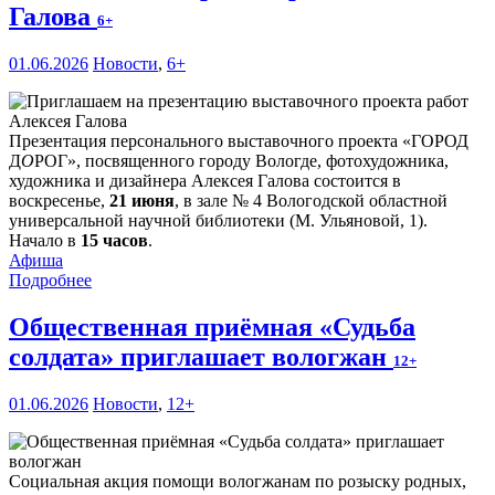
Галова
6+
01.06.2026
Новости
,
6+
Презентация персонального выставочного проекта «ГОРОД
Д
О
РОГ», посвященного городу Вологде, фотохудожника,
художника и дизайнера Алексея Галова состоится в
воскресенье,
21 июня
, в зале № 4 Вологодской областной
универсальной научной библиотеки (М. Ульяновой, 1).
Начало в
15 часов
.
Афиша
Подробнее
Общественная приёмная «Судьба
солдата» приглашает вологжан
12+
01.06.2026
Новости
,
12+
Социальная акция помощи вологжанам по розыску родных,