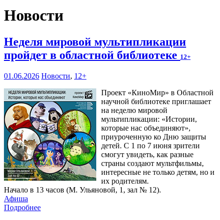
Новости
Неделя мировой мультипликации
пройдет в областной библиотеке
12+
01.06.2026
Новости
,
12+
Проект «КиноМир» в Областной
научной библиотеке приглашает
на неделю мировой
мультипликации: «Истории,
которые нас объединяют»,
приуроченную ко Дню защиты
детей. С 1 по 7 июня зрители
смогут увидеть, как разные
страны создают мультфильмы,
интересные не только детям, но и
их родителям.
Начало в 13 часов (М. Ульяновой, 1, зал № 12).
Афиша
Подробнее