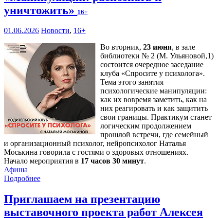
уничтожить»
16+
01.06.2026
Новости
,
16+
Во вторник,
23 июня
, в зале
библиотеки № 2 (М. Ульяновой,1)
состоится очередное заседание
клуба «Спросите у психолога».
Тема этого занятия –
психологические манипуляции:
как их вовремя заметить, как на
них реагировать и как защитить
свои границы. Практикум станет
логическим продолжением
прошлой встречи, где семейный
и организационный психолог, нейропсихолог Наталья
Моськина говорила с гостями о здоровых отношениях.
Начало мероприятия в
17 часов 30 минут
.
Афиша
Подробнее
Приглашаем на презентацию
выставочного проекта работ Алексея