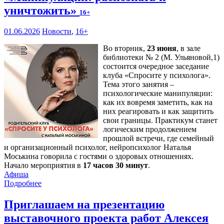
уничтожить»
16+
01.06.2026
Новости
,
16+
Во вторник,
23 июня
, в зале
библиотеки № 2 (М. Ульяновой,1)
состоится очередное заседание
клуба «Спросите у психолога».
Тема этого занятия –
психологические манипуляции:
как их вовремя заметить, как на
них реагировать и как защитить
свои границы. Практикум станет
логическим продолжением
прошлой встречи, где семейный
и организационный психолог, нейропсихолог Наталья
Моськина говорила с гостями о здоровых отношениях.
Начало мероприятия в
17 часов 30 минут
.
Афиша
Подробнее
Приглашаем на презентацию
выставочного проекта работ Алексея