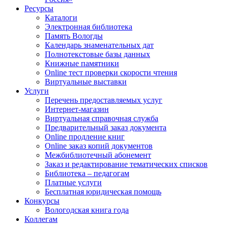
Ресурсы
Каталоги
Электронная библиотека
Память Вологды
Календарь знаменательных дат
Полнотекстовые базы данных
Книжные памятники
Online тест проверки скорости чтения
Виртуальные выставки
Услуги
Перечень предоставляемых услуг
Интернет-магазин
Виртуальная справочная служба
Предварительный заказ документа
Online продление книг
Online заказ копий документов
Межбиблиотечный абонемент
Заказ и редактирование тематических списков
Библиотека – педагогам
Платные услуги
Бесплатная юридическая помощь
Конкурсы
Вологодская книга года
Коллегам