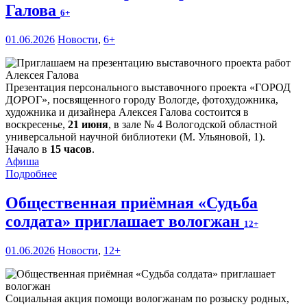
Галова
6+
01.06.2026
Новости
,
6+
Презентация персонального выставочного проекта «ГОРОД
Д
О
РОГ», посвященного городу Вологде, фотохудожника,
художника и дизайнера Алексея Галова состоится в
воскресенье,
21 июня
, в зале № 4 Вологодской областной
универсальной научной библиотеки (М. Ульяновой, 1).
Начало в
15 часов
.
Афиша
Подробнее
Общественная приёмная «Судьба
солдата» приглашает вологжан
12+
01.06.2026
Новости
,
12+
Социальная акция помощи вологжанам по розыску родных,