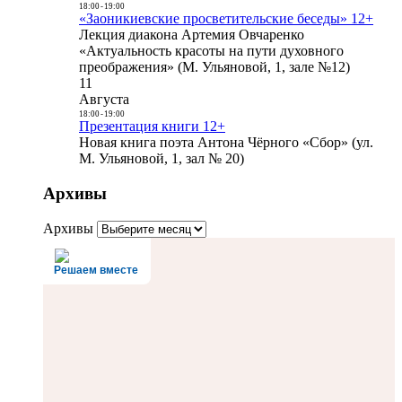
18:00
-
19:00
«Заоникиевские просветительские беседы» 12+
Лекция диакона Артемия Овчаренко
«Актуальность красоты на пути духовного
преображения» (М. Ульяновой, 1, зале №12)
11
Августа
18:00
-
19:00
Презентация книги 12+
Новая книга поэта Антона Чёрного «Сбор» (ул.
М. Ульяновой, 1, зал № 20)
Архивы
Архивы
Решаем вместе