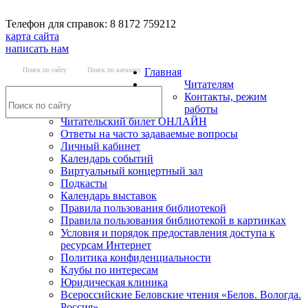
Телефон для справок: 8 8172 759212
карта сайта
написать нам
Поиск по сайту
Поиск по каталогу
Главная
Читателям
Контакты, режим
работы
Читательский билет ОНЛАЙН
Ответы на часто задаваемые вопросы
Личный кабинет
Календарь событий
Виртуальный концертный зал
Подкасты
Календарь выставок
Правила пользования библиотекой
Правила пользования библиотекой в картинках
Условия и порядок предоставления доступа к
ресурсам Интернет
Политика конфиденциальности
Клубы по интересам
Юридическая клиника
Всероссийские Беловские чтения «Белов. Вологда.
Россия»