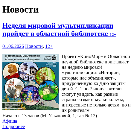
Новости
Неделя мировой мультипликации
пройдет в областной библиотеке
12+
01.06.2026
Новости
,
12+
Проект «КиноМир» в Областной
научной библиотеке приглашает
на неделю мировой
мультипликации: «Истории,
которые нас объединяют»,
приуроченную ко Дню защиты
детей. С 1 по 7 июня зрители
смогут увидеть, как разные
страны создают мультфильмы,
интересные не только детям, но и
их родителям.
Начало в 13 часов (М. Ульяновой, 1, зал № 12).
Афиша
Подробнее