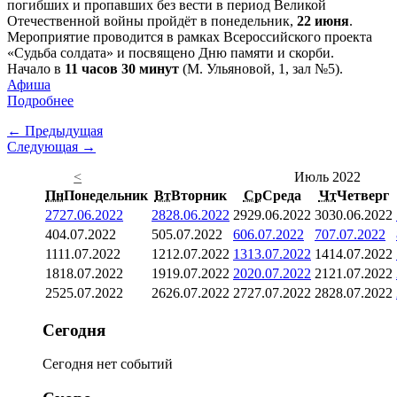
погибших и пропавших без вести в период Великой
Отечественной войны пройдёт в понедельник,
22 июня
.
Мероприятие проводится в рамках Всероссийского проекта
«Судьба солдата» и посвящено Дню памяти и скорби.
Начало в
11 часов 30 минут
(М. Ульяновой, 1, зал №5).
Афиша
Подробнее
← Предыдущая
Следующая →
<
Июль 2022
Пн
Понедельник
Вт
Вторник
Ср
Среда
Чт
Четверг
27
27.06.2022
28
28.06.2022
29
29.06.2022
30
30.06.2022
4
04.07.2022
5
05.07.2022
6
06.07.2022
7
07.07.2022
11
11.07.2022
12
12.07.2022
13
13.07.2022
14
14.07.2022
18
18.07.2022
19
19.07.2022
20
20.07.2022
21
21.07.2022
25
25.07.2022
26
26.07.2022
27
27.07.2022
28
28.07.2022
Сегодня
Сегодня нет событий