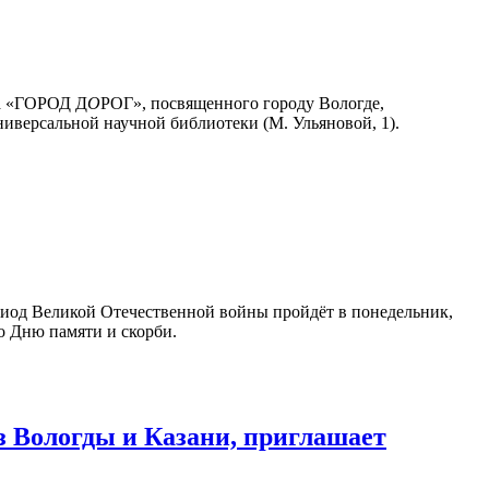
та «ГОРОД Д
О
РОГ», посвященного городу Вологде,
ниверсальной научной библиотеки (М. Ульяновой, 1).
риод Великой Отечественной войны пройдёт в понедельник,
о Дню памяти и скорби.
 Вологды и Казани, приглашает