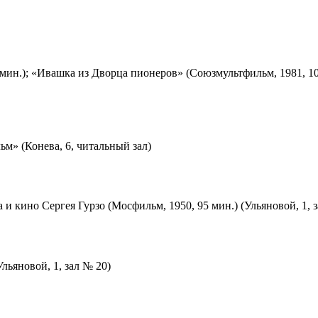
мин.); «Ивашка из Дворца пионеров» (Союзмультфильм, 1981, 10
м» (Конева, 6, читальный зал)
 и кино Сергея Гурзо (Мосфильм, 1950, 95 мин.) (Ульяновой, 1, 
льяновой, 1, зал № 20)