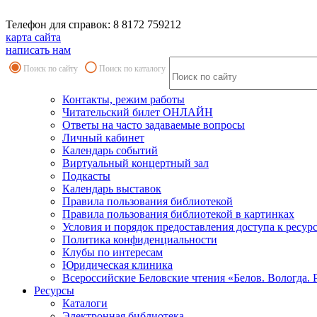
Телефон для справок: 8 8172 759212
карта сайта
написать нам
Поиск по сайту
Поиск по каталогу
Контакты, режим работы
Читательский билет ОНЛАЙН
Ответы на часто задаваемые вопросы
Личный кабинет
Календарь событий
Виртуальный концертный зал
Подкасты
Календарь выставок
Правила пользования библиотекой
Правила пользования библиотекой в картинках
Условия и порядок предоставления доступа к ресур
Политика конфиденциальности
Клубы по интересам
Юридическая клиника
Всероссийские Беловские чтения «Белов. Вологда. 
Ресурсы
Каталоги
Электронная библиотека