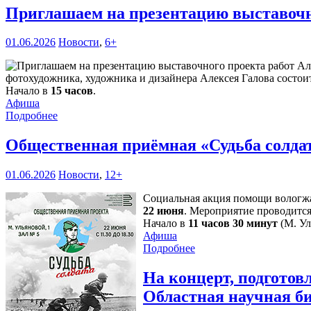
Приглашаем на презентацию выставочн
01.06.2026
Новости
,
6+
фотохудожника, художника и дизайнера Алексея Галова состоит
Начало в
15 часов
.
Афиша
Подробнее
Общественная приёмная «Судьба солда
01.06.2026
Новости
,
12+
Социальная акция помощи вологжа
22 июня
. Мероприятие проводится
Начало в
11 часов 30 минут
(М. Ул
Афиша
Подробнее
На концерт, подгото
Областная научная б