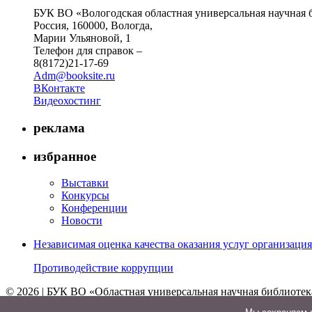
БУК ВО «Вологодская областная универсальная научная 
Россия, 160000, Вологда,
Марии Ульяновой, 1
Телефон для справок –
8(8172)21-17-69
Adm@booksite.ru
ВКонтакте
Видеохостинг
реклама
избранное
Выставки
Конкурсы
Конференции
Новости
Независимая оценка качества оказания услуг организац
Противодействие коррупции
© 2026 | БУК ВО «Областная универсальная научная библиотек
↑