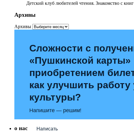
Детский клуб любителей чтения. Знакомство с книг
Архивы
Архивы
Сложности с получе
«Пушкинской карты»
приобретением билет
как улучшить работу
культуры?
Напишите — решим!
о нас
Написать