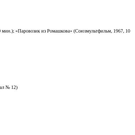
 мин.); «Паровозик из Ромашкова» (Союзмультфильм, 1967, 10
зал № 12)