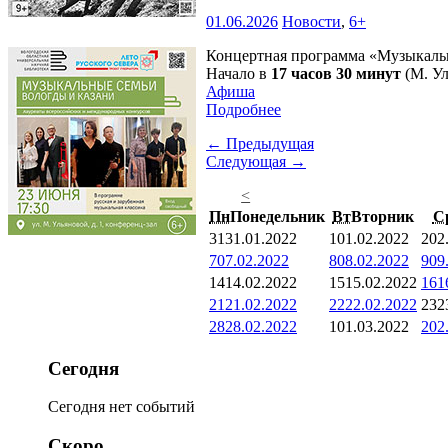
01.06.2026
Новости
,
6+
Концертная программа «Музыкальн
Начало в
17 часов 30 минут
(М. Ул
Афиша
Подробнее
← Предыдущая
Следующая →
<
Пн
Понедельник
Вт
Вторник
С
31
31.01.2022
1
01.02.2022
2
02
7
07.02.2022
8
08.02.2022
9
09
14
14.02.2022
15
15.02.2022
16
1
21
21.02.2022
22
22.02.2022
23
2
28
28.02.2022
1
01.03.2022
2
02
Сегодня
Сегодня нет событий
Скоро