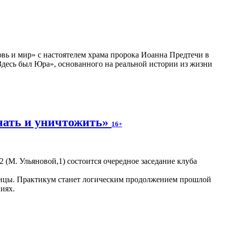
вь и мир» с настоятелем храма пророка Иоанна Предтечи в
десь был Юра», основанного на реальной истории из жизни
нать и уничтожить»
16+
 2 (М. Ульяновой,1) состоится очередное заседание клуба
раницы. Практикум станет логическим продолжением прошлой
иях.