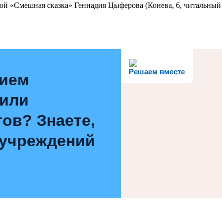
ой «Смешная сказка» Геннадия Цыферова (Конева, 6, читальный 
Решаем вместе
нием
 или
ов? Знаете,
 учреждений