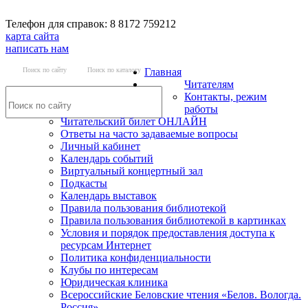
Телефон для справок: 8 8172 759212
карта сайта
написать нам
Поиск по сайту
Поиск по каталогу
Главная
Читателям
Контакты, режим
работы
Читательский билет ОНЛАЙН
Ответы на часто задаваемые вопросы
Личный кабинет
Календарь событий
Виртуальный концертный зал
Подкасты
Календарь выставок
Правила пользования библиотекой
Правила пользования библиотекой в картинках
Условия и порядок предоставления доступа к
ресурсам Интернет
Политика конфиденциальности
Клубы по интересам
Юридическая клиника
Всероссийские Беловские чтения «Белов. Вологда.
Россия»