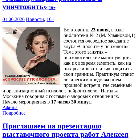
уничтожить»
16+
01.06.2026
Новости
,
16+
Во вторник,
23 июня
, в зале
библиотеки № 2 (М. Ульяновой,1)
состоится очередное заседание
клуба «Спросите у психолога».
Тема этого занятия –
психологические манипуляции:
как их вовремя заметить, как на
них реагировать и как защитить
свои границы. Практикум станет
логическим продолжением
прошлой встречи, где семейный
и организационный психолог, нейропсихолог Наталья
Моськина говорила с гостями о здоровых отношениях.
Начало мероприятия в
17 часов 30 минут
.
Афиша
Подробнее
Приглашаем на презентацию
выставочного проекта работ Алексея