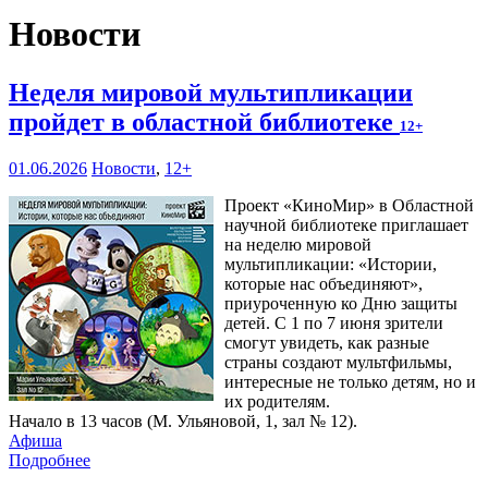
Новости
Неделя мировой мультипликации
пройдет в областной библиотеке
12+
01.06.2026
Новости
,
12+
Проект «КиноМир» в Областной
научной библиотеке приглашает
на неделю мировой
мультипликации: «Истории,
которые нас объединяют»,
приуроченную ко Дню защиты
детей. С 1 по 7 июня зрители
смогут увидеть, как разные
страны создают мультфильмы,
интересные не только детям, но и
их родителям.
Начало в 13 часов (М. Ульяновой, 1, зал № 12).
Афиша
Подробнее