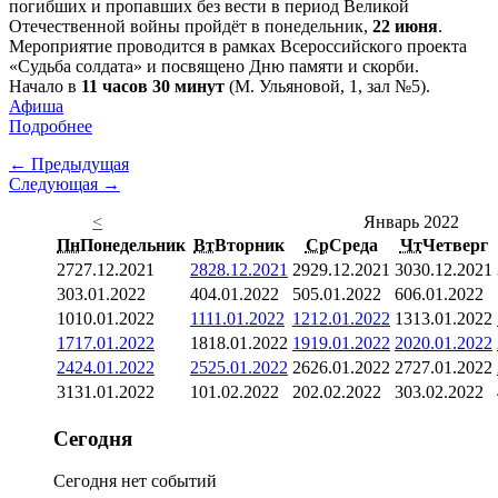
погибших и пропавших без вести в период Великой
Отечественной войны пройдёт в понедельник,
22 июня
.
Мероприятие проводится в рамках Всероссийского проекта
«Судьба солдата» и посвящено Дню памяти и скорби.
Начало в
11 часов 30 минут
(М. Ульяновой, 1, зал №5).
Афиша
Подробнее
← Предыдущая
Следующая →
<
Январь 2022
Пн
Понедельник
Вт
Вторник
Ср
Среда
Чт
Четверг
27
27.12.2021
28
28.12.2021
29
29.12.2021
30
30.12.2021
3
03.01.2022
4
04.01.2022
5
05.01.2022
6
06.01.2022
10
10.01.2022
11
11.01.2022
12
12.01.2022
13
13.01.2022
17
17.01.2022
18
18.01.2022
19
19.01.2022
20
20.01.2022
24
24.01.2022
25
25.01.2022
26
26.01.2022
27
27.01.2022
31
31.01.2022
1
01.02.2022
2
02.02.2022
3
03.02.2022
Сегодня
Сегодня нет событий