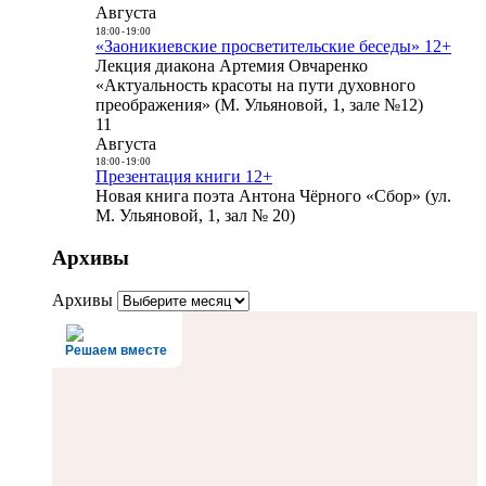
Августа
18:00
-
19:00
«Заоникиевские просветительские беседы» 12+
Лекция диакона Артемия Овчаренко
«Актуальность красоты на пути духовного
преображения» (М. Ульяновой, 1, зале №12)
11
Августа
18:00
-
19:00
Презентация книги 12+
Новая книга поэта Антона Чёрного «Сбор» (ул.
М. Ульяновой, 1, зал № 20)
Архивы
Архивы
Решаем вместе