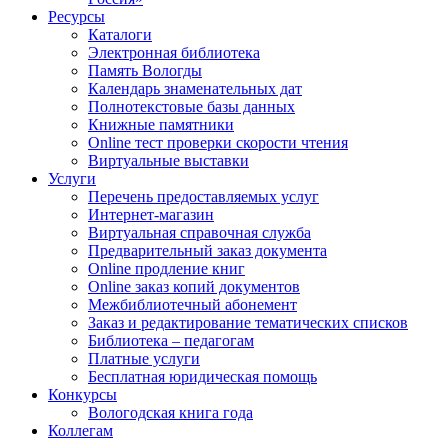
Ресурсы
Каталоги
Электронная библиотека
Память Вологды
Календарь знаменательных дат
Полнотекстовые базы данных
Книжные памятники
Online тест проверки скорости чтения
Виртуальные выставки
Услуги
Перечень предоставляемых услуг
Интернет-магазин
Виртуальная справочная служба
Предварительный заказ документа
Online продление книг
Online заказ копий документов
Межбиблиотечный абонемент
Заказ и редактирование тематических списков
Библиотека – педагогам
Платные услуги
Бесплатная юридическая помощь
Конкурсы
Вологодская книга года
Коллегам