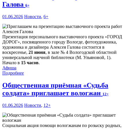
Галова
6+
01.06.2026
Новости
,
6+
Презентация персонального выставочного проекта «ГОРОД
Д
О
РОГ», посвященного городу Вологде, фотохудожника,
художника и дизайнера Алексея Галова состоится в
воскресенье,
21 июня
, в зале № 4 Вологодской областной
универсальной научной библиотеки (М. Ульяновой, 1).
Начало в
15 часов
.
Афиша
Подробнее
Общественная приёмная «Судьба
солдата» приглашает вологжан
12+
01.06.2026
Новости
,
12+
Социальная акция помощи вологжанам по розыску родных,