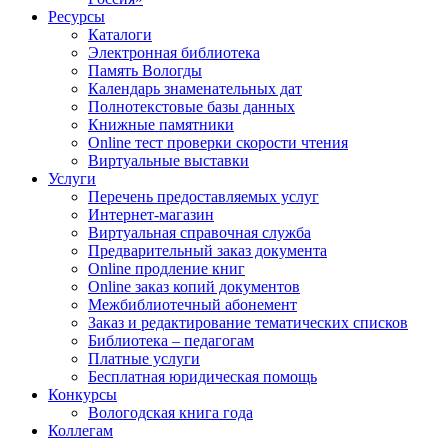
Ресурсы
Каталоги
Электронная библиотека
Память Вологды
Календарь знаменательных дат
Полнотекстовые базы данных
Книжные памятники
Online тест проверки скорости чтения
Виртуальные выставки
Услуги
Перечень предоставляемых услуг
Интернет-магазин
Виртуальная справочная служба
Предварительный заказ документа
Online продление книг
Online заказ копий документов
Межбиблиотечный абонемент
Заказ и редактирование тематических списков
Библиотека – педагогам
Платные услуги
Бесплатная юридическая помощь
Конкурсы
Вологодская книга года
Коллегам