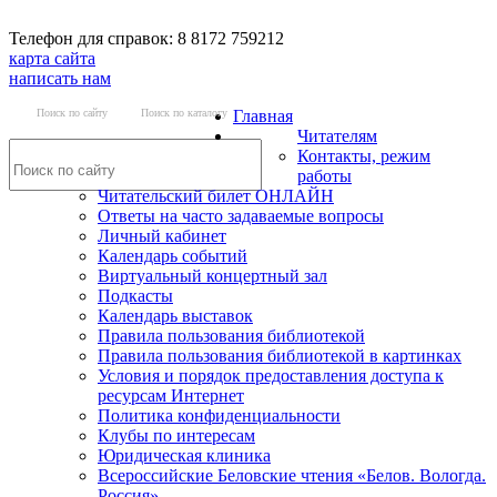
Телефон для справок: 8 8172 759212
карта сайта
написать нам
Поиск по сайту
Поиск по каталогу
Главная
Читателям
Контакты, режим
работы
Читательский билет ОНЛАЙН
Ответы на часто задаваемые вопросы
Личный кабинет
Календарь событий
Виртуальный концертный зал
Подкасты
Календарь выставок
Правила пользования библиотекой
Правила пользования библиотекой в картинках
Условия и порядок предоставления доступа к
ресурсам Интернет
Политика конфиденциальности
Клубы по интересам
Юридическая клиника
Всероссийские Беловские чтения «Белов. Вологда.
Россия»