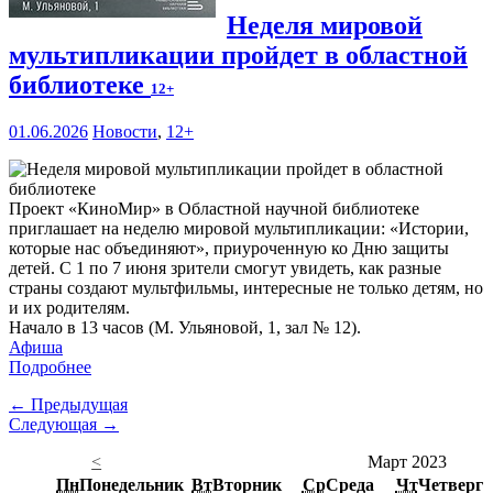
Неделя мировой
мультипликации пройдет в областной
библиотеке
12+
01.06.2026
Новости
,
12+
Проект «КиноМир» в Областной научной библиотеке
приглашает на неделю мировой мультипликации: «Истории,
которые нас объединяют», приуроченную ко Дню защиты
детей. С 1 по 7 июня зрители смогут увидеть, как разные
страны создают мультфильмы, интересные не только детям, но
и их родителям.
Начало в 13 часов (М. Ульяновой, 1, зал № 12).
Афиша
Подробнее
← Предыдущая
Следующая →
<
Март 2023
Пн
Понедельник
Вт
Вторник
Ср
Среда
Чт
Четверг