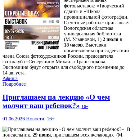
экспериментальных
фотовыставок: «Творческий
сдвиг» и «Школа
провинциальной фотографии.
Отчетные работы» приглашает
Вологодская областная
универсальная библиотека
(М. Ульяновой, 1)
2 июля
в
18 часов
. Выставки
организованы при содействии
члена Союза фотохудожников России, председателя
фотоклуба «Северянин» Михаила Трапезникова.
Экспозиция будут открыта для свободного посещения до
14 августа.
Афиша
Подробнее
Приглашаем на лекцию «О чем
молчит ваш ребенок?»
16+
01.06.2026
Новости
,
16+
В
понедельник,
29 июня
, приглашаем всех желающих (М.