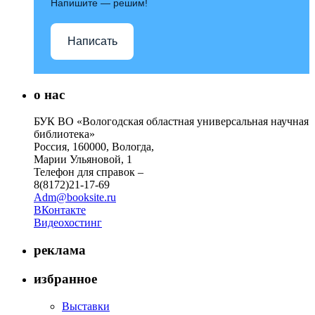
Напишите — решим!
Написать
о нас
БУК ВО «Вологодская областная универсальная научная
библиотека»
Россия, 160000, Вологда,
Марии Ульяновой, 1
Телефон для справок –
8(8172)21-17-69
Adm@booksite.ru
ВКонтакте
Видеохостинг
реклама
избранное
Выставки