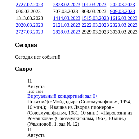
27
27.02.2023
28
28.02.2023
1
01.03.2023
2
02.03.2023
6
06.03.2023
7
07.03.2023
8
08.03.2023
9
09.03.2023
13
13.03.2023
14
14.03.2023
15
15.03.2023
16
16.03.2023
20
20.03.2023
21
21.03.2023
22
22.03.2023
23
23.03.2023
27
27.03.2023
28
28.03.2023
29
29.03.2023
30
30.03.2023
Сегодня
Сегодня нет событий
Скоро
11
Августа
11:30
-
12:30
Виртуальный концертный зал 0+
Показ м/ф «Мойдодыр» (Союзмультфильм, 1954,
16 мин.); «Ивашка из Дворца пионеров»
(Союзмультфильм, 1981, 10 мин.); «Паровозик из
Ромашкова» (Союзмультфильм, 1967, 10 мин.)
(Ульяновой, 1, зал № 12)
11
Августа