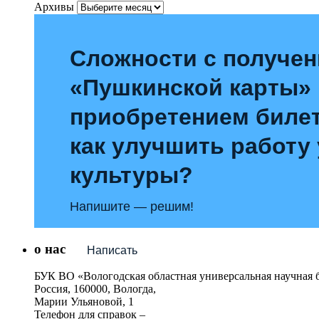
Архивы
Сложности с получе
«Пушкинской карты»
приобретением билет
как улучшить работу
культуры?
Напишите — решим!
о нас
Написать
БУК ВО «Вологодская областная универсальная научная 
Россия, 160000, Вологда,
Марии Ульяновой, 1
Телефон для справок –