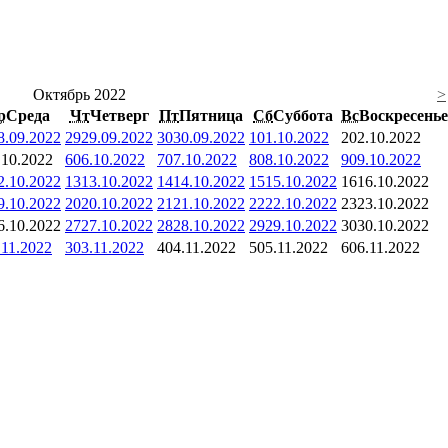
Октябрь 2022
>
р
Среда
Чт
Четверг
Пт
Пятница
Сб
Суббота
Вс
Воскресенье
8.09.2022
29
29.09.2022
30
30.09.2022
1
01.10.2022
2
02.10.2022
.10.2022
6
06.10.2022
7
07.10.2022
8
08.10.2022
9
09.10.2022
2.10.2022
13
13.10.2022
14
14.10.2022
15
15.10.2022
16
16.10.2022
9.10.2022
20
20.10.2022
21
21.10.2022
22
22.10.2022
23
23.10.2022
6.10.2022
27
27.10.2022
28
28.10.2022
29
29.10.2022
30
30.10.2022
.11.2022
3
03.11.2022
4
04.11.2022
5
05.11.2022
6
06.11.2022