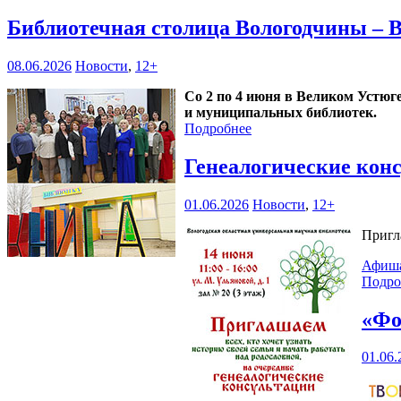
Библиотечная столица Вологодчины – 
08.06.2026
Новости
,
12+
Со 2 по 4 июня в Великом Устюг
и муниципальных библиотек.
Подробнее
Генеалогические кон
01.06.2026
Новости
,
12+
Пригл
Афиш
Подро
«Фо
01.06.