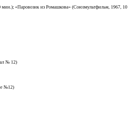
 мин.); «Паровозик из Ромашкова» (Союзмультфильм, 1967, 10
зал № 12)
ле №12)