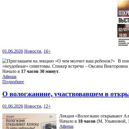
01.06.2026
Новости
,
16+
В по
«неудобные» симптомы. Спикер встречи – Оксана Викторовна Л
Начало в
17 часов 30 минут
.
Афиша
Подробнее
О вологжанине, участвовавшем в откры
01.06.2026
Новости
,
12+
Лекция «Вологжане открывают Аля
Начало в
18 часов
(М. Ульяновой, 1
Афиша