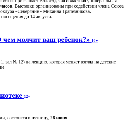
боты» приглашает Вологодская областная универсальная
 часов
. Выставки организованы при содействии члена Союза
токлуба «Северянин» Михаила Трапезникова.
 посещения до 14 августа.
 чем молчит ваш ребенок?»
16+
, зал № 12) на лекцию, которая меняет взгляд на детские
ке.
лиотеке
12+
и, состоится в пятницу,
26 июня
.