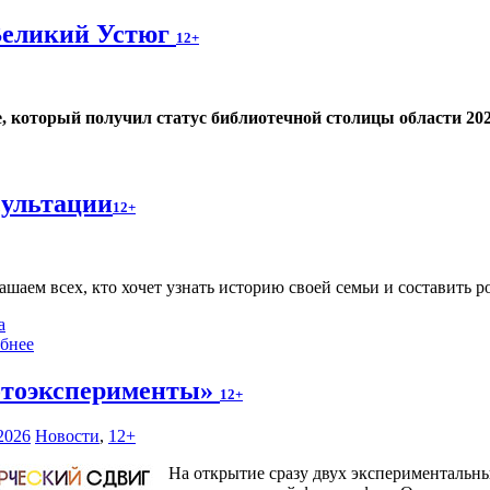
Великий Устюг
12+
е, который получил статус библиотечной столицы области 202
сультации
12+
ашаем всех, кто хочет узнать историю своей семьи и составить р
а
бнее
тоэксперименты»
12+
2026
Новости
,
12+
На открытие сразу двух экспериментальн