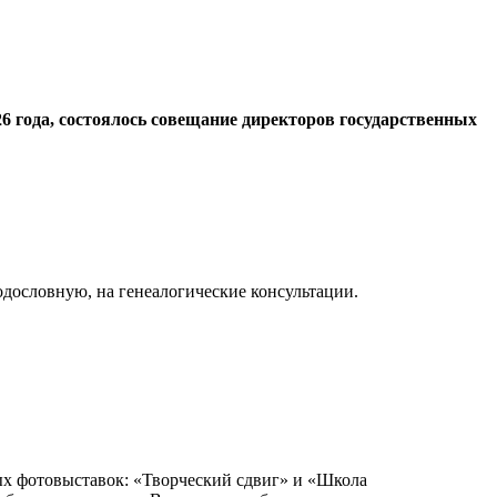
6 года, состоялось совещание директоров государственных
одословную, на генеалогические консультации.
ых фотовыставок: «Творческий сдвиг» и «Школа