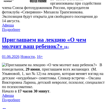
организованы при содействии
члена Союза фотохудожников России, председателя
фотоклуба «Северянин» Михаила Трапезникова.
Экспозиция будут открыта для свободного посещения до
14 августа.
Афиша
Подробнее
Приглашаем на лекцию «О чем
молчит ваш ребенок?»
16+
01.06.2026
Новости
,
16+
В
понедельник,
29 июня
, приглашаем всех желающих (М.
Ульяновой, 1, зал № 12) на лекцию, которая меняет взгляд на
детские «неудобные» симптомы. Спикер встречи – Оксана
Викторовна Ларина, детский невролог, психолог, специалист
по психосоматике.
Начало в
17 часов 30 минут
.
Афиша
Подробнее