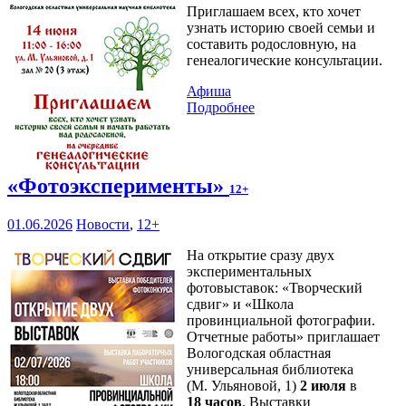
Приглашаем всех, кто хочет
узнать историю своей семьи и
составить родословную, на
генеалогические консультации.
Афиша
Подробнее
«Фотоэксперименты»
12+
01.06.2026
Новости
,
12+
На открытие сразу двух
экспериментальных
фотовыставок: «Творческий
сдвиг» и «Школа
провинциальной фотографии.
Отчетные работы» приглашает
Вологодская областная
универсальная библиотека
(М. Ульяновой, 1)
2 июля
в
18 часов
. Выставки