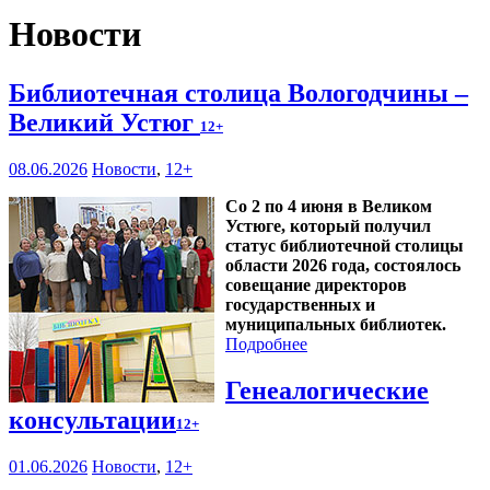
Новости
Библиотечная столица Вологодчины –
Великий Устюг
12+
08.06.2026
Новости
,
12+
Со 2 по 4 июня в Великом
Устюге, который получил
статус библиотечной столицы
области 2026 года, состоялось
совещание директоров
государственных и
муниципальных библиотек.
Подробнее
Генеалогические
консультации
12+
01.06.2026
Новости
,
12+