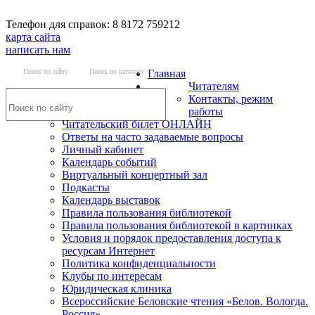
Телефон для справок: 8 8172 759212
карта сайта
написать нам
Поиск по сайту
Поиск по каталогу
Главная
Читателям
Контакты, режим
работы
Читательский билет ОНЛАЙН
Ответы на часто задаваемые вопросы
Личный кабинет
Календарь событий
Виртуальный концертный зал
Подкасты
Календарь выставок
Правила пользования библиотекой
Правила пользования библиотекой в картинках
Условия и порядок предоставления доступа к
ресурсам Интернет
Политика конфиденциальности
Клубы по интересам
Юридическая клиника
Всероссийские Беловские чтения «Белов. Вологда.
Россия»