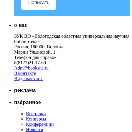
Написать
о нас
БУК ВО «Вологодская областная универсальная научная
библиотека»
Россия, 160000, Вологда,
Марии Ульяновой, 1
Телефон для справок –
8(8172)21-17-69
Adm@booksite.ru
ВКонтакте
Видеохостинг
реклама
избранное
Выставки
Конкурсы
Конференции
Новости