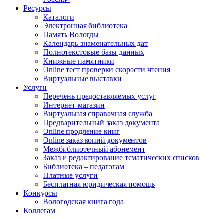
Ресурсы
Каталоги
Электронная библиотека
Память Вологды
Календарь знаменательных дат
Полнотекстовые базы данных
Книжные памятники
Online тест проверки скорости чтения
Виртуальные выставки
Услуги
Перечень предоставляемых услуг
Интернет-магазин
Виртуальная справочная служба
Предварительный заказ документа
Online продление книг
Online заказ копий документов
Межбиблиотечный абонемент
Заказ и редактирование тематических списков
Библиотека – педагогам
Платные услуги
Бесплатная юридическая помощь
Конкурсы
Вологодская книга года
Коллегам