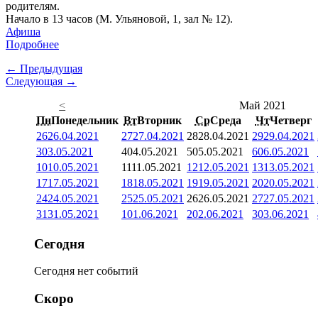
родителям.
Начало в 13 часов (М. Ульяновой, 1, зал № 12).
Афиша
Подробнее
← Предыдущая
Следующая →
<
Май 2021
Пн
Понедельник
Вт
Вторник
Ср
Среда
Чт
Четверг
26
26.04.2021
27
27.04.2021
28
28.04.2021
29
29.04.2021
3
03.05.2021
4
04.05.2021
5
05.05.2021
6
06.05.2021
10
10.05.2021
11
11.05.2021
12
12.05.2021
13
13.05.2021
17
17.05.2021
18
18.05.2021
19
19.05.2021
20
20.05.2021
24
24.05.2021
25
25.05.2021
26
26.05.2021
27
27.05.2021
31
31.05.2021
1
01.06.2021
2
02.06.2021
3
03.06.2021
Сегодня
Сегодня нет событий
Скоро