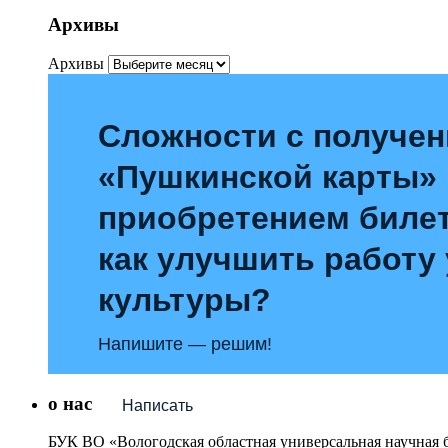
Архивы
Архивы
Сложности с получе
«Пушкинской карты»
приобретением билет
как улучшить работу
культуры?
Напишите — решим!
о нас
Написать
БУК ВО «Вологодская областная универсальная научная 