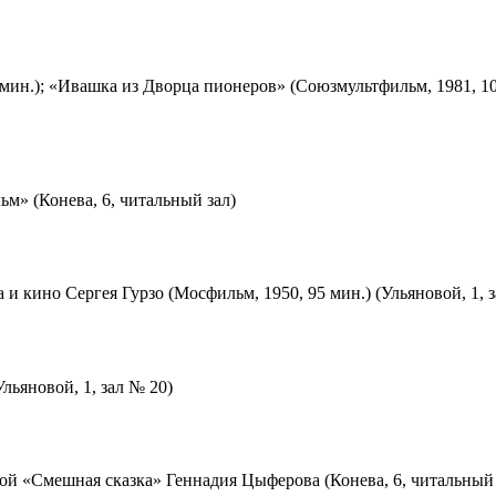
мин.); «Ивашка из Дворца пионеров» (Союзмультфильм, 1981, 10
м» (Конева, 6, читальный зал)
 и кино Сергея Гурзо (Мосфильм, 1950, 95 мин.) (Ульяновой, 1, 
льяновой, 1, зал № 20)
ой «Смешная сказка» Геннадия Цыферова (Конева, 6, читальный 