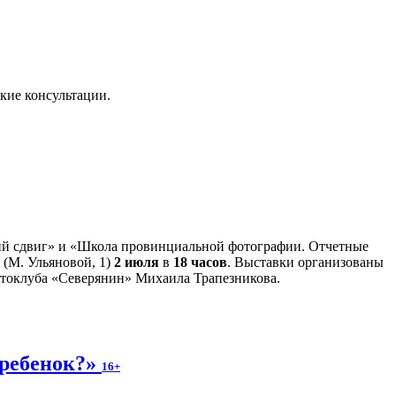
ские консультации.
кий сдвиг» и «Школа провинциальной фотографии. Отчетные
 (М. Ульяновой, 1)
2 июля
в
18 часов
. Выставки организованы
отоклуба «Северянин» Михаила Трапезникова.
 ребенок?»
16+