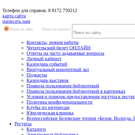
Телефон для справок: 8 8172 759212
карта сайта
написать нам
Поиск по сайту
Поиск по каталогу
Контакты, режим работы
Читательский билет ОНЛАЙН
Ответы на часто задаваемые вопросы
Личный кабинет
Календарь событий
Виртуальный концертный зал
Подкасты
Календарь выставок
Правила пользования библиотекой
Правила пользования библиотекой в картинках
Условия и порядок предоставления доступа к ресур
Политика конфиденциальности
Клубы по интересам
Юридическая клиника
Всероссийские Беловские чтения «Белов. Вологда. 
Ресурсы
Каталоги
Электронная библиотека