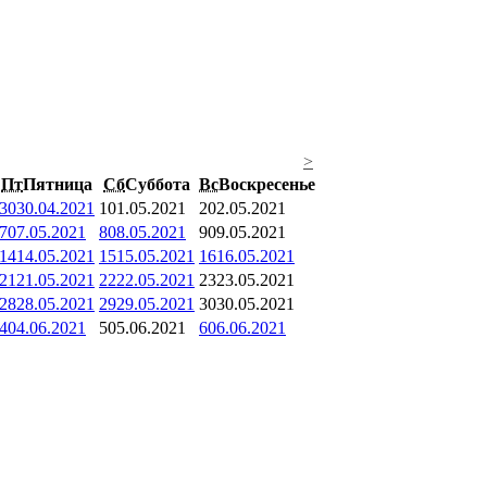
>
Пт
Пятница
Сб
Суббота
Вс
Воскресенье
30
30.04.2021
1
01.05.2021
2
02.05.2021
7
07.05.2021
8
08.05.2021
9
09.05.2021
14
14.05.2021
15
15.05.2021
16
16.05.2021
21
21.05.2021
22
22.05.2021
23
23.05.2021
28
28.05.2021
29
29.05.2021
30
30.05.2021
4
04.06.2021
5
05.06.2021
6
06.06.2021