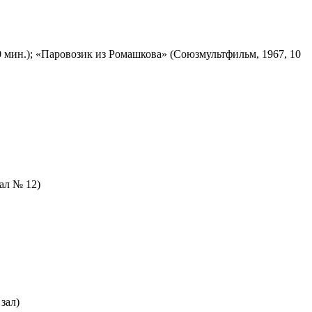
 мин.); «Паровозик из Ромашкова» (Союзмультфильм, 1967, 10
зал № 12)
зал)