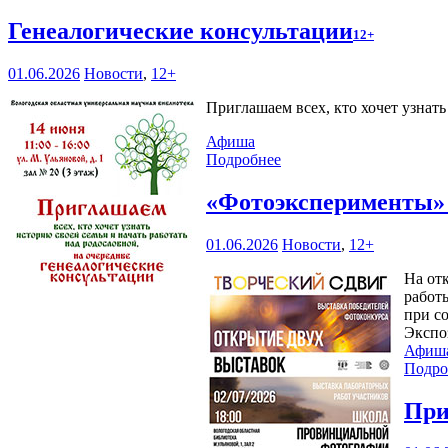
Генеалогические консультации
12+
01.06.2026
Новости
,
12+
Приглашаем всех, кто хочет узнат
Афиша
Подробнее
«Фотоэксперименты
01.06.2026
Новости
,
12+
На от
работ
при с
Экспо
Афиш
Подро
При