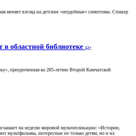
рая меняет взгляд на детские «неудобные» симптомы. Спикер
т в областной библиотеке
12+
ку», приуроченная ко 285-летию Второй Камчатской
глашает на неделю мировой мультипликации: «Истории,
ают мультфильмы, интересные не только детям, но и их