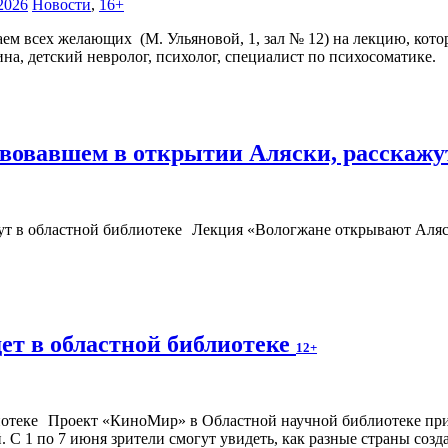
2026
Новости
,
16+
аем всех желающих (М. Ульяновой, 1, зал № 12) на лекцию, кото
на, детский невролог, психолог, специалист по психосоматике.
твовавшем в открытии Аляски, расскажу
Лекция «Вологжане открывают Аляс
ет в областной библиотеке
12+
Проект «КиноМир» в Областной научной библиотеке при
С 1 по 7 июня зрители смогут увидеть, как разные страны созд