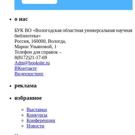
о нас
БУК ВО «Вологодская областная универсальная научная
библиотека»
Россия, 160000, Вологда,
Марии Ульяновой, 1
Телефон для справок –
8(8172)21-17-69
Adm@booksite.ru
ВКонтакте
Видеохостинг
реклама
избранное
Выставки
Конкурсы
Конференции
Новости