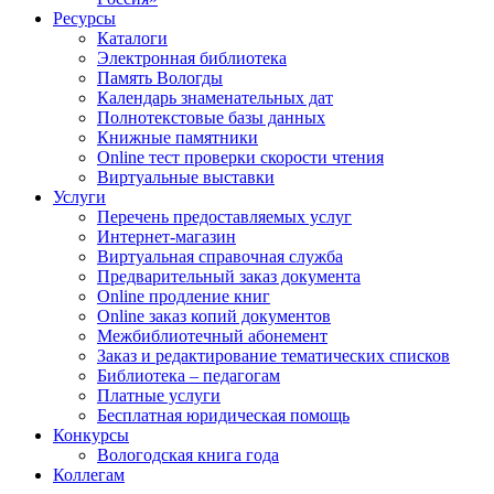
Ресурсы
Каталоги
Электронная библиотека
Память Вологды
Календарь знаменательных дат
Полнотекстовые базы данных
Книжные памятники
Online тест проверки скорости чтения
Виртуальные выставки
Услуги
Перечень предоставляемых услуг
Интернет-магазин
Виртуальная справочная служба
Предварительный заказ документа
Online продление книг
Online заказ копий документов
Межбиблиотечный абонемент
Заказ и редактирование тематических списков
Библиотека – педагогам
Платные услуги
Бесплатная юридическая помощь
Конкурсы
Вологодская книга года
Коллегам