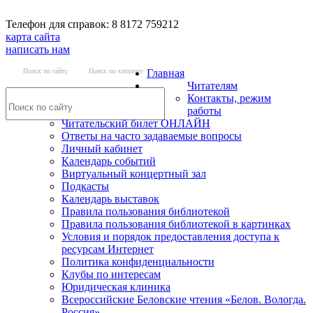
Телефон для справок: 8 8172 759212
карта сайта
написать нам
Поиск по сайту
Поиск по каталогу
Главная
Читателям
Контакты, режим
работы
Читательский билет ОНЛАЙН
Ответы на часто задаваемые вопросы
Личный кабинет
Календарь событий
Виртуальный концертный зал
Подкасты
Календарь выставок
Правила пользования библиотекой
Правила пользования библиотекой в картинках
Условия и порядок предоставления доступа к
ресурсам Интернет
Политика конфиденциальности
Клубы по интересам
Юридическая клиника
Всероссийские Беловские чтения «Белов. Вологда.
Россия»