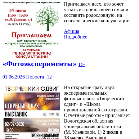
Приглашаем всех, кто хочет
узнать историю своей семьи и
составить родословную, на
генеалогические консультации.
Афиша
Подробнее
«Фотоэксперименты»
12+
01.06.2026
Новости
,
12+
На открытие сразу двух
экспериментальных
фотовыставок: «Творческий
сдвиг» и «Школа
провинциальной фотографии.
Отчетные работы» приглашает
Вологодская областная
универсальная библиотека
(М. Ульяновой, 1)
2 июля
в
18 часов
. Выставки