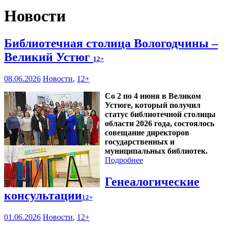
Новости
Библиотечная столица Вологодчины –
Великий Устюг
12+
08.06.2026
Новости
,
12+
Со 2 по 4 июня в Великом
Устюге, который получил
статус библиотечной столицы
области 2026 года, состоялось
совещание директоров
государственных и
муниципальных библиотек.
Подробнее
Генеалогические
консультации
12+
01.06.2026
Новости
,
12+