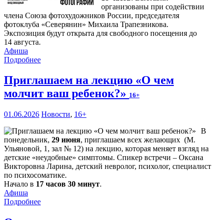
организованы при содействии
члена Союза фотохудожников России, председателя
фотоклуба «Северянин» Михаила Трапезникова.
Экспозиция будут открыта для свободного посещения до
14 августа.
Афиша
Подробнее
Приглашаем на лекцию «О чем
молчит ваш ребенок?»
16+
01.06.2026
Новости
,
16+
В
понедельник,
29 июня
, приглашаем всех желающих (М.
Ульяновой, 1, зал № 12) на лекцию, которая меняет взгляд на
детские «неудобные» симптомы. Спикер встречи – Оксана
Викторовна Ларина, детский невролог, психолог, специалист
по психосоматике.
Начало в
17 часов 30 минут
.
Афиша
Подробнее