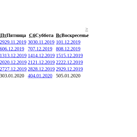
>
Пт
Пятница
Сб
Суббота
Вс
Воскресенье
29
29.11.2019
30
30.11.2019
1
01.12.2019
6
06.12.2019
7
07.12.2019
8
08.12.2019
13
13.12.2019
14
14.12.2019
15
15.12.2019
20
20.12.2019
21
21.12.2019
22
22.12.2019
27
27.12.2019
28
28.12.2019
29
29.12.2019
3
03.01.2020
4
04.01.2020
5
05.01.2020