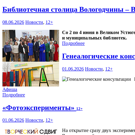
Библиотечная столица Вологодчины – 
08.06.2026
Новости
,
12+
Со 2 по 4 июня в Великом Устюг
и муниципальных библиотек.
Подробнее
Генеалогические кон
01.06.2026
Новости
,
12+
Афиша
Подробнее
«Фотоэксперименты»
12+
01.06.2026
Новости
,
12+
На открытие сразу двух эксперим