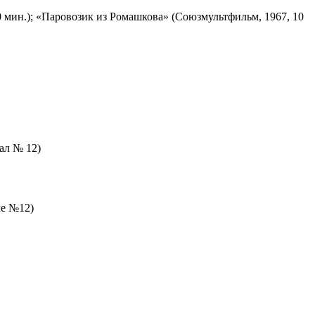
 мин.); «Паровозик из Ромашкова» (Союзмультфильм, 1967, 10
зал № 12)
ле №12)