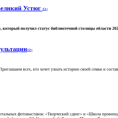
Великий Устюг
12+
е, который получил статус библиотечной столицы области 202
сультации
12+
Приглашаем всех, кто хочет узнать историю своей семьи и соста
ентальных фотовыставок: «Творческий сдвиг» и «Школа провин