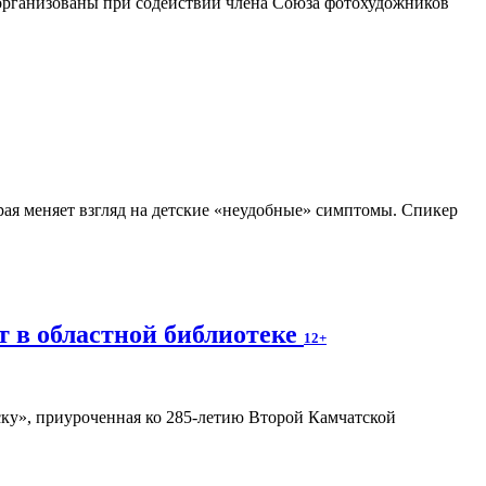
организованы при содействии члена Союза фотохудожников
рая меняет взгляд на детские «неудобные» симптомы. Спикер
т в областной библиотеке
12+
ку», приуроченная ко 285-летию Второй Камчатской