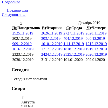
Подробнее
← Предыдущая
Следующая →
<
Декабрь 2019
Пн
Понедельник
Вт
Вторник
Ср
Среда
Чт
Четверг
25
25.11.2019
26
26.11.2019
27
27.11.2019
28
28.11.2019
2
02.12.2019
3
03.12.2019
4
04.12.2019
5
05.12.2019
9
09.12.2019
10
10.12.2019
11
11.12.2019
12
12.12.2019
16
16.12.2019
17
17.12.2019
18
18.12.2019
19
19.12.2019
23
23.12.2019
24
24.12.2019
25
25.12.2019
26
26.12.2019
30
30.12.2019
31
31.12.2019
1
01.01.2020
2
02.01.2020
Сегодня
Сегодня нет событий
Скоро
11
Августа
11:30
-
12:30