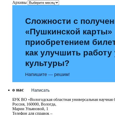
Архивы
Сложности с получе
«Пушкинской карты»
приобретением билет
как улучшить работу
культуры?
Напишите — решим!
о нас
Написать
БУК ВО «Вологодская областная универсальная научная 
Россия, 160000, Вологда,
Марии Ульяновой, 1
Телефон для справок –