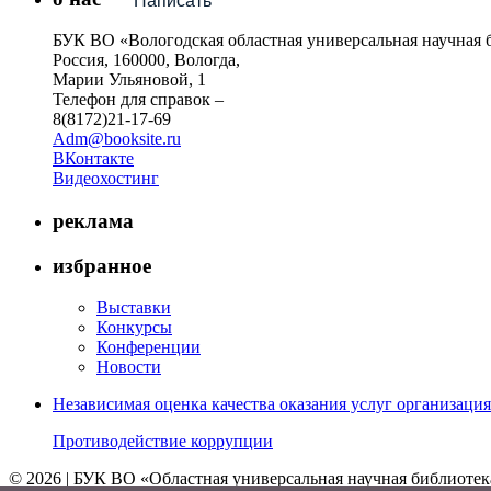
Написать
БУК ВО «Вологодская областная универсальная научная 
Россия, 160000, Вологда,
Марии Ульяновой, 1
Телефон для справок –
8(8172)21-17-69
Adm@booksite.ru
ВКонтакте
Видеохостинг
реклама
избранное
Выставки
Конкурсы
Конференции
Новости
Независимая оценка качества оказания услуг организац
Противодействие коррупции
© 2026 | БУК ВО «Областная универсальная научная библиотек