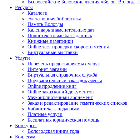
Всероссийские Беловские чтения «Белов. Вологда. 
Ресурсы
Каталоги
Электронная библиотека
Память Вологды
Календарь знаменательных дат
Полнотекстовые базы данных
Книжные памятники
Online тест проверки скорости чтения
Виртуальные выставки
Услуги
Перечень предоставляемых услуг
Интернет-магазин
Виртуальная справочная служба
Предварительный заказ документа
Online продление книг
Online заказ копий документов
Межбиблиотечный абонемент
Заказ и редактирование тематических списков
Библиотека – педагогам
Платные услуги
Бесплатная юридическая помощь
Конкурсы
Вологодская книга года
Коллегам