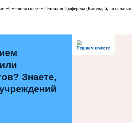
ой «Смешная сказка» Геннадия Цыферова (Конева, 6, читальный 
Решаем вместе
нием
 или
ов? Знаете,
 учреждений