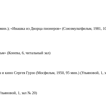
мин.); «Ивашка из Дворца пионеров» (Союзмультфильм, 1981, 10
м» (Конева, 6, читальный зал)
 и кино Сергея Гурзо (Мосфильм, 1950, 95 мин.) (Ульяновой, 1, 
льяновой, 1, зал № 20)