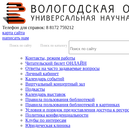
Телефон для справок: 8 8172 759212
карта сайта
написать нам
Поиск по сайту
Поиск по каталогу
Контакты, режим работы
Читательский билет ОНЛАЙН
Ответы на часто задаваемые вопросы
Личный кабинет
Календарь событий
Виртуальный концертный зал
Подкасты
Календарь выставок
Правила пользования библиотекой
Правила пользования библиотекой в картинках
Условия и порядок предоставления доступа к ресур
Политика конфиденциальности
Клубы по интересам
Юридическая клиника