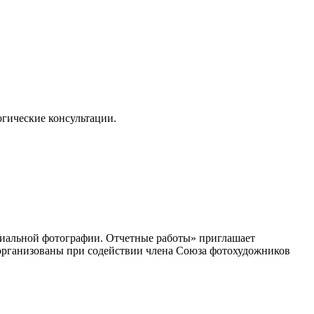
огические консультации.
циальной фотографии. Отчетные работы» приглашает
организованы при содействии члена Союза фотохудожников