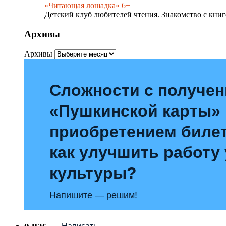
«Читающая лошадка» 6+
Детский клуб любителей чтения. Знакомство с книг
Архивы
Архивы
Сложности с получе
«Пушкинской карты»
приобретением билет
как улучшить работу
культуры?
Напишите — решим!
о нас