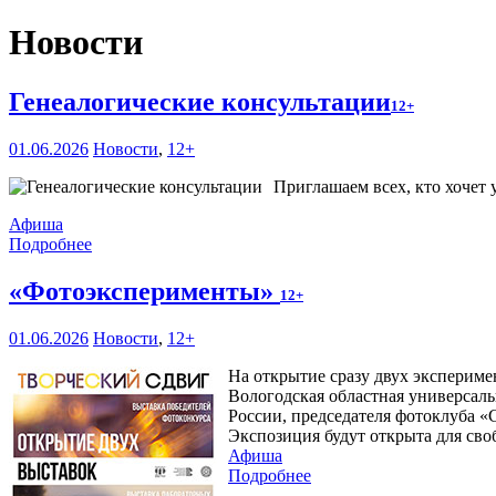
Новости
Генеалогические консультации
12+
01.06.2026
Новости
,
12+
Приглашаем всех, кто хочет 
Афиша
Подробнее
«Фотоэксперименты»
12+
01.06.2026
Новости
,
12+
На открытие сразу двух эксперим
Вологодская областная универсаль
России, председателя фотоклуба 
Экспозиция будут открыта для сво
Афиша
Подробнее