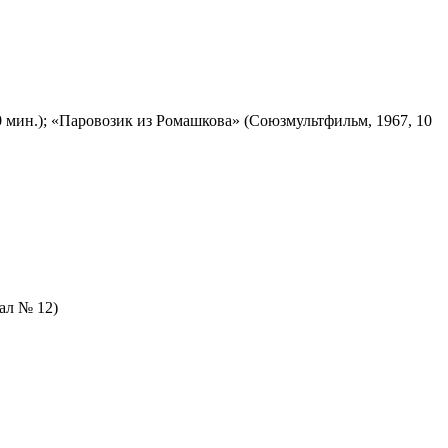
 мин.); «Паровозик из Ромашкова» (Союзмультфильм, 1967, 10
зал № 12)