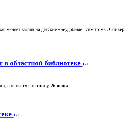
рая меняет взгляд на детские «неудобные» симптомы. Спикер
т в областной библиотеке
12+
и, состоится в пятницу,
26 июня
.
теке
12+