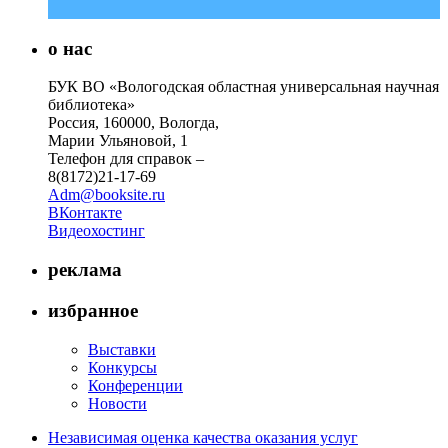
о нас
БУК ВО «Вологодская областная универсальная научная
библиотека»
Россия, 160000, Вологда,
Марии Ульяновой, 1
Телефон для справок –
8(8172)21-17-69
Adm@booksite.ru
ВКонтакте
Видеохостинг
реклама
избранное
Выставки
Конкурсы
Конференции
Новости
Независимая оценка качества оказания услуг