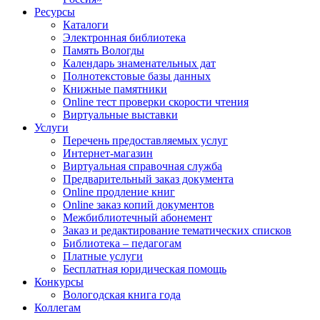
Ресурсы
Каталоги
Электронная библиотека
Память Вологды
Календарь знаменательных дат
Полнотекстовые базы данных
Книжные памятники
Online тест проверки скорости чтения
Виртуальные выставки
Услуги
Перечень предоставляемых услуг
Интернет-магазин
Виртуальная справочная служба
Предварительный заказ документа
Online продление книг
Online заказ копий документов
Межбиблиотечный абонемент
Заказ и редактирование тематических списков
Библиотека – педагогам
Платные услуги
Бесплатная юридическая помощь
Конкурсы
Вологодская книга года
Коллегам