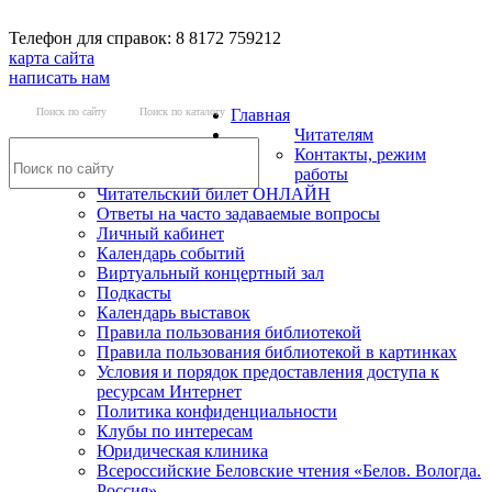
Телефон для справок: 8 8172 759212
карта сайта
написать нам
Поиск по сайту
Поиск по каталогу
Главная
Читателям
Контакты, режим
работы
Читательский билет ОНЛАЙН
Ответы на часто задаваемые вопросы
Личный кабинет
Календарь событий
Виртуальный концертный зал
Подкасты
Календарь выставок
Правила пользования библиотекой
Правила пользования библиотекой в картинках
Условия и порядок предоставления доступа к
ресурсам Интернет
Политика конфиденциальности
Клубы по интересам
Юридическая клиника
Всероссийские Беловские чтения «Белов. Вологда.
Россия»