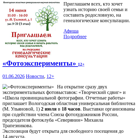
Приглашаем всех, кто хочет
узнать историю своей семьи и
составить родословную, на
генеалогические консультации.
Афиша
Подробнее
«Фотоэксперименты»
12+
01.06.2026
Новости
,
12+
На открытие сразу двух
экспериментальных фотовыставок: «Творческий сдвиг» и
«Школа провинциальной фотографии. Отчетные работы»
приглашает Вологодская областная универсальная библиотека
(М. Ульяновой, 1)
2 июля
в
18 часов
. Выставки организованы
при содействии члена Союза фотохудожников России,
председателя фотоклуба «Северянин» Михаила
Трапезникова.
Экспозиция будут открыта для свободного посещения до
14 августа.