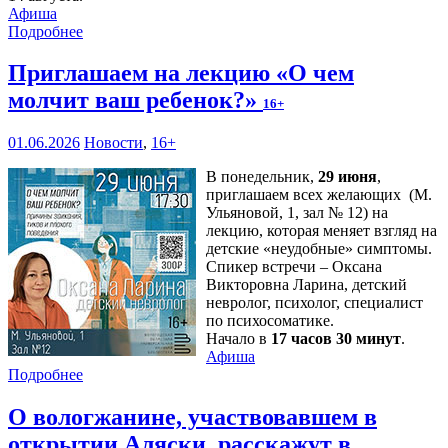
Афиша
Подробнее
Приглашаем на лекцию «О чем
молчит ваш ребенок?»
16+
01.06.2026
Новости
,
16+
В понедельник,
29 июня
,
приглашаем всех желающих (М.
Ульяновой, 1, зал № 12) на
лекцию, которая меняет взгляд на
детские «неудобные» симптомы.
Спикер встречи – Оксана
Викторовна Ларина, детский
невролог, психолог, специалист
по психосоматике.
Начало в
17 часов 30 минут
.
Афиша
Подробнее
О вологжанине, участвовавшем в
открытии Аляски, расскажут в