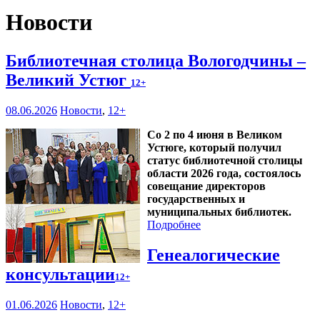
Новости
Библиотечная столица Вологодчины –
Великий Устюг
12+
08.06.2026
Новости
,
12+
Со 2 по 4 июня в Великом
Устюге, который получил
статус библиотечной столицы
области 2026 года, состоялось
совещание директоров
государственных и
муниципальных библиотек.
Подробнее
Генеалогические
консультации
12+
01.06.2026
Новости
,
12+