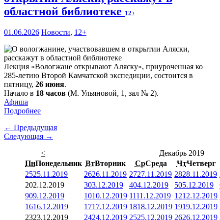
областной библиотеке
12+
01.06.2026
Новости
,
12+
Лекция «Вологжане открывают Аляску», приуроченная ко
285-летию Второй Камчатской экспедиции, состоится в
пятницу,
26 июня
.
Начало в
18 часов
(М. Ульяновой, 1, зал № 2).
Афиша
Подробнее
← Предыдущая
Следующая →
<
Декабрь 2019
Пн
Понедельник
Вт
Вторник
Ср
Среда
Чт
Четверг
25
25.11.2019
26
26.11.2019
27
27.11.2019
28
28.11.2019
2
02.12.2019
3
03.12.2019
4
04.12.2019
5
05.12.2019
9
09.12.2019
10
10.12.2019
11
11.12.2019
12
12.12.2019
16
16.12.2019
17
17.12.2019
18
18.12.2019
19
19.12.2019
23
23.12.2019
24
24.12.2019
25
25.12.2019
26
26.12.2019