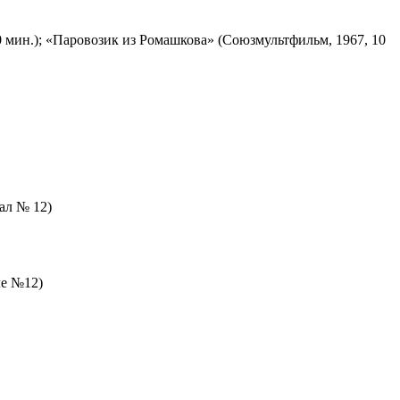
 мин.); «Паровозик из Ромашкова» (Союзмультфильм, 1967, 10
зал № 12)
ле №12)