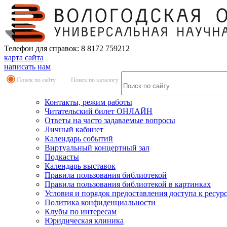
Телефон для справок: 8 8172 759212
карта сайта
написать нам
Поиск по сайту
Поиск по каталогу
Контакты, режим работы
Читательский билет ОНЛАЙН
Ответы на часто задаваемые вопросы
Личный кабинет
Календарь событий
Виртуальный концертный зал
Подкасты
Календарь выставок
Правила пользования библиотекой
Правила пользования библиотекой в картинках
Условия и порядок предоставления доступа к ресур
Политика конфиденциальности
Клубы по интересам
Юридическая клиника