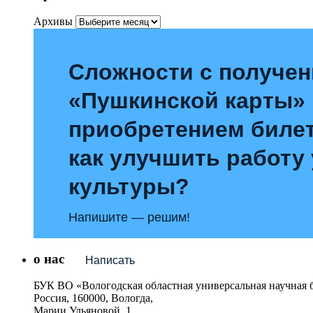
Архивы
Сложности с получе
«Пушкинской карты»
приобретением билет
как улучшить работу
культуры?
Напишите — решим!
о нас
Написать
БУК ВО «Вологодская областная универсальная научная 
Россия, 160000, Вологда,
Марии Ульяновой, 1