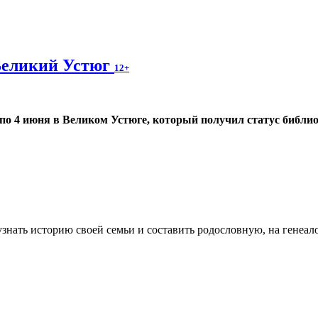
Великий Устюг
12+
 по 4 июня в Великом Устюге, который получил статус библио
узнать историю своей семьи и составить родословную, на генеал