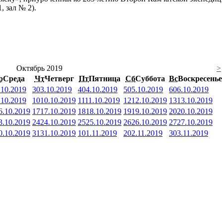
, зал № 2).
Октябрь 2019
>
р
Среда
Чт
Четверг
Пт
Пятница
Сб
Суббота
Вс
Воскресенье
.10.2019
3
03.10.2019
4
04.10.2019
5
05.10.2019
6
06.10.2019
.10.2019
10
10.10.2019
11
11.10.2019
12
12.10.2019
13
13.10.2019
6.10.2019
17
17.10.2019
18
18.10.2019
19
19.10.2019
20
20.10.2019
3.10.2019
24
24.10.2019
25
25.10.2019
26
26.10.2019
27
27.10.2019
0.10.2019
31
31.10.2019
1
01.11.2019
2
02.11.2019
3
03.11.2019