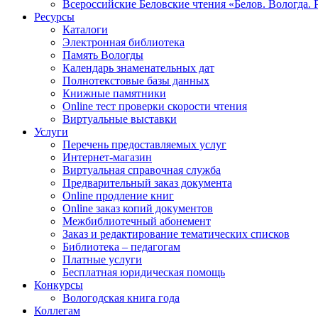
Всероссийские Беловские чтения «Белов. Вологда. 
Ресурсы
Каталоги
Электронная библиотека
Память Вологды
Календарь знаменательных дат
Полнотекстовые базы данных
Книжные памятники
Online тест проверки скорости чтения
Виртуальные выставки
Услуги
Перечень предоставляемых услуг
Интернет-магазин
Виртуальная справочная служба
Предварительный заказ документа
Online продление книг
Online заказ копий документов
Межбиблиотечный абонемент
Заказ и редактирование тематических списков
Библиотека – педагогам
Платные услуги
Бесплатная юридическая помощь
Конкурсы
Вологодская книга года
Коллегам