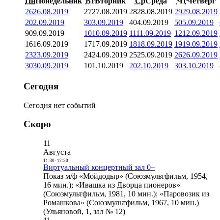
Пн
Понедельник
Вт
Вторник
Ср
Среда
Чт
Четверг
26
26.08.2019
27
27.08.2019
28
28.08.2019
29
29.08.2019
2
02.09.2019
3
03.09.2019
4
04.09.2019
5
05.09.2019
9
09.09.2019
10
10.09.2019
11
11.09.2019
12
12.09.2019
16
16.09.2019
17
17.09.2019
18
18.09.2019
19
19.09.2019
23
23.09.2019
24
24.09.2019
25
25.09.2019
26
26.09.2019
30
30.09.2019
1
01.10.2019
2
02.10.2019
3
03.10.2019
Сегодня
Сегодня нет событий
Скоро
11
Августа
11:30
-
12:30
Виртуальный концертный зал 0+
Показ м/ф «Мойдодыр» (Союзмультфильм, 1954,
16 мин.); «Ивашка из Дворца пионеров»
(Союзмультфильм, 1981, 10 мин.); «Паровозик из
Ромашкова» (Союзмультфильм, 1967, 10 мин.)
(Ульяновой, 1, зал № 12)