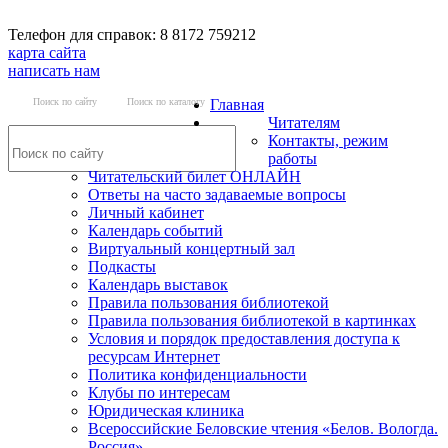
Телефон для справок: 8 8172 759212
карта сайта
написать нам
Поиск по сайту
Поиск по каталогу
Главная
Читателям
Контакты, режим
работы
Читательский билет ОНЛАЙН
Ответы на часто задаваемые вопросы
Личный кабинет
Календарь событий
Виртуальный концертный зал
Подкасты
Календарь выставок
Правила пользования библиотекой
Правила пользования библиотекой в картинках
Условия и порядок предоставления доступа к
ресурсам Интернет
Политика конфиденциальности
Клубы по интересам
Юридическая клиника
Всероссийские Беловские чтения «Белов. Вологда.
Россия»