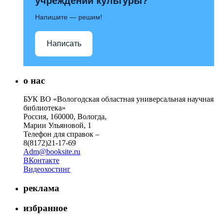
учреждений культуры?
Напишите — решим!
Написать
о нас
БУК ВО «Вологодская областная универсальная научная
библиотека»
Россия, 160000, Вологда,
Марии Ульяновой, 1
Телефон для справок –
8(8172)21-17-69
Adm@booksite.ru
ВКонтакте
Видеохостинг
реклама
избранное