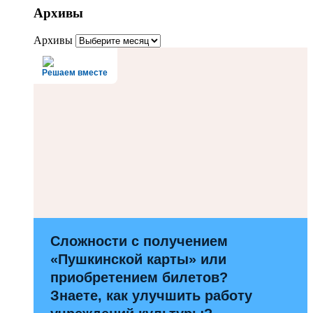
Архивы
Архивы
Решаем вместе
Сложности с получением
«Пушкинской карты» или
приобретением билетов?
Знаете, как улучшить работу