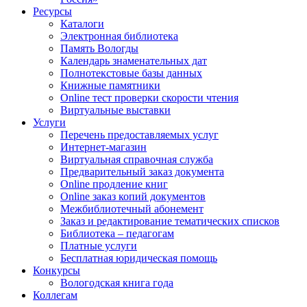
Ресурсы
Каталоги
Электронная библиотека
Память Вологды
Календарь знаменательных дат
Полнотекстовые базы данных
Книжные памятники
Online тест проверки скорости чтения
Виртуальные выставки
Услуги
Перечень предоставляемых услуг
Интернет-магазин
Виртуальная справочная служба
Предварительный заказ документа
Online продление книг
Online заказ копий документов
Межбиблиотечный абонемент
Заказ и редактирование тематических списков
Библиотека – педагогам
Платные услуги
Бесплатная юридическая помощь
Конкурсы
Вологодская книга года
Коллегам