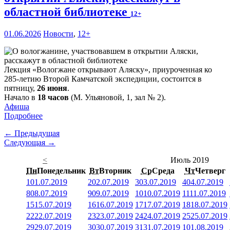
областной библиотеке
12+
01.06.2026
Новости
,
12+
Лекция «Вологжане открывают Аляску», приуроченная ко
285-летию Второй Камчатской экспедиции, состоится в
пятницу,
26 июня
.
Начало в
18 часов
(М. Ульяновой, 1, зал № 2).
Афиша
Подробнее
← Предыдущая
Следующая →
<
Июль 2019
Пн
Понедельник
Вт
Вторник
Ср
Среда
Чт
Четверг
1
01.07.2019
2
02.07.2019
3
03.07.2019
4
04.07.2019
8
08.07.2019
9
09.07.2019
10
10.07.2019
11
11.07.2019
15
15.07.2019
16
16.07.2019
17
17.07.2019
18
18.07.2019
22
22.07.2019
23
23.07.2019
24
24.07.2019
25
25.07.2019
29
29.07.2019
30
30.07.2019
31
31.07.2019
1
01.08.2019