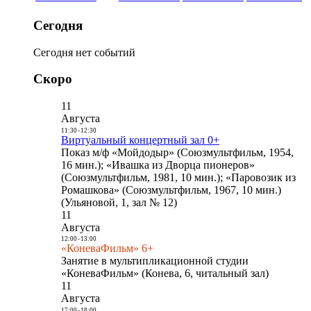
Сегодня
Сегодня нет событий
Скоро
11
Августа
11:30
-
12:30
Виртуальный концертный зал 0+
Показ м/ф «Мойдодыр» (Союзмультфильм, 1954,
16 мин.); «Ивашка из Дворца пионеров»
(Союзмультфильм, 1981, 10 мин.); «Паровозик из
Ромашкова» (Союзмультфильм, 1967, 10 мин.)
(Ульяновой, 1, зал № 12)
11
Августа
12:00
-
13:00
«КоневаФильм» 6+
Занятие в мультипликационной студии
«КоневаФильм» (Конева, 6, читальный зал)
11
Августа
17:00
-
18:00