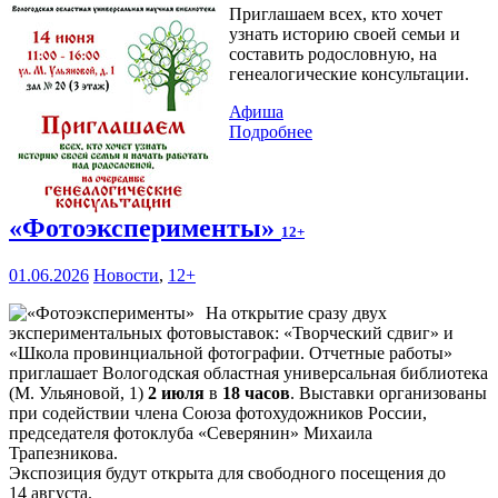
Приглашаем всех, кто хочет
узнать историю своей семьи и
составить родословную, на
генеалогические консультации.
Афиша
Подробнее
«Фотоэксперименты»
12+
01.06.2026
Новости
,
12+
На открытие сразу двух
экспериментальных фотовыставок: «Творческий сдвиг» и
«Школа провинциальной фотографии. Отчетные работы»
приглашает Вологодская областная универсальная библиотека
(М. Ульяновой, 1)
2 июля
в
18 часов
. Выставки организованы
при содействии члена Союза фотохудожников России,
председателя фотоклуба «Северянин» Михаила
Трапезникова.
Экспозиция будут открыта для свободного посещения до
14 августа.