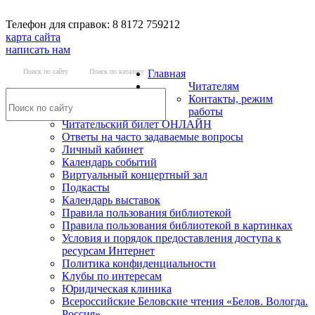
Телефон для справок: 8 8172 759212
карта сайта
написать нам
Поиск по сайту
Поиск по каталогу
Главная
Читателям
Контакты, режим
работы
Читательский билет ОНЛАЙН
Ответы на часто задаваемые вопросы
Личный кабинет
Календарь событий
Виртуальный концертный зал
Подкасты
Календарь выставок
Правила пользования библиотекой
Правила пользования библиотекой в картинках
Условия и порядок предоставления доступа к
ресурсам Интернет
Политика конфиденциальности
Клубы по интересам
Юридическая клиника
Всероссийские Беловские чтения «Белов. Вологда.
Россия»