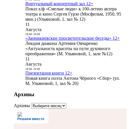
Виртуальный концертный зал 12+
Показ х/ф «Смелые люди» к 100-летию актера
театра и кино Сергея Гурзо (Мосфильм, 1950, 95
мин.) (Ульяновой, 1, зал № 12)
11
Августа
18:00
-
19:00
«Заоникиевские просветительские беседы» 12+
Лекция диакона Артемия Овчаренко
«Актуальность красоты на пути духовного
преображения» (М. Ульяновой, 1, зале №12)
11
Августа
18:00
-
19:00
Презентация книги 12+
Новая книга поэта Антона Чёрного «Сбор» (ул.
М. Ульяновой, 1, зал № 20)
Архивы
Архивы
Решаем вместе