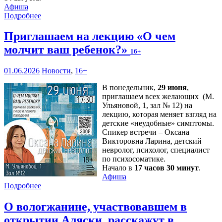
Афиша
Подробнее
Приглашаем на лекцию «О чем
молчит ваш ребенок?»
16+
01.06.2026
Новости
,
16+
В понедельник,
29 июня
,
приглашаем всех желающих (М.
Ульяновой, 1, зал № 12) на
лекцию, которая меняет взгляд на
детские «неудобные» симптомы.
Спикер встречи – Оксана
Викторовна Ларина, детский
невролог, психолог, специалист
по психосоматике.
Начало в
17 часов 30 минут
.
Афиша
Подробнее
О вологжанине, участвовавшем в
открытии Аляски, расскажут в