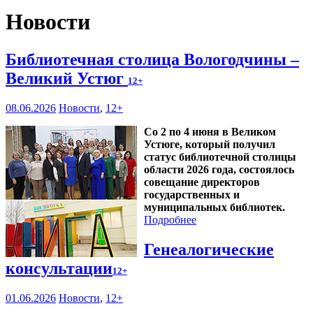
Новости
Библиотечная столица Вологодчины –
Великий Устюг
12+
08.06.2026
Новости
,
12+
Со 2 по 4 июня в Великом
Устюге, который получил
статус библиотечной столицы
области 2026 года, состоялось
совещание директоров
государственных и
муниципальных библиотек.
Подробнее
Генеалогические
консультации
12+
01.06.2026
Новости
,
12+