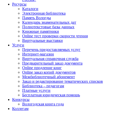
Ресурсы
Каталоги
Электронная библиотека
Память Вологды
Календарь знаменательных дат
Полнотекстовые базы данных
Книжные памятники
Online тест проверки скорости чтения
Виртуальные выставки
Услуги
Перечень предоставляемых услуг
Интернет-магазин
Виртуальная справочная служба
Предварительный заказ документа
Online продление книг
Online заказ копий документов
Межбиблиотечный абонемент
Заказ и редактирование тематических списков
Библиотека – педагогам
Платные услуги
Бесплатная юридическая помощь
Конкурсы
Вологодская книга года
Коллегам