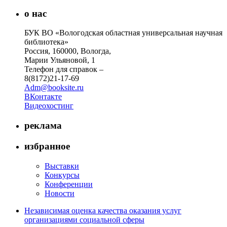
о нас
БУК ВО «Вологодская областная универсальная научная
библиотека»
Россия, 160000, Вологда,
Марии Ульяновой, 1
Телефон для справок –
8(8172)21-17-69
Adm@booksite.ru
ВКонтакте
Видеохостинг
реклама
избранное
Выставки
Конкурсы
Конференции
Новости
Независимая оценка качества оказания услуг
организациями социальной сферы