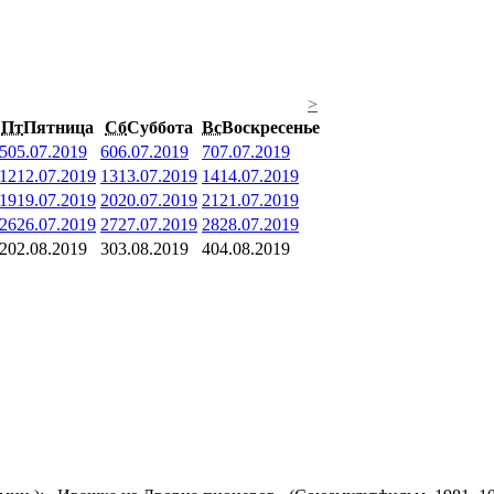
>
Пт
Пятница
Сб
Суббота
Вс
Воскресенье
5
05.07.2019
6
06.07.2019
7
07.07.2019
12
12.07.2019
13
13.07.2019
14
14.07.2019
19
19.07.2019
20
20.07.2019
21
21.07.2019
26
26.07.2019
27
27.07.2019
28
28.07.2019
2
02.08.2019
3
03.08.2019
4
04.08.2019