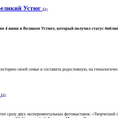
Великий Устюг
12+
 по 4 июня в Великом Устюге, который получил статус библио
ь историю своей семьи и составить родословную, на генеалогиче
»
12+
тие сразу двух экспериментальных фотовыставок: «Творческий