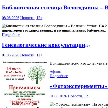
Библиотечная столица Вологодчины – 
08.06.2026
Новости
,
12+
Со 2
директоров государственных и муниципальных библиотек.
Подробнее
Генеалогические консультации
12+
01.06.2026
Новости
,
12+
Приглашаем всех, кто хочет узнат
Афиша
Подробнее
«Фотоэксперименты
01.06.2026
Новости
,
12+
На откры