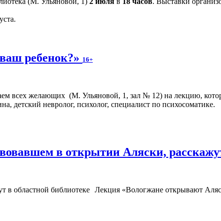
лиотека (М. Ульяновой, 1)
2 июля
в
18 часов
. Выставки организ
уста.
 ваш ребенок?»
16+
аем всех желающих (М. Ульяновой, 1, зал № 12) на лекцию, кото
на, детский невролог, психолог, специалист по психосоматике.
твовавшем в открытии Аляски, расскажу
Лекция «Вологжане открывают Аляс