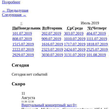
Подробнее
← Предыдущая
Следующая →
<
Июль 2019
Пн
Понедельник
Вт
Вторник
Ср
Среда
Чт
Четверг
1
01.07.2019
2
02.07.2019
3
03.07.2019
4
04.07.2019
8
08.07.2019
9
09.07.2019
10
10.07.2019
11
11.07.2019
15
15.07.2019
16
16.07.2019
17
17.07.2019
18
18.07.2019
22
22.07.2019
23
23.07.2019
24
24.07.2019
25
25.07.2019
29
29.07.2019
30
30.07.2019
31
31.07.2019
1
01.08.2019
Сегодня
Сегодня нет событий
Скоро
11
Августа
11:30
-
12:30
Виртуальный концертный зал 0+