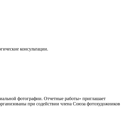
огические консультации.
циальной фотографии. Отчетные работы» приглашает
организованы при содействии члена Союза фотохудожников