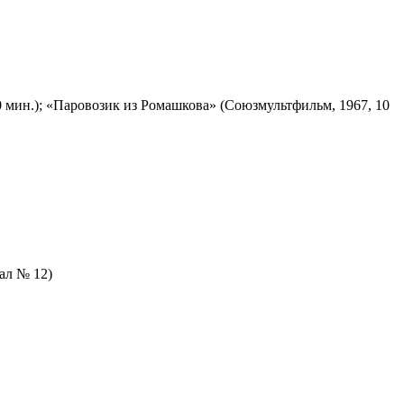
 мин.); «Паровозик из Ромашкова» (Союзмультфильм, 1967, 10
зал № 12)