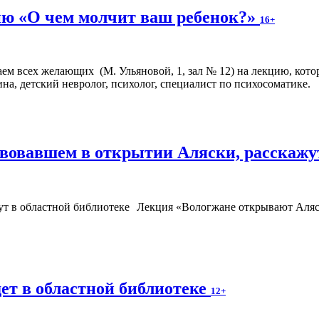
ю «О чем молчит ваш ребенок?»
16+
аем всех желающих (М. Ульяновой, 1, зал № 12) на лекцию, кото
на, детский невролог, психолог, специалист по психосоматике.
твовавшем в открытии Аляски, расскажу
Лекция «Вологжане открывают Аляс
ет в областной библиотеке
12+