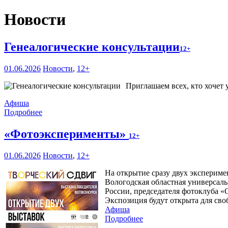
Новости
Генеалогические консультации
12+
01.06.2026
Новости
,
12+
Приглашаем всех, кто хочет 
Афиша
Подробнее
«Фотоэксперименты»
12+
01.06.2026
Новости
,
12+
На открытие сразу двух эксперим
Вологодская областная универсаль
России, председателя фотоклуба 
Экспозиция будут открыта для сво
Афиша
Подробнее