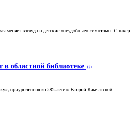
рая меняет взгляд на детские «неудобные» симптомы. Спикер
т в областной библиотеке
12+
ку», приуроченная ко 285-летию Второй Камчатской