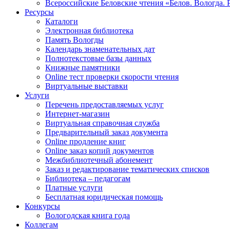
Всероссийские Беловские чтения «Белов. Вологда. 
Ресурсы
Каталоги
Электронная библиотека
Память Вологды
Календарь знаменательных дат
Полнотекстовые базы данных
Книжные памятники
Online тест проверки скорости чтения
Виртуальные выставки
Услуги
Перечень предоставляемых услуг
Интернет-магазин
Виртуальная справочная служба
Предварительный заказ документа
Online продление книг
Online заказ копий документов
Межбиблиотечный абонемент
Заказ и редактирование тематических списков
Библиотека – педагогам
Платные услуги
Бесплатная юридическая помощь
Конкурсы
Вологодская книга года
Коллегам