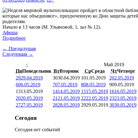
которые нас объединяют», приуроченную ко Дню защиты детей. 
родителям.
Начало в 13 часов (М. Ульяновой, 1, зал № 12).
Афиша
Подробнее
← Предыдущая
Следующая →
<
Май 2019
Пн
Понедельник
Вт
Вторник
Ср
Среда
Чт
Четверг
29
29.04.2019
30
30.04.2019
1
01.05.2019
2
02.05.2019
6
06.05.2019
7
07.05.2019
8
08.05.2019
9
09.05.2019
13
13.05.2019
14
14.05.2019
15
15.05.2019
16
16.05.2019
20
20.05.2019
21
21.05.2019
22
22.05.2019
23
23.05.2019
27
27.05.2019
28
28.05.2019
29
29.05.2019
30
30.05.2019
Сегодня
Сегодня нет событий