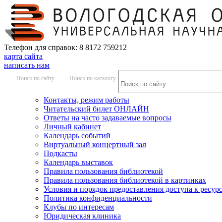
Телефон для справок: 8 8172 759212
карта сайта
написать нам
Поиск по сайту
Поиск по каталогу
Контакты, режим работы
Читательский билет ОНЛАЙН
Ответы на часто задаваемые вопросы
Личный кабинет
Календарь событий
Виртуальный концертный зал
Подкасты
Календарь выставок
Правила пользования библиотекой
Правила пользования библиотекой в картинках
Условия и порядок предоставления доступа к ресур
Политика конфиденциальности
Клубы по интересам
Юридическая клиника