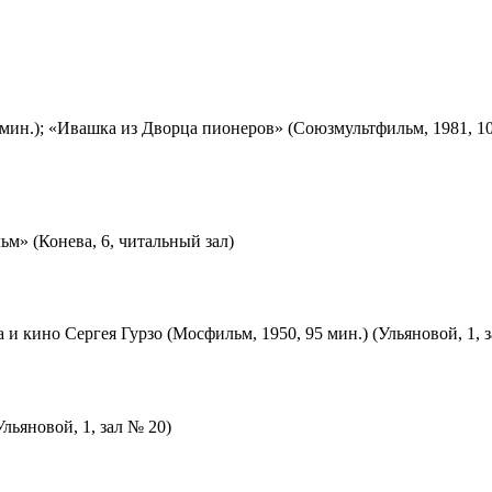
мин.); «Ивашка из Дворца пионеров» (Союзмультфильм, 1981, 10
м» (Конева, 6, читальный зал)
 и кино Сергея Гурзо (Мосфильм, 1950, 95 мин.) (Ульяновой, 1, 
льяновой, 1, зал № 20)