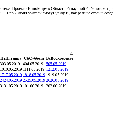
Проект «КиноМир» в Областной научной библиотеке при
С 1 по 7 июня зрители смогут увидеть, как разные страны созд
>
Пт
Пятница
Сб
Суббота
Вс
Воскресенье
3
03.05.2019
4
04.05.2019
5
05.05.2019
10
10.05.2019
11
11.05.2019
12
12.05.2019
17
17.05.2019
18
18.05.2019
19
19.05.2019
24
24.05.2019
25
25.05.2019
26
26.05.2019
31
31.05.2019
1
01.06.2019
2
02.06.2019