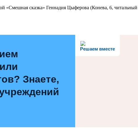
ой «Смешная сказка» Геннадия Цыферова (Конева, 6, читальный 
Решаем вместе
нием
 или
ов? Знаете,
 учреждений