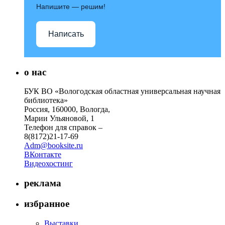
Напишите — решим!
Написать
о нас
БУК ВО «Вологодская областная универсальная научная
библиотека»
Россия, 160000, Вологда,
Марии Ульяновой, 1
Телефон для справок –
8(8172)21-17-69
Adm@booksite.ru
ВКонтакте
Видеохостинг
реклама
избранное
Выставки