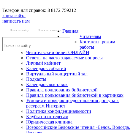
Телефон для справок: 8 8172 759212
карта сайта
написать нам
Поиск по сайту
Поиск по каталогу
Главная
Читателям
Контакты, режим
работы
Читательский билет ОНЛАЙН
Ответы на часто задаваемые вопросы
Личный кабинет
Календарь событий
Виртуальный концертный зал
Подкасты
Календарь выставок
Правила пользования библиотекой
Правила пользования библиотекой в картинках
Условия и порядок предоставления доступа к
ресурсам Интернет
Политика конфиденциальности
Клубы по интересам
Юридическая клиника
Всероссийские Беловские чтения «Белов. Вологда.
Россия»