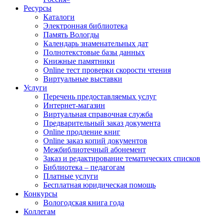
Ресурсы
Каталоги
Электронная библиотека
Память Вологды
Календарь знаменательных дат
Полнотекстовые базы данных
Книжные памятники
Online тест проверки скорости чтения
Виртуальные выставки
Услуги
Перечень предоставляемых услуг
Интернет-магазин
Виртуальная справочная служба
Предварительный заказ документа
Online продление книг
Online заказ копий документов
Межбиблиотечный абонемент
Заказ и редактирование тематических списков
Библиотека – педагогам
Платные услуги
Бесплатная юридическая помощь
Конкурсы
Вологодская книга года
Коллегам