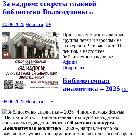
За кадром: секреты главной
библиотеки Вологодчины
6+
10.06.2026
Новости
,
6+
Приглашаем организованные
группы детей и взрослых на
экскурсию! Что вас ждет? Не
лекция, а настоящее
библиотечное закулисье.
Афиша
Подробнее
Библиотечная
аналитика – 2026
12+
08.06.2026
Новости
,
12+
4 июня рамках форума
«Великий Устюг – библиотечная столица Вологодчины»
состоялось подведение итогов
Областного конкурса
«Библиотечная аналитика – 2026»
, направленного на
выявление лучшего информационно-аналитического обзора о