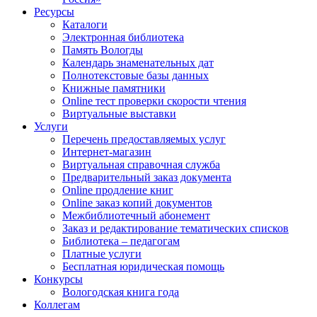
Ресурсы
Каталоги
Электронная библиотека
Память Вологды
Календарь знаменательных дат
Полнотекстовые базы данных
Книжные памятники
Online тест проверки скорости чтения
Виртуальные выставки
Услуги
Перечень предоставляемых услуг
Интернет-магазин
Виртуальная справочная служба
Предварительный заказ документа
Online продление книг
Online заказ копий документов
Межбиблиотечный абонемент
Заказ и редактирование тематических списков
Библиотека – педагогам
Платные услуги
Бесплатная юридическая помощь
Конкурсы
Вологодская книга года
Коллегам