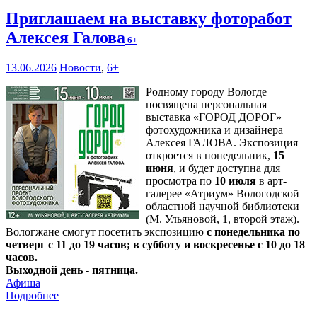
Приглашаем на выставку фоторабот
Алексея Галова
6+
13.06.2026
Новости
,
6+
Родному городу Вологде
посвящена персональная
выставка «ГОРОД ДОРОГ»
фотохудожника и дизайнера
Алексея ГАЛОВА. Экспозиция
откроется в понедельник,
15
июня
, и будет доступна для
просмотра по
10 июля
в арт-
галерее «Атриум» Вологодской
областной научной библиотеки
(М. Ульяновой, 1, второй этаж).
Вологжане смогут посетить экспозицию
с понедельника по
четверг с 11 до 19 часов; в субботу и воскресенье с 10 до 18
часов.
Выходной день - пятница.
Афиша
Подробнее