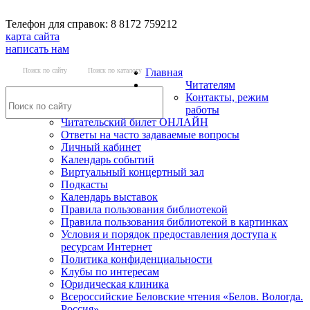
Телефон для справок: 8 8172 759212
карта сайта
написать нам
Поиск по сайту
Поиск по каталогу
Главная
Читателям
Контакты, режим
работы
Читательский билет ОНЛАЙН
Ответы на часто задаваемые вопросы
Личный кабинет
Календарь событий
Виртуальный концертный зал
Подкасты
Календарь выставок
Правила пользования библиотекой
Правила пользования библиотекой в картинках
Условия и порядок предоставления доступа к
ресурсам Интернет
Политика конфиденциальности
Клубы по интересам
Юридическая клиника
Всероссийские Беловские чтения «Белов. Вологда.
Россия»