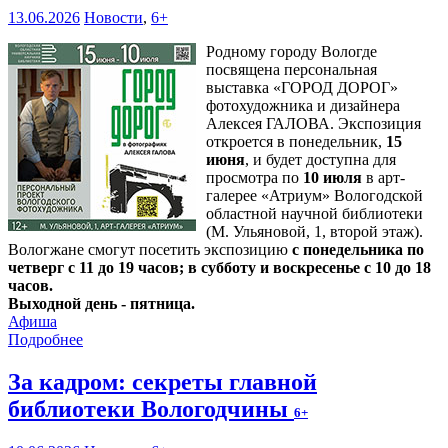
13.06.2026
Новости
,
6+
Родному городу Вологде
посвящена персональная
выставка «ГОРОД ДОРОГ»
фотохудожника и дизайнера
Алексея ГАЛОВА. Экспозиция
откроется в понедельник,
15
июня
, и будет доступна для
просмотра по
10 июля
в арт-
галерее «Атриум» Вологодской
областной научной библиотеки
(М. Ульяновой, 1, второй этаж).
Вологжане смогут посетить экспозицию
с понедельника по
четверг с 11 до 19 часов; в субботу и воскресенье с 10 до 18
часов.
Выходной день - пятница.
Афиша
Подробнее
За кадром: секреты главной
библиотеки Вологодчины
6+