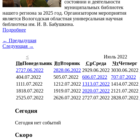
состоянии и деятельности
муниципальных библиотек
нашего региона за 2025 год. Организатором мероприятия
является Вологодская областная универсальная научная
библиотека им. И. В. Бабушкина.
Подробнее
← Предыдущая
Следующая →
<
Июль 2022
Пн
Понедельник
Вт
Вторник
Ср
Среда
Чт
Четверг
27
27.06.2022
28
28.06.2022
29
29.06.2022
30
30.06.2022
4
04.07.2022
5
05.07.2022
6
06.07.2022
7
07.07.2022
11
11.07.2022
12
12.07.2022
13
13.07.2022
14
14.07.2022
18
18.07.2022
19
19.07.2022
20
20.07.2022
21
21.07.2022
25
25.07.2022
26
26.07.2022
27
27.07.2022
28
28.07.2022
Сегодня
Сегодня нет событий
Скоро