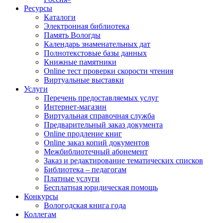
Ресурсы
Каталоги
Электронная библиотека
Память Вологды
Календарь знаменательных дат
Полнотекстовые базы данных
Книжные памятники
Online тест проверки скорости чтения
Виртуальные выставки
Услуги
Перечень предоставляемых услуг
Интернет-магазин
Виртуальная справочная служба
Предварительный заказ документа
Online продление книг
Online заказ копий документов
Межбиблиотечный абонемент
Заказ и редактирование тематических списков
Библиотека – педагогам
Платные услуги
Бесплатная юридическая помощь
Конкурсы
Вологодская книга года
Коллегам