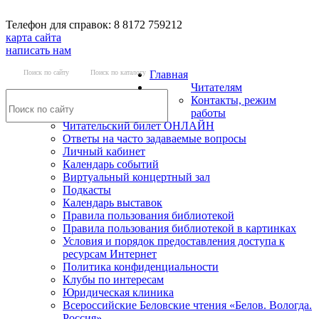
Телефон для справок: 8 8172 759212
карта сайта
написать нам
Поиск по сайту
Поиск по каталогу
Главная
Читателям
Контакты, режим
работы
Читательский билет ОНЛАЙН
Ответы на часто задаваемые вопросы
Личный кабинет
Календарь событий
Виртуальный концертный зал
Подкасты
Календарь выставок
Правила пользования библиотекой
Правила пользования библиотекой в картинках
Условия и порядок предоставления доступа к
ресурсам Интернет
Политика конфиденциальности
Клубы по интересам
Юридическая клиника
Всероссийские Беловские чтения «Белов. Вологда.
Россия»