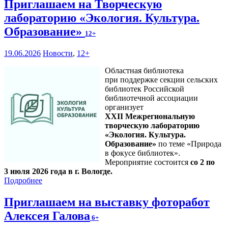
Приглашаем на Творческую
лабораторию «Экология. Культура.
Образование»
12+
19.06.2026
Новости
,
12+
Областная библиотека
при поддержке секции сельских
библиотек Российской
библиотечной ассоциации
организует
XXII Межрегиональную
творческую лабораторию
«Экология. Культура.
Образование»
по теме «Природа
в фокусе библиотек».
Мероприятие состоится
со 2 по
3 июля 2026 года в г. Вологде.
Подробнее
Приглашаем на выставку фоторабот
Алексея Галова
6+