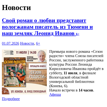
Новости
Свой роман о любви представит
вологжанам писатель из Тюмени и
наш земляк Леонид Иванов
6+
01.07.2026
Новости
,
6+
Премьера нового романа «Сезон
радости» члена Союза писателей
России, заслуженного работника
культуры России Леонида
Кирилловича Иванова пройдёт в
субботу,
11 июля
, в филиале
Вологодской областной
универсальной библиотеки
(Конева, 6).
Начало встречи в
14 часов
.
Афиша
Подробнее