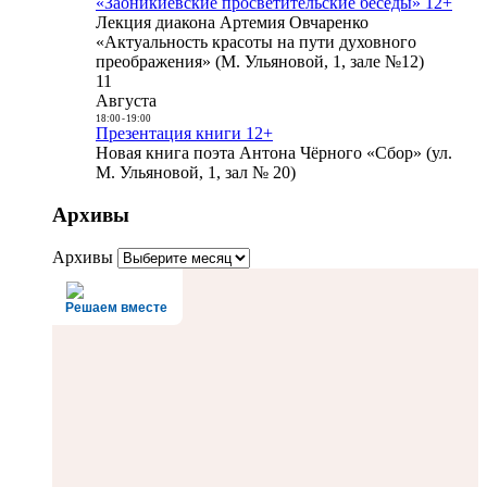
«Заоникиевские просветительские беседы» 12+
Лекция диакона Артемия Овчаренко
«Актуальность красоты на пути духовного
преображения» (М. Ульяновой, 1, зале №12)
11
Августа
18:00
-
19:00
Презентация книги 12+
Новая книга поэта Антона Чёрного «Сбор» (ул.
М. Ульяновой, 1, зал № 20)
Архивы
Архивы
Решаем вместе