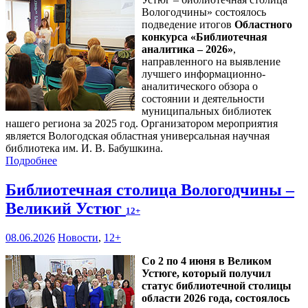
Вологодчины» состоялось
подведение итогов
Областного
конкурса «Библиотечная
аналитика – 2026»
,
направленного на выявление
лучшего информационно-
аналитического обзора о
состоянии и деятельности
муниципальных библиотек
нашего региона за 2025 год. Организатором мероприятия
является Вологодская областная универсальная научная
библиотека им. И. В. Бабушкина.
Подробнее
Библиотечная столица Вологодчины –
Великий Устюг
12+
08.06.2026
Новости
,
12+
Со 2 по 4 июня в Великом
Устюге, который получил
статус библиотечной столицы
области 2026 года, состоялось