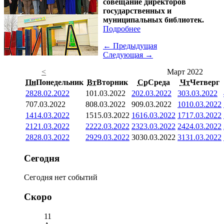
совещание директоров
государственных и
муниципальных библиотек.
Подробнее
← Предыдущая
Следующая →
<
Март 2022
Пн
Понедельник
Вт
Вторник
Ср
Среда
Чт
Четверг
28
28.02.2022
1
01.03.2022
2
02.03.2022
3
03.03.2022
7
07.03.2022
8
08.03.2022
9
09.03.2022
10
10.03.2022
14
14.03.2022
15
15.03.2022
16
16.03.2022
17
17.03.2022
21
21.03.2022
22
22.03.2022
23
23.03.2022
24
24.03.2022
28
28.03.2022
29
29.03.2022
30
30.03.2022
31
31.03.2022
Сегодня
Сегодня нет событий
Скоро
11