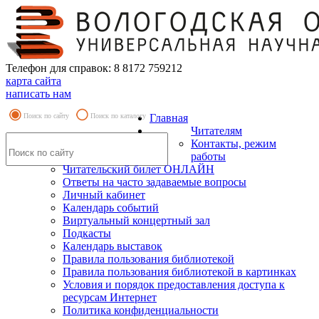
Телефон для справок: 8 8172 759212
карта сайта
написать нам
Поиск по сайту
Поиск по каталогу
Главная
Читателям
Контакты, режим
работы
Читательский билет ОНЛАЙН
Ответы на часто задаваемые вопросы
Личный кабинет
Календарь событий
Виртуальный концертный зал
Подкасты
Календарь выставок
Правила пользования библиотекой
Правила пользования библиотекой в картинках
Условия и порядок предоставления доступа к
ресурсам Интернет
Политика конфиденциальности