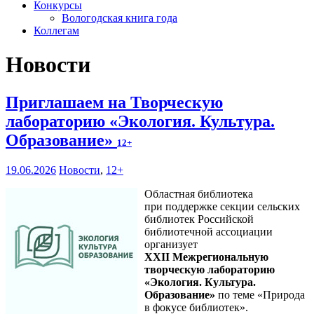
Конкурсы
Вологодская книга года
Коллегам
Новости
Приглашаем на Творческую
лабораторию «Экология. Культура.
Образование»
12+
19.06.2026
Новости
,
12+
Областная библиотека
при поддержке секции сельских
библиотек Российской
библиотечной ассоциации
организует
XXII Межрегиональную
творческую лабораторию
«Экология. Культура.
Образование»
по теме «Природа
в фокусе библиотек».