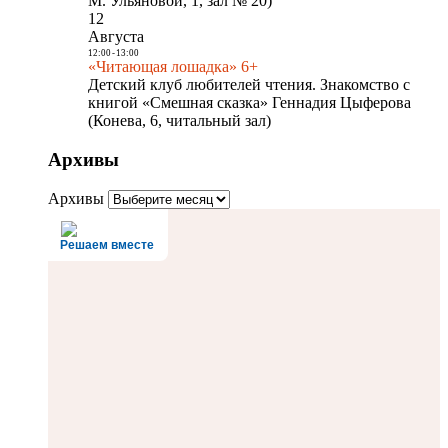
М. Ульяновой, 1, зал № 20)
12
Августа
12:00
-
13:00
«Читающая лошадка» 6+
Детский клуб любителей чтения. Знакомство с
книгой «Смешная сказка» Геннадия Цыферова
(Конева, 6, читальный зал)
Архивы
Архивы
Решаем вместе