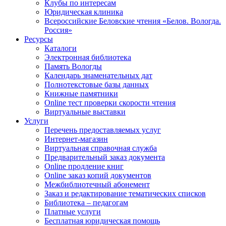
Клубы по интересам
Юридическая клиника
Всероссийские Беловские чтения «Белов. Вологда.
Россия»
Ресурсы
Каталоги
Электронная библиотека
Память Вологды
Календарь знаменательных дат
Полнотекстовые базы данных
Книжные памятники
Online тест проверки скорости чтения
Виртуальные выставки
Услуги
Перечень предоставляемых услуг
Интернет-магазин
Виртуальная справочная служба
Предварительный заказ документа
Online продление книг
Online заказ копий документов
Межбиблиотечный абонемент
Заказ и редактирование тематических списков
Библиотека – педагогам
Платные услуги
Бесплатная юридическая помощь