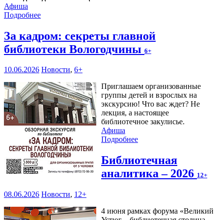
Афиша
Подробнее
За кадром: секреты главной
библиотеки Вологодчины
6+
10.06.2026
Новости
,
6+
Приглашаем организованные
группы детей и взрослых на
экскурсию! Что вас ждет? Не
лекция, а настоящее
библиотечное закулисье.
Афиша
Подробнее
Библиотечная
аналитика – 2026
12+
08.06.2026
Новости
,
12+
4 июня рамках форума «Великий
Устюг – библиотечная столица