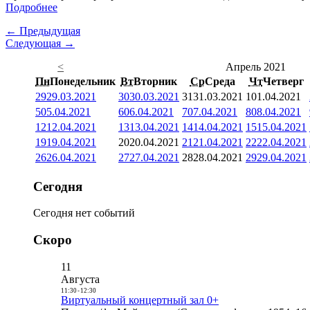
Подробнее
← Предыдущая
Следующая →
<
Апрель 2021
Пн
Понедельник
Вт
Вторник
Ср
Среда
Чт
Четверг
29
29.03.2021
30
30.03.2021
31
31.03.2021
1
01.04.2021
5
05.04.2021
6
06.04.2021
7
07.04.2021
8
08.04.2021
12
12.04.2021
13
13.04.2021
14
14.04.2021
15
15.04.2021
19
19.04.2021
20
20.04.2021
21
21.04.2021
22
22.04.2021
26
26.04.2021
27
27.04.2021
28
28.04.2021
29
29.04.2021
Сегодня
Сегодня нет событий
Скоро
11
Августа
11:30
-
12:30
Виртуальный концертный зал 0+