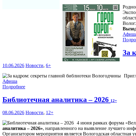
Родно
Экспо
област
Волог
Выход
Афиш
Подро
За 
10.06.2026
Новости
,
6+
Пригл
Афиша
Подробнее
Библиотечная аналитика – 2026
12+
08.06.2026
Новости
,
12+
4 июня рамках форума «Вел
аналитика – 2026»
, направленного на выявление лучшего инф
Организатором мероприятия является Вологодская областная ун