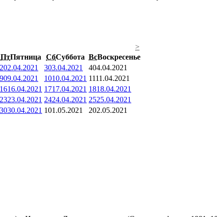
>
Пт
Пятница
Сб
Суббота
Вс
Воскресенье
2
02.04.2021
3
03.04.2021
4
04.04.2021
9
09.04.2021
10
10.04.2021
11
11.04.2021
16
16.04.2021
17
17.04.2021
18
18.04.2021
23
23.04.2021
24
24.04.2021
25
25.04.2021
30
30.04.2021
1
01.05.2021
2
02.05.2021