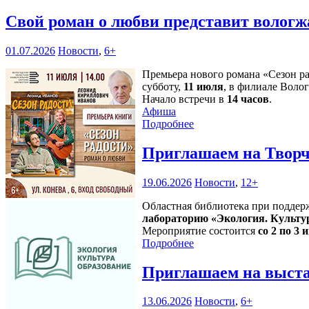
Свой роман о любви представит волог
01.07.2026
Новости
,
6+
Премьера нового романа «Сезон р
субботу,
11 июля
, в филиале Воло
Начало встречи в
14 часов
.
Афиша
Подробнее
Приглашаем на Творч
19.06.2026
Новости
,
12+
Областная библиотека при поддер
лабораторию «Экология. Культу
Мероприятие состоится
со 2 по 3 и
Подробнее
Приглашаем на выста
13.06.2026
Новости
,
6+