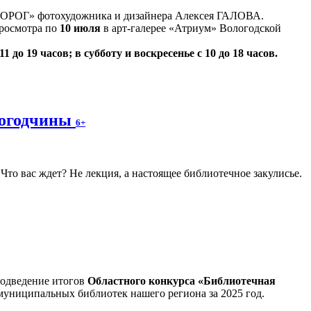
ДОРОГ» фотохудожника и дизайнера Алексея ГАЛОВА.
просмотра по
10 июля
в арт-галерее «Атриум» Вологодской
1 до 19 часов; в субботу и воскресенье с 10 до 18 часов.
логодчины
6+
то вас ждет? Не лекция, а настоящее библиотечное закулисье.
подведение итогов
Областного конкурса «Библиотечная
муниципальных библиотек нашего региона за 2025 год.