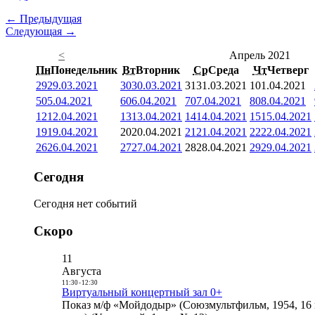
← Предыдущая
Следующая →
<
Апрель 2021
Пн
Понедельник
Вт
Вторник
Ср
Среда
Чт
Четверг
29
29.03.2021
30
30.03.2021
31
31.03.2021
1
01.04.2021
5
05.04.2021
6
06.04.2021
7
07.04.2021
8
08.04.2021
12
12.04.2021
13
13.04.2021
14
14.04.2021
15
15.04.2021
19
19.04.2021
20
20.04.2021
21
21.04.2021
22
22.04.2021
26
26.04.2021
27
27.04.2021
28
28.04.2021
29
29.04.2021
Сегодня
Сегодня нет событий
Скоро
11
Августа
11:30
-
12:30
Виртуальный концертный зал 0+
Показ м/ф «Мойдодыр» (Союзмультфильм, 1954, 16 