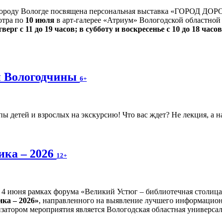
ороду Вологде посвящена персональная выставка «ГОРОД ДОР
мотра по
10 июля
в арт-галерее «Атриум» Вологодской областной 
верг с 11 до 19 часов; в субботу и воскресенье с 10 до 18 часов
ки Вологодчины
6+
 детей и взрослых на экскурсию! Что вас ждет? Не лекция, а н
ика – 2026
12+
4 июня рамках форума «Великий Устюг – библиотечная столиц
ка – 2026»
, направленного на выявление лучшего информационн
затором мероприятия является Вологодская областная универсал