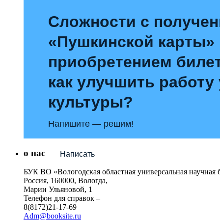
Сложности с получе
«Пушкинской карты»
приобретением билет
как улучшить работу
культуры?
Напишите — решим!
о нас
Написать
БУК ВО «Вологодская областная универсальная научная 
Россия, 160000, Вологда,
Марии Ульяновой, 1
Телефон для справок –
8(8172)21-17-69
Adm@booksite.ru