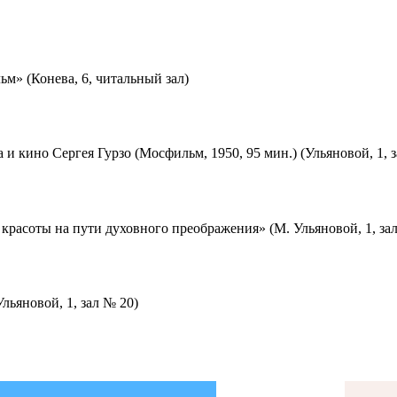
м» (Конева, 6, читальный зал)
 и кино Сергея Гурзо (Мосфильм, 1950, 95 мин.) (Ульяновой, 1, 
красоты на пути духовного преображения» (М. Ульяновой, 1, за
льяновой, 1, зал № 20)