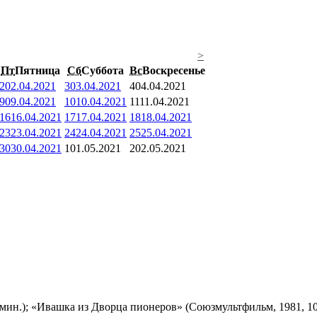
>
Пт
Пятница
Сб
Суббота
Вс
Воскресенье
2
02.04.2021
3
03.04.2021
4
04.04.2021
9
09.04.2021
10
10.04.2021
11
11.04.2021
16
16.04.2021
17
17.04.2021
18
18.04.2021
23
23.04.2021
24
24.04.2021
25
25.04.2021
30
30.04.2021
1
01.05.2021
2
02.05.2021
мин.); «Ивашка из Дворца пионеров» (Союзмультфильм, 1981, 10