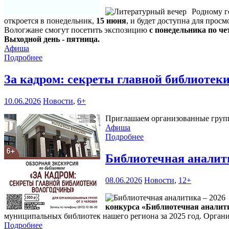
Родному г
откроется в понедельник,
15 июня
, и будет доступна для прос
Вологжане смогут посетить экспозицию
с понедельника по чет
Выходной день - пятница.
Афиша
Подробнее
За кадром: секреты главной библиоте
10.06.2026
Новости
,
6+
Приглашаем организованные группы
Афиша
Подробнее
Библиотечная аналит
08.06.2026
Новости
,
12+
конкурса «Библиотечная аналити
муниципальных библиотек нашего региона за 2025 год. Органи
Подробнее