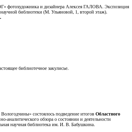
ОГ» фотохудожника и дизайнера Алексея ГАЛОВА. Экспозиция
научной библиотеки (М. Ульяновой, 1, второй этаж).
.
астоящее библиотечное закулисье.
а Вологодчины» состоялось подведение итогов
Областного
о-аналитического обзора о состоянии и деятельности
ьная научная библиотека им. И. В. Бабушкина.