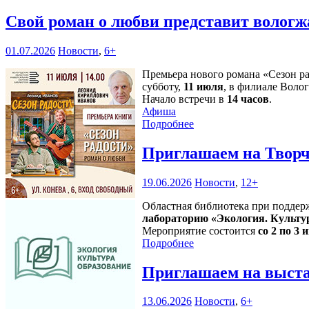
Свой роман о любви представит волог
01.07.2026
Новости
,
6+
Премьера нового романа «Сезон р
субботу,
11 июля
, в филиале Воло
Начало встречи в
14 часов
.
Афиша
Подробнее
Приглашаем на Творч
19.06.2026
Новости
,
12+
Областная библиотека при поддер
лабораторию «Экология. Культу
Мероприятие состоится
со 2 по 3 и
Подробнее
Приглашаем на выста
13.06.2026
Новости
,
6+