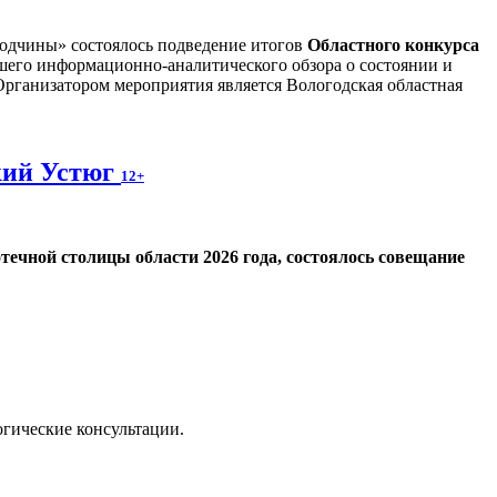
годчины» состоялось подведение итогов
Областного конкурса
шего информационно-аналитического обзора о состоянии и
Организатором мероприятия является Вологодская областная
кий Устюг
12+
течной столицы области 2026 года, состоялось совещание
огические консультации.