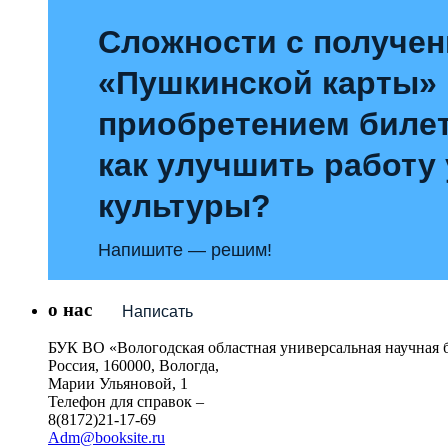
Сложности с получе
«Пушкинской карты»
приобретением билет
как улучшить работу
культуры?
Напишите — решим!
о нас
Написать
БУК ВО «Вологодская областная универсальная научная 
Россия, 160000, Вологда,
Марии Ульяновой, 1
Телефон для справок –
8(8172)21-17-69
Adm@booksite.ru