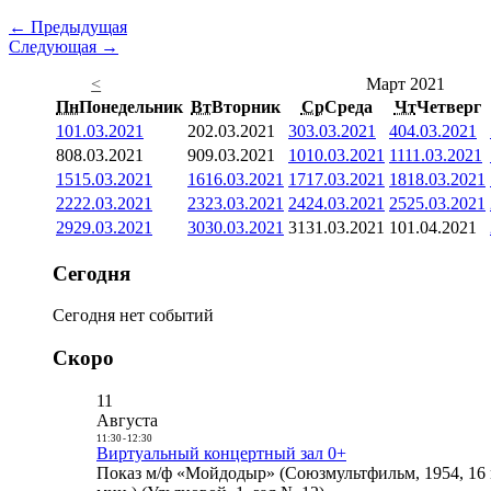
← Предыдущая
Следующая →
<
Март 2021
Пн
Понедельник
Вт
Вторник
Ср
Среда
Чт
Четверг
1
01.03.2021
2
02.03.2021
3
03.03.2021
4
04.03.2021
8
08.03.2021
9
09.03.2021
10
10.03.2021
11
11.03.2021
15
15.03.2021
16
16.03.2021
17
17.03.2021
18
18.03.2021
22
22.03.2021
23
23.03.2021
24
24.03.2021
25
25.03.2021
29
29.03.2021
30
30.03.2021
31
31.03.2021
1
01.04.2021
Сегодня
Сегодня нет событий
Скоро
11
Августа
11:30
-
12:30
Виртуальный концертный зал 0+
Показ м/ф «Мойдодыр» (Союзмультфильм, 1954, 16 