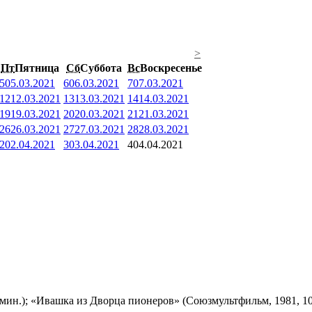
>
Пт
Пятница
Сб
Суббота
Вс
Воскресенье
5
05.03.2021
6
06.03.2021
7
07.03.2021
12
12.03.2021
13
13.03.2021
14
14.03.2021
19
19.03.2021
20
20.03.2021
21
21.03.2021
26
26.03.2021
27
27.03.2021
28
28.03.2021
2
02.04.2021
3
03.04.2021
4
04.04.2021
мин.); «Ивашка из Дворца пионеров» (Союзмультфильм, 1981, 10