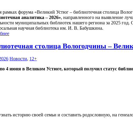
я рамках форума «Великий Устюг – библиотечная столица Воло
иотечная аналитика – 2026»
, направленного на выявление луч
льности муниципальных библиотек нашего региона за 2025 год. 
рсальная научная библиотека им. И. В. Бабушкина.
бнее
лиотечная столица Вологодчины – Вели
2026
Новости
,
12+
 по 4 июня в Великом Устюге, который получил статус библио
узнать историю своей семьи и составить родословную, на генеал