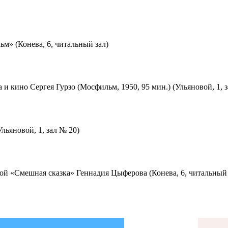
м» (Конева, 6, читальный зал)
 и кино Сергея Гурзо (Мосфильм, 1950, 95 мин.) (Ульяновой, 1, 
льяновой, 1, зал № 20)
ой «Смешная сказка» Геннадия Цыферова (Конева, 6, читальный 