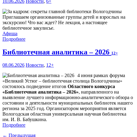
10.06.2026
Новости
,
6+
Приглашаем организованные группы детей и взрослых на
экскурсию! Что вас ждет? Не лекция, а настоящее
библиотечное закулисье.
Афиша
Подробнее
Библиотечная аналитика – 2026
12+
08.06.2026
Новости
,
12+
4 июня рамках форума
«Великий Устюг – библиотечная столица Вологодчины»
состоялось подведение итогов
Областного конкурса
«Библиотечная аналитика – 2026»
, направленного на
выявление лучшего информационно-аналитического обзора о
состоянии и деятельности муниципальных библиотек нашего
региона за 2025 год. Организатором мероприятия является
Вологодская областная универсальная научная библиотека
им. И. В. Бабушкина.
Подробнее
← Предыдущая