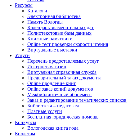
Ресурсы
Каталоги
Электронная библиотека
Память Вологды
Календарь знаменательных дат
Полнотекстовые базы данных
Книжные памятники
Online тест проверки скорости чтения
Виртуальные выставки
Услуги
Перечень предоставляемых услуг
Интернет-магазин
Виртуальная справочная служба
Предварительный заказ документа
Online продление книг
Online заказ копий документов
Межбиблиотечный абонемент
Заказ и редактирование тематических списков
Библиотека – педагогам
Платные услуги
Бесплатная юридическая помощь
Конкурсы
Вологодская книга года
Коллегам