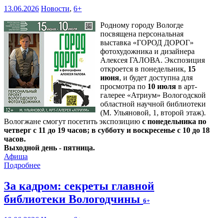
13.06.2026
Новости
,
6+
Родному городу Вологде
посвящена персональная
выставка «ГОРОД ДОРОГ»
фотохудожника и дизайнера
Алексея ГАЛОВА. Экспозиция
откроется в понедельник,
15
июня
, и будет доступна для
просмотра по
10 июля
в арт-
галерее «Атриум» Вологодской
областной научной библиотеки
(М. Ульяновой, 1, второй этаж).
Вологжане смогут посетить экспозицию
с понедельника по
четверг с 11 до 19 часов; в субботу и воскресенье с 10 до 18
часов.
Выходной день - пятница.
Афиша
Подробнее
За кадром: секреты главной
библиотеки Вологодчины
6+