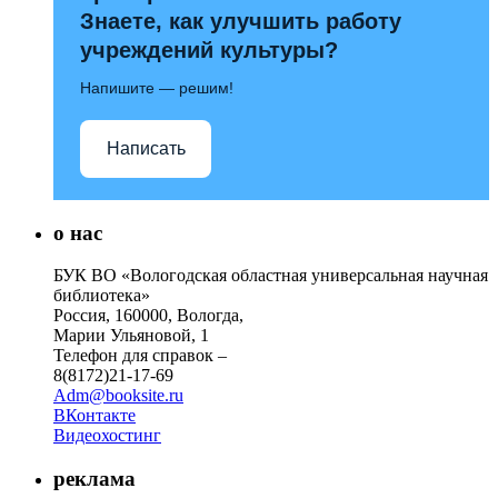
Знаете, как улучшить работу
учреждений культуры?
Напишите — решим!
Написать
о нас
БУК ВО «Вологодская областная универсальная научная
библиотека»
Россия, 160000, Вологда,
Марии Ульяновой, 1
Телефон для справок –
8(8172)21-17-69
Adm@booksite.ru
ВКонтакте
Видеохостинг
реклама