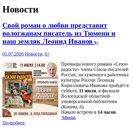
Новости
Свой роман о любви представит
вологжанам писатель из Тюмени и
наш земляк Леонид Иванов
6+
01.07.2026
Новости
,
6+
Премьера нового романа «Сезон
радости» члена Союза писателей
России, заслуженного работника
культуры России Леонида
Кирилловича Иванова пройдёт в
субботу,
11 июля
, в филиале
Вологодской областной
универсальной библиотеки
(Конева, 6).
Начало встречи в
14 часов
.
Афиша
Подробнее