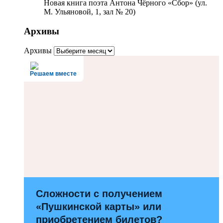
Новая книга поэта Антона Чёрного «Сбор» (ул.
М. Ульяновой, 1, зал № 20)
Архивы
Архивы
Решаем вместе
Сложности с получением
«Пушкинской карты» или
приобретением билетов?