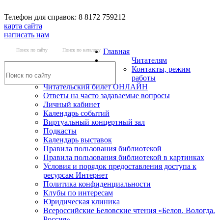
Телефон для справок: 8 8172 759212
карта сайта
написать нам
Поиск по сайту
Поиск по каталогу
Главная
Читателям
Контакты, режим
работы
Читательский билет ОНЛАЙН
Ответы на часто задаваемые вопросы
Личный кабинет
Календарь событий
Виртуальный концертный зал
Подкасты
Календарь выставок
Правила пользования библиотекой
Правила пользования библиотекой в картинках
Условия и порядок предоставления доступа к
ресурсам Интернет
Политика конфиденциальности
Клубы по интересам
Юридическая клиника
Всероссийские Беловские чтения «Белов. Вологда.
Россия»