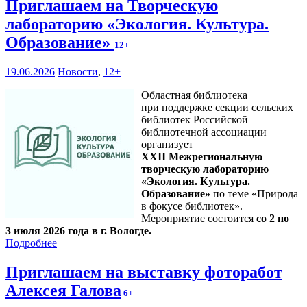
Приглашаем на Творческую
лабораторию «Экология. Культура.
Образование»
12+
19.06.2026
Новости
,
12+
Областная библиотека
при поддержке секции сельских
библиотек Российской
библиотечной ассоциации
организует
XXII Межрегиональную
творческую лабораторию
«Экология. Культура.
Образование»
по теме «Природа
в фокусе библиотек».
Мероприятие состоится
со 2 по
3 июля 2026 года в г. Вологде.
Подробнее
Приглашаем на выставку фоторабот
Алексея Галова
6+