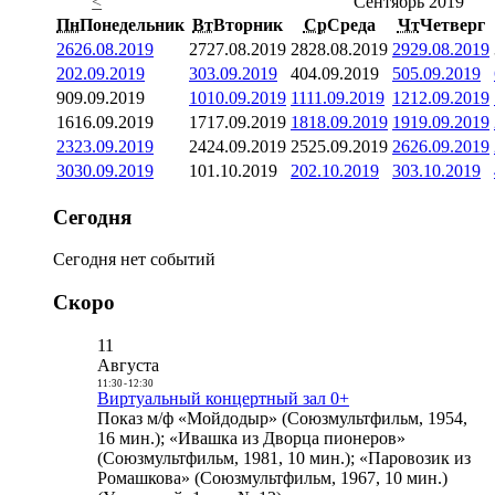
<
Сентябрь 2019
Пн
Понедельник
Вт
Вторник
Ср
Среда
Чт
Четверг
26
26.08.2019
27
27.08.2019
28
28.08.2019
29
29.08.2019
2
02.09.2019
3
03.09.2019
4
04.09.2019
5
05.09.2019
9
09.09.2019
10
10.09.2019
11
11.09.2019
12
12.09.2019
16
16.09.2019
17
17.09.2019
18
18.09.2019
19
19.09.2019
23
23.09.2019
24
24.09.2019
25
25.09.2019
26
26.09.2019
30
30.09.2019
1
01.10.2019
2
02.10.2019
3
03.10.2019
Сегодня
Сегодня нет событий
Скоро
11
Августа
11:30
-
12:30
Виртуальный концертный зал 0+
Показ м/ф «Мойдодыр» (Союзмультфильм, 1954,
16 мин.); «Ивашка из Дворца пионеров»
(Союзмультфильм, 1981, 10 мин.); «Паровозик из
Ромашкова» (Союзмультфильм, 1967, 10 мин.)