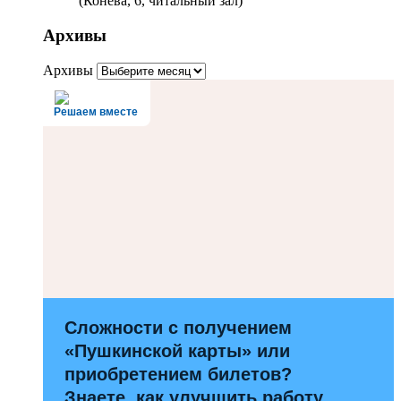
(Конева, 6, читальный зал)
Архивы
Архивы
Решаем вместе
Сложности с получением
«Пушкинской карты» или
приобретением билетов?
Знаете, как улучшить работу