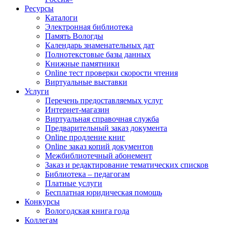
Ресурсы
Каталоги
Электронная библиотека
Память Вологды
Календарь знаменательных дат
Полнотекстовые базы данных
Книжные памятники
Online тест проверки скорости чтения
Виртуальные выставки
Услуги
Перечень предоставляемых услуг
Интернет-магазин
Виртуальная справочная служба
Предварительный заказ документа
Online продление книг
Online заказ копий документов
Межбиблиотечный абонемент
Заказ и редактирование тематических списков
Библиотека – педагогам
Платные услуги
Бесплатная юридическая помощь
Конкурсы
Вологодская книга года
Коллегам