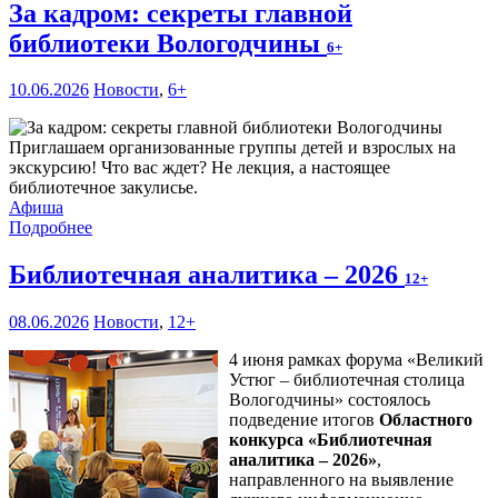
За кадром: секреты главной
библиотеки Вологодчины
6+
10.06.2026
Новости
,
6+
Приглашаем организованные группы детей и взрослых на
экскурсию! Что вас ждет? Не лекция, а настоящее
библиотечное закулисье.
Афиша
Подробнее
Библиотечная аналитика – 2026
12+
08.06.2026
Новости
,
12+
4 июня рамках форума «Великий
Устюг – библиотечная столица
Вологодчины» состоялось
подведение итогов
Областного
конкурса «Библиотечная
аналитика – 2026»
,
направленного на выявление