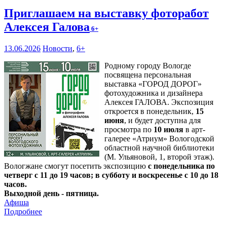
Приглашаем на выставку фоторабот
Алексея Галова
6+
13.06.2026
Новости
,
6+
Родному городу Вологде
посвящена персональная
выставка «ГОРОД ДОРОГ»
фотохудожника и дизайнера
Алексея ГАЛОВА. Экспозиция
откроется в понедельник,
15
июня
, и будет доступна для
просмотра по
10 июля
в арт-
галерее «Атриум» Вологодской
областной научной библиотеки
(М. Ульяновой, 1, второй этаж).
Вологжане смогут посетить экспозицию
с понедельника по
четверг с 11 до 19 часов; в субботу и воскресенье с 10 до 18
часов.
Выходной день - пятница.
Афиша
Подробнее