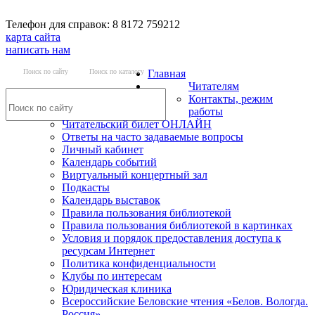
Телефон для справок: 8 8172 759212
карта сайта
написать нам
Поиск по сайту
Поиск по каталогу
Главная
Читателям
Контакты, режим
работы
Читательский билет ОНЛАЙН
Ответы на часто задаваемые вопросы
Личный кабинет
Календарь событий
Виртуальный концертный зал
Подкасты
Календарь выставок
Правила пользования библиотекой
Правила пользования библиотекой в картинках
Условия и порядок предоставления доступа к
ресурсам Интернет
Политика конфиденциальности
Клубы по интересам
Юридическая клиника
Всероссийские Беловские чтения «Белов. Вологда.
Россия»