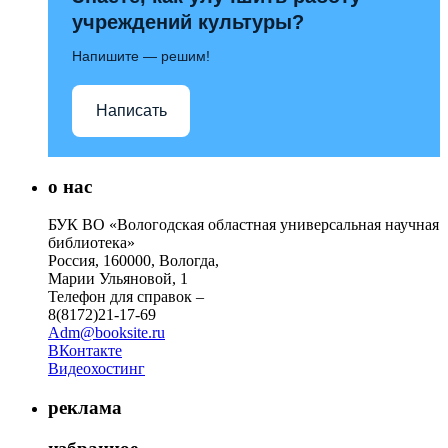
учреждений культуры?
Напишите — решим!
Написать
о нас
БУК ВО «Вологодская областная универсальная научная
библиотека»
Россия, 160000, Вологда,
Марии Ульяновой, 1
Телефон для справок –
8(8172)21-17-69
Adm@booksite.ru
ВКонтакте
Видеохостинг
реклама