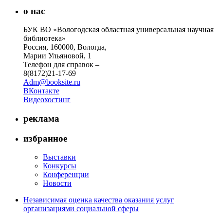
о нас
БУК ВО «Вологодская областная универсальная научная
библиотека»
Россия, 160000, Вологда,
Марии Ульяновой, 1
Телефон для справок –
8(8172)21-17-69
Adm@booksite.ru
ВКонтакте
Видеохостинг
реклама
избранное
Выставки
Конкурсы
Конференции
Новости
Независимая оценка качества оказания услуг
организациями социальной сферы