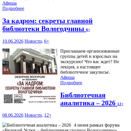
Афиша
Подробнее
За кадром: секреты главной
библиотеки Вологодчины
6+
10.06.2026
Новости
,
6+
Приглашаем организованные
группы детей и взрослых на
экскурсию! Что вас ждет? Не
лекция, а настоящее
библиотечное закулисье.
Афиша
Подробнее
Библиотечная
аналитика – 2026
12+
08.06.2026
Новости
,
12+
4 июня рамках форума
«Великий Устюг – библиотечная столица Вологодчины»