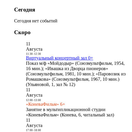
Сегодня
Сегодня нет событий
Скоро
11
Августа
11:30
-
12:30
Виртуальный концертный зал 0+
Показ м/ф «Мойдодыр» (Союзмультфильм, 1954,
16 мин.); «Ивашка из Дворца пионеров»
(Союзмультфильм, 1981, 10 мин.); «Паровозик из
Ромашкова» (Союзмультфильм, 1967, 10 мин.)
(Ульяновой, 1, зал № 12)
11
Августа
12:00
-
13:00
«КоневаФильм» 6+
Занятие в мультипликационной студии
«КоневаФильм» (Конева, 6, читальный зал)
11
Августа
17:00
-
18:00