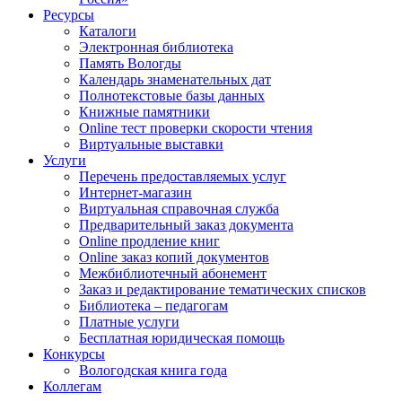
Ресурсы
Каталоги
Электронная библиотека
Память Вологды
Календарь знаменательных дат
Полнотекстовые базы данных
Книжные памятники
Online тест проверки скорости чтения
Виртуальные выставки
Услуги
Перечень предоставляемых услуг
Интернет-магазин
Виртуальная справочная служба
Предварительный заказ документа
Online продление книг
Online заказ копий документов
Межбиблиотечный абонемент
Заказ и редактирование тематических списков
Библиотека – педагогам
Платные услуги
Бесплатная юридическая помощь
Конкурсы
Вологодская книга года
Коллегам