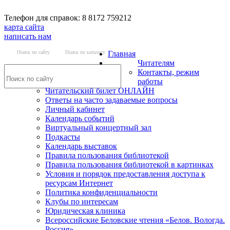
Телефон для справок: 8 8172 759212
карта сайта
написать нам
Поиск по сайту
Поиск по каталогу
Главная
Читателям
Контакты, режим
работы
Читательский билет ОНЛАЙН
Ответы на часто задаваемые вопросы
Личный кабинет
Календарь событий
Виртуальный концертный зал
Подкасты
Календарь выставок
Правила пользования библиотекой
Правила пользования библиотекой в картинках
Условия и порядок предоставления доступа к
ресурсам Интернет
Политика конфиденциальности
Клубы по интересам
Юридическая клиника
Всероссийские Беловские чтения «Белов. Вологда.
Россия»