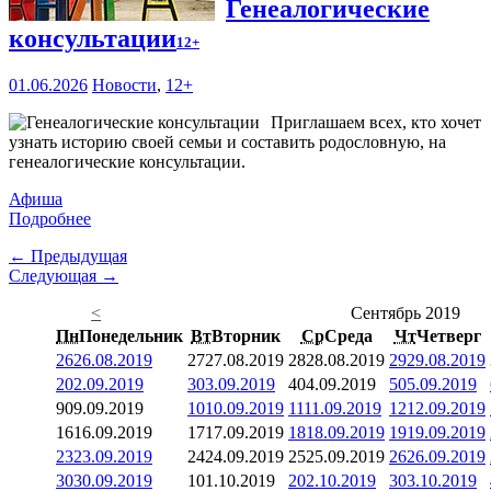
Генеалогические
консультации
12+
01.06.2026
Новости
,
12+
Приглашаем всех, кто хочет
узнать историю своей семьи и составить родословную, на
генеалогические консультации.
Афиша
Подробнее
← Предыдущая
Следующая →
<
Сентябрь 2019
Пн
Понедельник
Вт
Вторник
Ср
Среда
Чт
Четверг
26
26.08.2019
27
27.08.2019
28
28.08.2019
29
29.08.2019
2
02.09.2019
3
03.09.2019
4
04.09.2019
5
05.09.2019
9
09.09.2019
10
10.09.2019
11
11.09.2019
12
12.09.2019
16
16.09.2019
17
17.09.2019
18
18.09.2019
19
19.09.2019
23
23.09.2019
24
24.09.2019
25
25.09.2019
26
26.09.2019
30
30.09.2019
1
01.10.2019
2
02.10.2019
3
03.10.2019