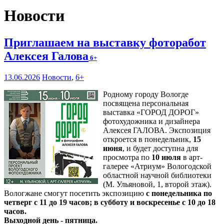
Новости
Приглашаем на выставку фоторабот
Алексея Галова
6+
13.06.2026
Новости
,
6+
Родному городу Вологде
посвящена персональная
выставка «ГОРОД ДОРОГ»
фотохудожника и дизайнера
Алексея ГАЛОВА. Экспозиция
откроется в понедельник,
15
июня
, и будет доступна для
просмотра по
10 июля
в арт-
галерее «Атриум» Вологодской
областной научной библиотеки
(М. Ульяновой, 1, второй этаж).
Вологжане смогут посетить экспозицию
с понедельника по
четверг с 11 до 19 часов; в субботу и воскресенье с 10 до 18
часов.
Выходной день - пятница.