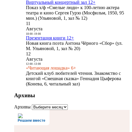
Виртуальный концертный зал 12+
Показ х/ф «Смелые люди» к 100-летию актера
театра и кино Сергея Гурзо (Мосфильм, 1950, 95
мин.) (Ульяновой, 1, зал № 12)
11
Августа
18:00
-
19:00
Презентация книги 12+
Новая книга поэта Антона Чёрного «Сбор» (ул.
М. Ульяновой, 1, зал № 20)
12
Августа
12:00
-
13:00
«Читающая лошадка» 6+
Детский клуб любителей чтения. Знакомство с
книгой «Смешная сказка» Геннадия Цыферова
(Конева, 6, читальный зал)
Архивы
Архивы
Решаем вместе