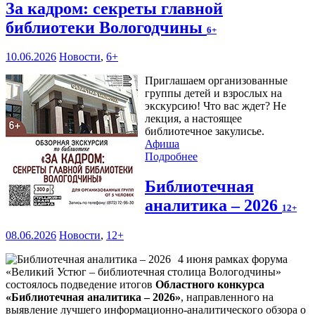
За кадром: секреты главной
библиотеки Вологодчины
6+
10.06.2026
Новости
,
6+
Приглашаем организованные
группы детей и взрослых на
экскурсию! Что вас ждет? Не
лекция, а настоящее
библиотечное закулисье.
Афиша
Подробнее
Библиотечная
аналитика – 2026
12+
08.06.2026
Новости
,
12+
4 июня рамках форума
«Великий Устюг – библиотечная столица Вологодчины»
состоялось подведение итогов
Областного конкурса
«Библиотечная аналитика – 2026»
, направленного на
выявление лучшего информационно-аналитического обзора о