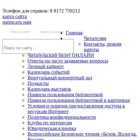
Телефон для справок: 8 8172 759212
карта сайта
написать нам
Поиск по сайту
Поиск по каталогу
Главная
Читателям
Контакты, режим
работы
Читательский билет ОНЛАЙН
Ответы на часто задаваемые вопросы
Личный кабинет
Календарь событий
Виртуальный концертный зал
Подкасты
Календарь выставок
Правила пользования библиотекой
Правила пользования библиотекой в картинках
Условия и порядок предоставления доступа к
ресурсам Интернет
Политика конфиденциальности
Клубы по интересам
Юридическая клиника
Всероссийские Беловские чтения «Белов. Вологда.
Россия»