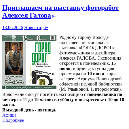
Приглашаем на выставку фоторабот
Алексея Галова
6+
13.06.2026
Новости
,
6+
Родному городу Вологде
посвящена персональная
выставка «ГОРОД ДОРОГ»
фотохудожника и дизайнера
Алексея ГАЛОВА. Экспозиция
откроется в понедельник,
15
июня
, и будет доступна для
просмотра по
10 июля
в арт-
галерее «Атриум» Вологодской
областной научной библиотеки
(М. Ульяновой, 1, второй этаж).
Вологжане смогут посетить экспозицию
с понедельника по
четверг с 11 до 19 часов; в субботу и воскресенье с 10 до 18
часов.
Выходной день - пятница.
Афиша
Подробнее