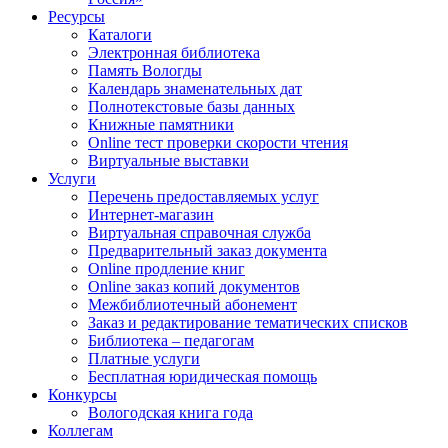
Ресурсы
Каталоги
Электронная библиотека
Память Вологды
Календарь знаменательных дат
Полнотекстовые базы данных
Книжные памятники
Online тест проверки скорости чтения
Виртуальные выставки
Услуги
Перечень предоставляемых услуг
Интернет-магазин
Виртуальная справочная служба
Предварительный заказ документа
Online продление книг
Online заказ копий документов
Межбиблиотечный абонемент
Заказ и редактирование тематических списков
Библиотека – педагогам
Платные услуги
Бесплатная юридическая помощь
Конкурсы
Вологодская книга года
Коллегам