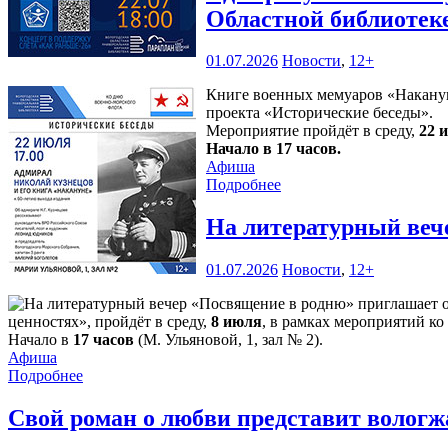
Областной библиотек
01.07.2026
Новости
,
12+
Книге военных мемуаров «Накануне
проекта «Исторические беседы».
Мероприятие пройдёт в среду,
22 
Начало в 17 часов.
Афиша
Подробнее
На литературный веч
01.07.2026
Новости
,
12+
ценностях», пройдёт в среду,
8 июля
, в рамках мероприятий ко
Начало в
17 часов
(М. Ульяновой, 1, зал № 2).
Афиша
Подробнее
Свой роман о любви представит волог