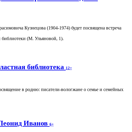
асимовича Кузнецова (1904-1974) будет посвящена встреча
библиотеки (М. Ульяновой, 1).
бластная библиотека
12+
освящение в родню: писатели-вологжане о семье и семейных
 Леонид Иванов
6+