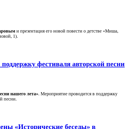
аровым
и презентация его новой повести о детстве «Миша,
овой, 1).
 поддержку фестиваля авторской песни
есни нашего лета»
. Мероприятие проводится в поддержку
й песни.
ены «Исторические беседы» в