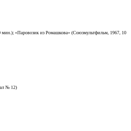
 мин.); «Паровозик из Ромашкова» (Союзмультфильм, 1967, 10
зал № 12)