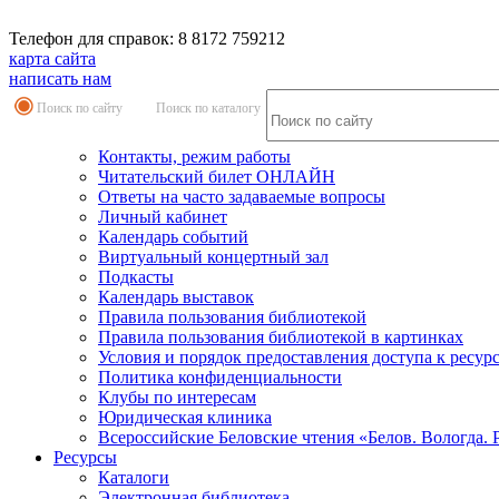
Телефон для справок: 8 8172 759212
карта сайта
написать нам
Поиск по сайту
Поиск по каталогу
Контакты, режим работы
Читательский билет ОНЛАЙН
Ответы на часто задаваемые вопросы
Личный кабинет
Календарь событий
Виртуальный концертный зал
Подкасты
Календарь выставок
Правила пользования библиотекой
Правила пользования библиотекой в картинках
Условия и порядок предоставления доступа к ресур
Политика конфиденциальности
Клубы по интересам
Юридическая клиника
Всероссийские Беловские чтения «Белов. Вологда. 
Ресурсы
Каталоги
Электронная библиотека