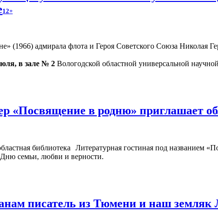
е
12+
» (1966) адмирала флота и Героя Советского Союза Николая Гер
июля, в зале № 2
Вологодской областной универсальной научной 
ер «Посвящение в родню» приглашает о
Литературная гостиная под названием «П
 Дню семьи, любви и верности.
жанам писатель из Тюмени и наш земляк