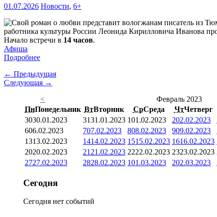
01.07.2026
Новости
,
6+
работника культуры России Леонида Кирилловича Иванова про
Начало встречи в
14 часов
.
Афиша
Подробнее
← Предыдущая
Следующая →
<
Февраль 2023
Пн
Понедельник
Вт
Вторник
Ср
Среда
Чт
Четверг
30
30.01.2023
31
31.01.2023
1
01.02.2023
2
02.02.2023
6
06.02.2023
7
07.02.2023
8
08.02.2023
9
09.02.2023
13
13.02.2023
14
14.02.2023
15
15.02.2023
16
16.02.2023
20
20.02.2023
21
21.02.2023
22
22.02.2023
23
23.02.2023
27
27.02.2023
28
28.02.2023
1
01.03.2023
2
02.03.2023
Сегодня
Сегодня нет событий