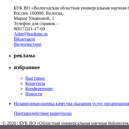
БУК ВО «Вологодская областная универсальная научная 
Россия, 160000, Вологда,
Марии Ульяновой, 1
Телефон для справок –
8(8172)21-17-69
Adm@booksite.ru
ВКонтакте
Видеохостинг
реклама
избранное
Выставки
Конкурсы
Конференции
Новости
Независимая оценка качества оказания услуг организац
Противодействие коррупции
© 2026 | БУК ВО «Областная универсальная научная библиотек
↑