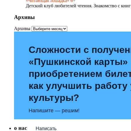
«Читающая лошадка» 6+
Детский клуб любителей чтения. Знакомство с книг
Архивы
Архивы
Сложности с получе
«Пушкинской карты»
приобретением билет
как улучшить работу
культуры?
Напишите — решим!
о нас
Написать