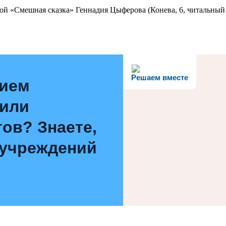
ой «Смешная сказка» Геннадия Цыферова (Конева, 6, читальный 
Решаем вместе
нием
 или
ов? Знаете,
 учреждений