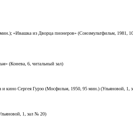
мин.); «Ивашка из Дворца пионеров» (Союзмультфильм, 1981, 10
м» (Конева, 6, читальный зал)
 и кино Сергея Гурзо (Мосфильм, 1950, 95 мин.) (Ульяновой, 1, 
льяновой, 1, зал № 20)