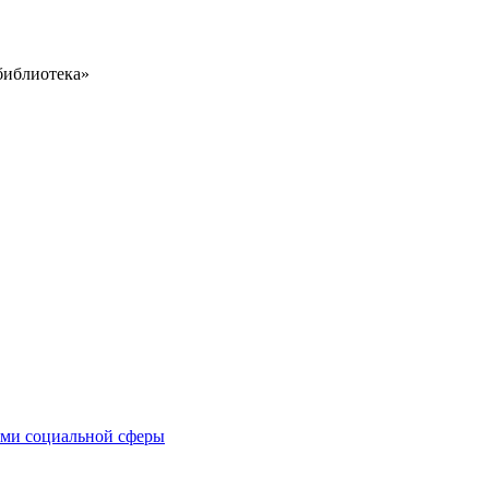
библиотека»
иями социальной сферы