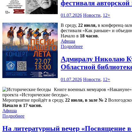
фестиваля авторской
01.07.2026
Новости
,
12+
В среду,
22 июля,
в конференц-зал
фестиваля «Как раньше» и объедин
Начало в
18 часов
.
Афиша
Подробнее
Адмиралу Николаю Ку
Областной библиотек
01.07.2026
Новости
,
12+
Книге военных мемуаров «Накануне» (
проекта «Исторические беседы».
Мероприятие пройдёт в среду,
22 июля, в зале № 2
Вологодской
Начало в 17 часов.
Афиша
Подробнее
На литературный вечер «Посвящение в