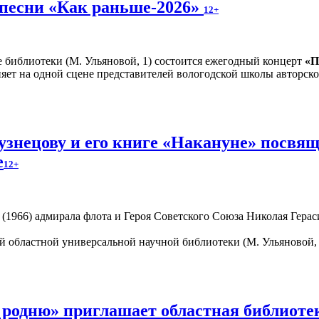
 песни «Как раньше-2026»
12+
е библиотеки (М. Ульяновой, 1) состоится ежегодный концерт
«П
яет на одной сцене представителей вологодской школы авторско
знецову и его книге «Накануне» посвящ
е
12+
1966) адмирала флота и Героя Советского Союза Николая Гераси
 областной универсальной научной библиотеки (М. Ульяновой, 
 родню» приглашает областная библиот