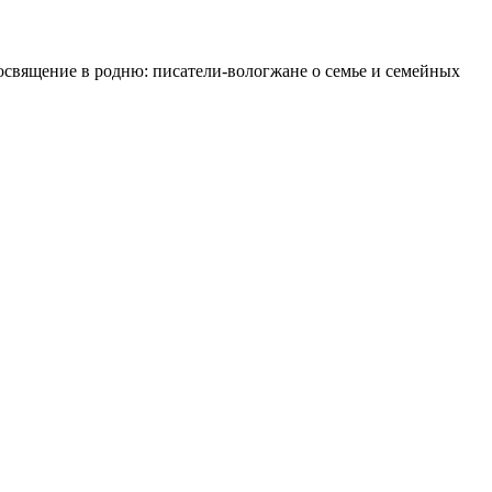
освящение в родню: писатели-вологжане о семье и семейных