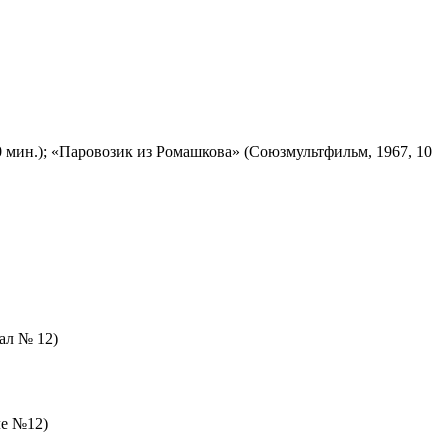
 мин.); «Паровозик из Ромашкова» (Союзмультфильм, 1967, 10
зал № 12)
ле №12)