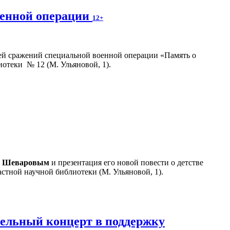
оенной операции
12+
ей сражений специальной военной операции «Память о
иотеки № 12 (М. Ульяновой, 1).
м Шеваровым
и презентация его новой повести о детстве
стной научной библиотеки (М. Ульяновой, 1).
тельный концерт в поддержку