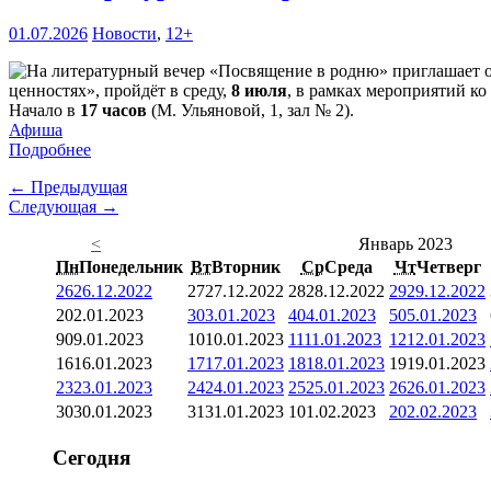
01.07.2026
Новости
,
12+
ценностях», пройдёт в среду,
8 июля
, в рамках мероприятий ко
Начало в
17 часов
(М. Ульяновой, 1, зал № 2).
Афиша
Подробнее
← Предыдущая
Следующая →
<
Январь 2023
Пн
Понедельник
Вт
Вторник
Ср
Среда
Чт
Четверг
26
26.12.2022
27
27.12.2022
28
28.12.2022
29
29.12.2022
2
02.01.2023
3
03.01.2023
4
04.01.2023
5
05.01.2023
9
09.01.2023
10
10.01.2023
11
11.01.2023
12
12.01.2023
16
16.01.2023
17
17.01.2023
18
18.01.2023
19
19.01.2023
23
23.01.2023
24
24.01.2023
25
25.01.2023
26
26.01.2023
30
30.01.2023
31
31.01.2023
1
01.02.2023
2
02.02.2023
Сегодня