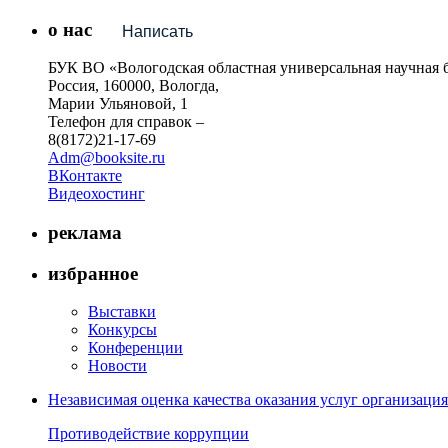
о нас
Написать
БУК ВО «Вологодская областная универсальная научная 
Россия, 160000, Вологда,
Марии Ульяновой, 1
Телефон для справок –
8(8172)21-17-69
Adm@booksite.ru
ВКонтакте
Видеохостинг
реклама
избранное
Выставки
Конкурсы
Конференции
Новости
Независимая оценка качества оказания услуг организац
Противодействие коррупции