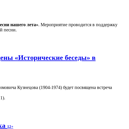
есни нашего лета»
. Мероприятие проводится в поддержку
й песни.
ены «Исторические беседы» в
мовича Кузнецова (1904-1974) будет посвящена встреча
1).
ека
12+