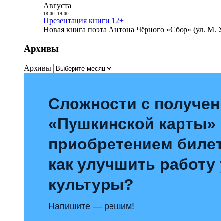
Августа
18:00
-
19:00
Презентация книги 12+
Новая книга поэта Антона Чёрного «Сбор» (ул. М. У
Архивы
Архивы
Сложности с получе
«Пушкинской карты»
приобретением билет
как улучшить работу
культуры?
Напишите — решим!