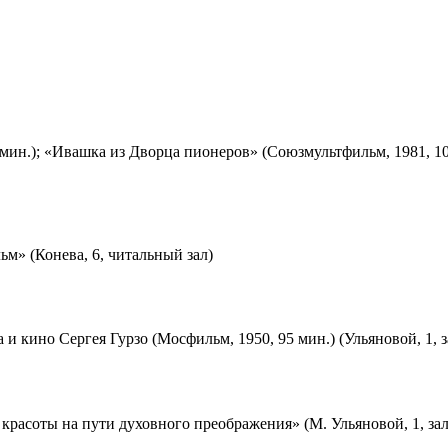
мин.); «Ивашка из Дворца пионеров» (Союзмультфильм, 1981, 10
м» (Конева, 6, читальный зал)
 и кино Сергея Гурзо (Мосфильм, 1950, 95 мин.) (Ульяновой, 1, 
красоты на пути духовного преображения» (М. Ульяновой, 1, за