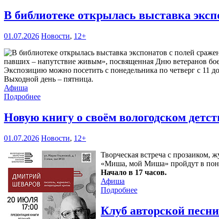
В библиотеке открылась выставка эксп
01.07.2026
Новости
,
12+
павших – напутствие живым», посвященная Дню ветеранов боевы
Экспозицию можно посетить с понедельника по четверг с 11 до 1
Выходной день – пятница.
Афиша
Подробнее
Новую книгу о своём вологодском детс
01.07.2026
Новости
,
12+
Творческая встреча с прозаиком,
«Миша, мой Миша» пройдут в пон
Начало в 17 часов.
Афиша
Подробнее
Клуб авторской песн