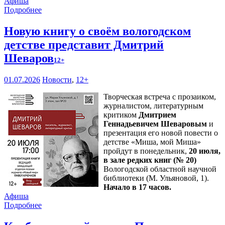
Афиша
Подробнее
Новую книгу о своём вологодском
детстве представит Дмитрий
Шеваров
12+
01.07.2026
Новости
,
12+
Творческая встреча с прозаиком,
журналистом, литературным
критиком
Дмитрием
Геннадьевичем Шеваровым
и
презентация его новой повести о
детстве «Миша, мой Миша»
пройдут в понедельник,
20 июля,
в зале редких книг (№ 20)
Вологодской областной научной
библиотеки (М. Ульяновой, 1).
Начало в 17 часов.
Афиша
Подробнее