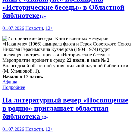
«Исторические беседы» в Областной
библиотеке
12+
01.07.2026
Новости
,
12+
Книге военных мемуаров
«Накануне» (1966) адмирала флота и Героя Советского Союза
Николая Герасимовича Кузнецова (1904-1974) будет
посвящена встреча проекта «Исторические беседы».
Мероприятие пройдёт в среду,
22 июля, в зале № 2
Вологодской областной универсальной научной библиотеки
(М. Ульяновой, 1).
Начало в 17 часов.
Афиша
Подробнее
На литературный вечер «Посвящение
в родню» приглашает областная
библиотека
12+
01.07.2026
Новости
,
12+