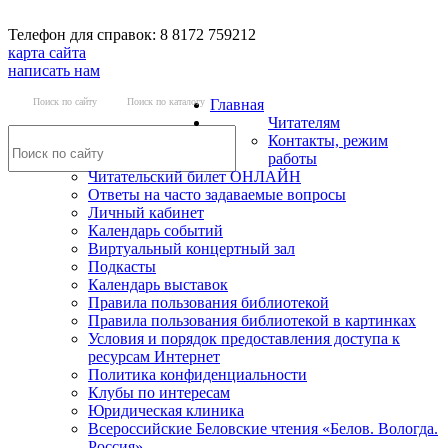
Телефон для справок: 8 8172 759212
карта сайта
написать нам
Поиск по сайту
Поиск по каталогу
Главная
Читателям
Контакты, режим
работы
Читательский билет ОНЛАЙН
Ответы на часто задаваемые вопросы
Личный кабинет
Календарь событий
Виртуальный концертный зал
Подкасты
Календарь выставок
Правила пользования библиотекой
Правила пользования библиотекой в картинках
Условия и порядок предоставления доступа к
ресурсам Интернет
Политика конфиденциальности
Клубы по интересам
Юридическая клиника
Всероссийские Беловские чтения «Белов. Вологда.
Россия»