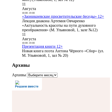
11
Августа
18:00
-
19:00
«Заоникиевские просветительские беседы» 12+
Лекция диакона Артемия Овчаренко
«Актуальность красоты на пути духовного
преображения» (М. Ульяновой, 1, зале №12)
11
Августа
18:00
-
19:00
Презентация книги 12+
Новая книга поэта Антона Чёрного «Сбор» (ул.
М. Ульяновой, 1, зал № 20)
Архивы
Архивы
Решаем вместе