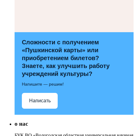
Сложности с получением
«Пушкинской карты» или
приобретением билетов?
Знаете, как улучшить работу
учреждений культуры?
Напишите — решим!
Написать
о нас
БУК ВО «Вологодская областная универсальная научная