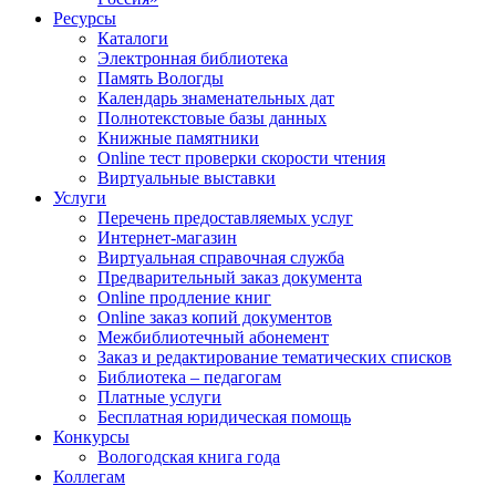
Ресурсы
Каталоги
Электронная библиотека
Память Вологды
Календарь знаменательных дат
Полнотекстовые базы данных
Книжные памятники
Online тест проверки скорости чтения
Виртуальные выставки
Услуги
Перечень предоставляемых услуг
Интернет-магазин
Виртуальная справочная служба
Предварительный заказ документа
Online продление книг
Online заказ копий документов
Межбиблиотечный абонемент
Заказ и редактирование тематических списков
Библиотека – педагогам
Платные услуги
Бесплатная юридическая помощь
Конкурсы
Вологодская книга года
Коллегам