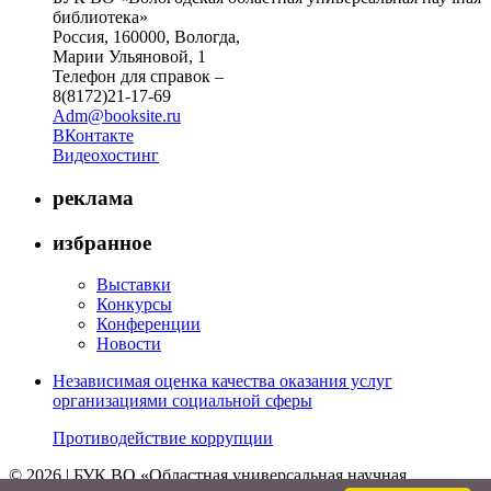
библиотека»
Россия, 160000, Вологда,
Марии Ульяновой, 1
Телефон для справок –
8(8172)21-17-69
Adm@booksite.ru
ВКонтакте
Видеохостинг
реклама
избранное
Выставки
Конкурсы
Конференции
Новости
Независимая оценка качества оказания услуг
организациями социальной сферы
Противодействие коррупции
© 2026 | БУК ВО «Областная универсальная научная