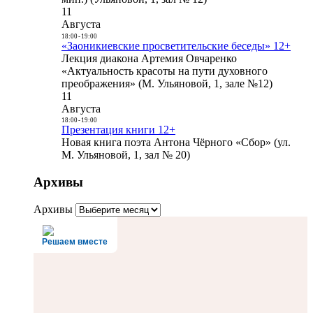
11
Августа
18:00
-
19:00
«Заоникиевские просветительские беседы» 12+
Лекция диакона Артемия Овчаренко
«Актуальность красоты на пути духовного
преображения» (М. Ульяновой, 1, зале №12)
11
Августа
18:00
-
19:00
Презентация книги 12+
Новая книга поэта Антона Чёрного «Сбор» (ул.
М. Ульяновой, 1, зал № 20)
Архивы
Архивы
Решаем вместе