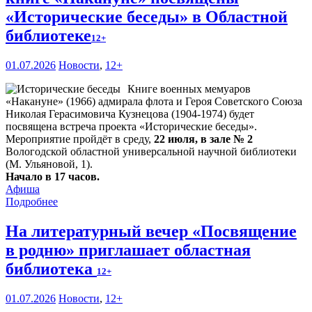
«Исторические беседы» в Областной
библиотеке
12+
01.07.2026
Новости
,
12+
Книге военных мемуаров
«Накануне» (1966) адмирала флота и Героя Советского Союза
Николая Герасимовича Кузнецова (1904-1974) будет
посвящена встреча проекта «Исторические беседы».
Мероприятие пройдёт в среду,
22 июля, в зале № 2
Вологодской областной универсальной научной библиотеки
(М. Ульяновой, 1).
Начало в 17 часов.
Афиша
Подробнее
На литературный вечер «Посвящение
в родню» приглашает областная
библиотека
12+
01.07.2026
Новости
,
12+