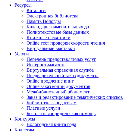
Ресурсы
Каталоги
Электронная библиотека
Память Вологды
Календарь знаменательных дат
Полнотекстовые базы данных
Книжные памятники
Online тест проверки скорости чтения
Виртуальные выставки
Услуги
Перечень предоставляемых услуг
Интернет-магазин
Виртуальная справочная служба
Предварительный заказ документа
Online продление книг
Online заказ копий документов
Межбиблиотечный абонемент
Заказ и редактирование тематических списков
Библиотека – педагогам
Платные услуги
Бесплатная юридическая помощь
Конкурсы
Вологодская книга года
Коллегам