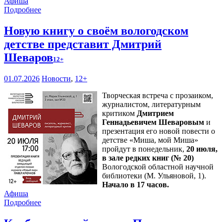
Афиша
Подробнее
Новую книгу о своём вологодском
детстве представит Дмитрий
Шеваров
12+
01.07.2026
Новости
,
12+
Творческая встреча с прозаиком,
журналистом, литературным
критиком
Дмитрием
Геннадьевичем Шеваровым
и
презентация его новой повести о
детстве «Миша, мой Миша»
пройдут в понедельник,
20 июля,
в зале редких книг (№ 20)
Вологодской областной научной
библиотеки (М. Ульяновой, 1).
Начало в 17 часов.
Афиша
Подробнее