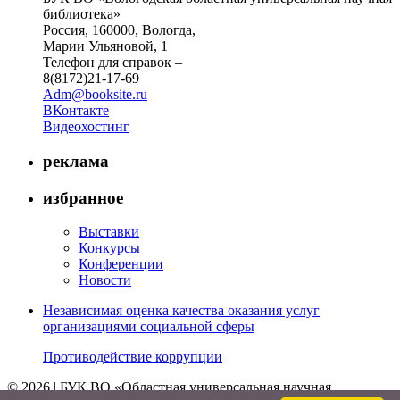
библиотека»
Россия, 160000, Вологда,
Марии Ульяновой, 1
Телефон для справок –
8(8172)21-17-69
Adm@booksite.ru
ВКонтакте
Видеохостинг
реклама
избранное
Выставки
Конкурсы
Конференции
Новости
Независимая оценка качества оказания услуг
организациями социальной сферы
Противодействие коррупции
© 2026 | БУК ВО «Областная универсальная научная