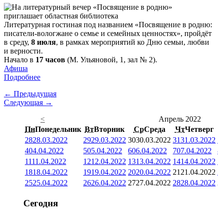
Литературная гостиная под названием «Посвящение в родню:
писатели-вологжане о семье и семейных ценностях», пройдёт
в среду,
8 июля
, в рамках мероприятий ко Дню семьи, любви
и верности.
Начало в
17 часов
(М. Ульяновой, 1, зал № 2).
Афиша
Подробнее
← Предыдущая
Следующая →
<
Апрель 2022
Пн
Понедельник
Вт
Вторник
Ср
Среда
Чт
Четверг
28
28.03.2022
29
29.03.2022
30
30.03.2022
31
31.03.2022
4
04.04.2022
5
05.04.2022
6
06.04.2022
7
07.04.2022
11
11.04.2022
12
12.04.2022
13
13.04.2022
14
14.04.2022
18
18.04.2022
19
19.04.2022
20
20.04.2022
21
21.04.2022
25
25.04.2022
26
26.04.2022
27
27.04.2022
28
28.04.2022
Сегодня