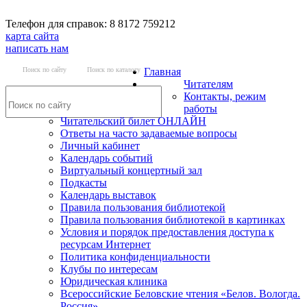
Телефон для справок: 8 8172 759212
карта сайта
написать нам
Поиск по сайту
Поиск по каталогу
Главная
Читателям
Контакты, режим
работы
Читательский билет ОНЛАЙН
Ответы на часто задаваемые вопросы
Личный кабинет
Календарь событий
Виртуальный концертный зал
Подкасты
Календарь выставок
Правила пользования библиотекой
Правила пользования библиотекой в картинках
Условия и порядок предоставления доступа к
ресурсам Интернет
Политика конфиденциальности
Клубы по интересам
Юридическая клиника
Всероссийские Беловские чтения «Белов. Вологда.
Россия»