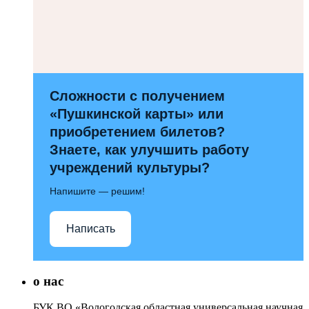
Сложности с получением
«Пушкинской карты» или
приобретением билетов?
Знаете, как улучшить работу
учреждений культуры?
Напишите — решим!
Написать
о нас
БУК ВО «Вологодская областная универсальная научная