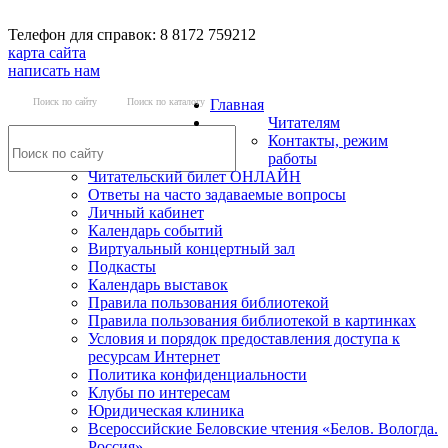
Телефон для справок: 8 8172 759212
карта сайта
написать нам
Поиск по сайту
Поиск по каталогу
Главная
Читателям
Контакты, режим
работы
Читательский билет ОНЛАЙН
Ответы на часто задаваемые вопросы
Личный кабинет
Календарь событий
Виртуальный концертный зал
Подкасты
Календарь выставок
Правила пользования библиотекой
Правила пользования библиотекой в картинках
Условия и порядок предоставления доступа к
ресурсам Интернет
Политика конфиденциальности
Клубы по интересам
Юридическая клиника
Всероссийские Беловские чтения «Белов. Вологда.
Россия»