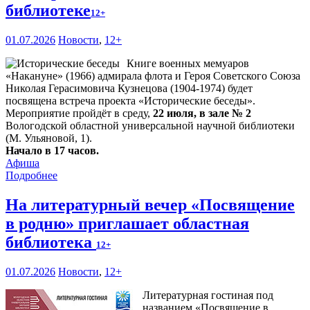
библиотеке
12+
01.07.2026
Новости
,
12+
Книге военных мемуаров
«Накануне» (1966) адмирала флота и Героя Советского Союза
Николая Герасимовича Кузнецова (1904-1974) будет
посвящена встреча проекта «Исторические беседы».
Мероприятие пройдёт в среду,
22 июля, в зале № 2
Вологодской областной универсальной научной библиотеки
(М. Ульяновой, 1).
Начало в 17 часов.
Афиша
Подробнее
На литературный вечер «Посвящение
в родню» приглашает областная
библиотека
12+
01.07.2026
Новости
,
12+
Литературная гостиная под
названием «Посвящение в