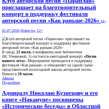
Клуб авторской песни «Параплан»
приглашает на благотворительный
концерт в поддержку фестиваля
авторской песни «Как раньше-2026»
12+
01.07.2026
Новости
,
12+
В среду,
22 июля,
в конференц-зале библиотеки
(М. Ульяновой, 1) состоится ежегодный концерт
«Песни
нашего лета»
. Мероприятие проводится в поддержку
фестиваля «Как раньше» и объединяет на одной сцене
представителей вологодской школы авторской песни.
Начало в
18 часов
.
Афиша
Подробнее
Адмиралу Николаю Кузнецову и его
книге «Накануне» посвящены
«Исторические беседы» в Областной