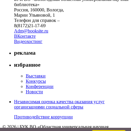
библиотека»
Россия, 160000, Вологда,
Марии Ульяновой, 1
Телефон для справок –
8(8172)21-17-69
Adm@booksite.ru
ВКонтакте
Видеохостинг
реклама
избранное
Выставки
Конкурсы
Конференции
Новости
Независимая оценка качества оказания услуг
организациями социальной сферы
Противодействие коррупции
© 2026 | БУК ВО «Областная универсальная научная