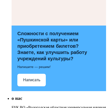
Сложности с получением
«Пушкинской карты» или
приобретением билетов?
Знаете, как улучшить работу
учреждений культуры?
Напишите — решим!
Написать
о нас
БУК ВО «Вологодская областная универсальная научная