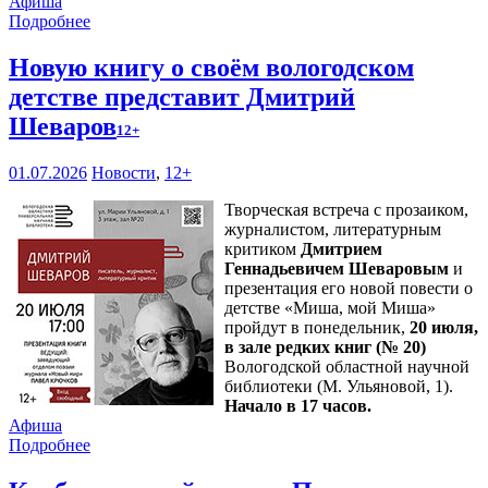
Афиша
Подробнее
Новую книгу о своём вологодском
детстве представит Дмитрий
Шеваров
12+
01.07.2026
Новости
,
12+
Творческая встреча с прозаиком,
журналистом, литературным
критиком
Дмитрием
Геннадьевичем Шеваровым
и
презентация его новой повести о
детстве «Миша, мой Миша»
пройдут в понедельник,
20 июля,
в зале редких книг (№ 20)
Вологодской областной научной
библиотеки (М. Ульяновой, 1).
Начало в 17 часов.
Афиша
Подробнее