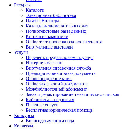
Ресурсы
Каталоги
Электронная библиотека
Память Вологды
Календарь знаменательных дат
Полнотекстовые базы данных
Книжные памятники
Online тест проверки скорости чтения
Виртуальные выставки
Услуги
Перечень предоставляемых услуг
Интернет-магазин
Виртуальная справочная служба
Предварительный заказ документа
Online продление книг
Online заказ копий документов
Межбиблиотечный абонемент
Заказ и редактирование тематических списков
Библиотека – педагогам
Платные услуги
Бесплатная юридическая помощь
Конкурсы
Вологодская книга года
Коллегам