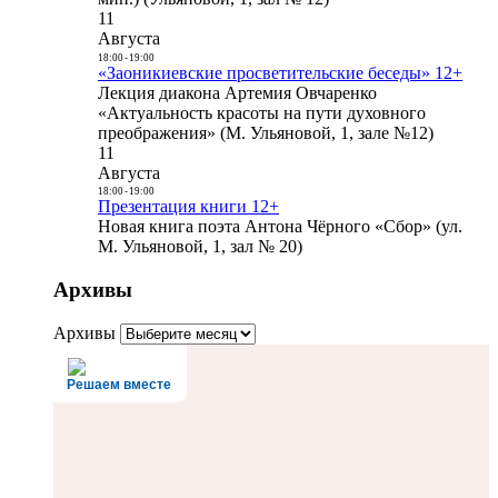
11
Августа
18:00
-
19:00
«Заоникиевские просветительские беседы» 12+
Лекция диакона Артемия Овчаренко
«Актуальность красоты на пути духовного
преображения» (М. Ульяновой, 1, зале №12)
11
Августа
18:00
-
19:00
Презентация книги 12+
Новая книга поэта Антона Чёрного «Сбор» (ул.
М. Ульяновой, 1, зал № 20)
Архивы
Архивы
Решаем вместе