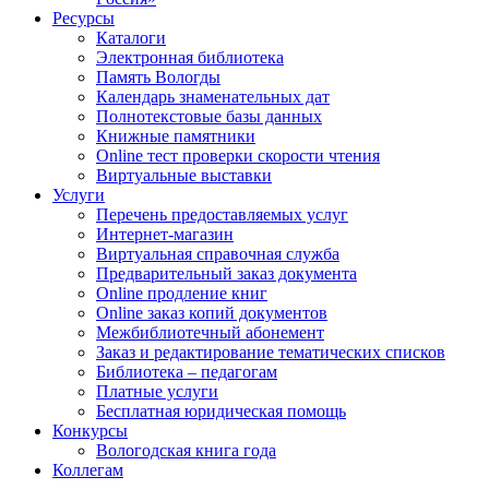
Ресурсы
Каталоги
Электронная библиотека
Память Вологды
Календарь знаменательных дат
Полнотекстовые базы данных
Книжные памятники
Online тест проверки скорости чтения
Виртуальные выставки
Услуги
Перечень предоставляемых услуг
Интернет-магазин
Виртуальная справочная служба
Предварительный заказ документа
Online продление книг
Online заказ копий документов
Межбиблиотечный абонемент
Заказ и редактирование тематических списков
Библиотека – педагогам
Платные услуги
Бесплатная юридическая помощь
Конкурсы
Вологодская книга года
Коллегам