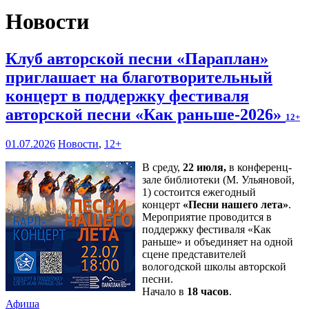
Новости
Клуб авторской песни «Параплан»
приглашает на благотворительный
концерт в поддержку фестиваля
авторской песни «Как раньше-2026»
12+
01.07.2026
Новости
,
12+
В среду,
22 июля,
в конференц-
зале библиотеки (М. Ульяновой,
1) состоится ежегодный
концерт
«Песни нашего лета»
.
Мероприятие проводится в
поддержку фестиваля «Как
раньше» и объединяет на одной
сцене представителей
вологодской школы авторской
песни.
Начало в
18 часов
.
Афиша