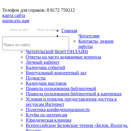
Телефон для справок: 8 8172 759212
карта сайта
написать нам
Поиск по сайту
Поиск по каталогу
Главная
Читателям
Контакты, режим
работы
Читательский билет ОНЛАЙН
Ответы на часто задаваемые вопросы
Личный кабинет
Календарь событий
Виртуальный концертный зал
Подкасты
Календарь выставок
Правила пользования библиотекой
Правила пользования библиотекой в картинках
Условия и порядок предоставления доступа к
ресурсам Интернет
Политика конфиденциальности
Клубы по интересам
Юридическая клиника
Всероссийские Беловские чтения «Белов. Вологда.
Россия»