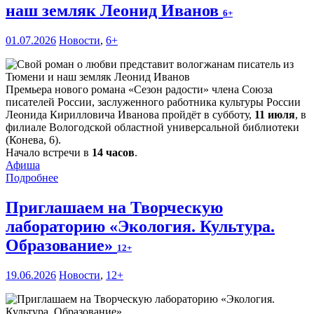
наш земляк Леонид Иванов
6+
01.07.2026
Новости
,
6+
Премьера нового романа «Сезон радости» члена Союза
писателей России, заслуженного работника культуры России
Леонида Кирилловича Иванова пройдёт в субботу,
11 июля
, в
филиале Вологодской областной универсальной библиотеки
(Конева, 6).
Начало встречи в
14 часов
.
Афиша
Подробнее
Приглашаем на Творческую
лабораторию «Экология. Культура.
Образование»
12+
19.06.2026
Новости
,
12+