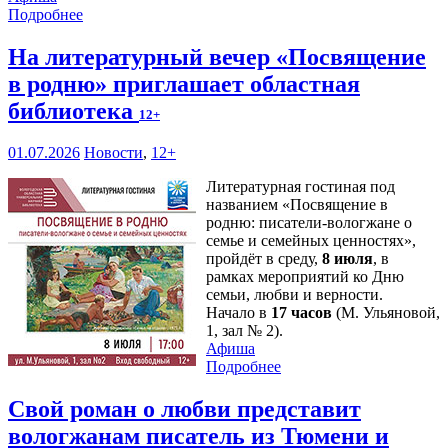
Подробнее
На литературный вечер «Посвящение
в родню» приглашает областная
библиотека
12+
01.07.2026
Новости
,
12+
Литературная гостиная под
названием «Посвящение в
родню: писатели-вологжане о
семье и семейных ценностях»,
пройдёт в среду,
8 июля
, в
рамках мероприятий ко Дню
семьи, любви и верности.
Начало в
17 часов
(М. Ульяновой,
1, зал № 2).
Афиша
Подробнее
Свой роман о любви представит
вологжанам писатель из Тюмени и