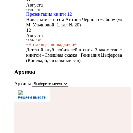
Августа
18:00
-
19:00
Презентация книги 12+
Новая книга поэта Антона Чёрного «Сбор» (ул.
М. Ульяновой, 1, зал № 20)
12
Августа
12:00
-
13:00
«Читающая лошадка» 6+
Детский клуб любителей чтения. Знакомство с
книгой «Смешная сказка» Геннадия Цыферова
(Конева, 6, читальный зал)
Архивы
Архивы
Решаем вместе