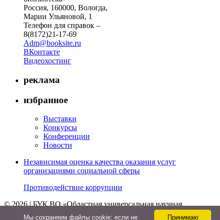
Россия, 160000, Вологда,
Марии Ульяновой, 1
Телефон для справок –
8(8172)21-17-69
Adm@booksite.ru
ВКонтакте
Видеохостинг
реклама
избранное
Выставки
Конкурсы
Конференции
Новости
Независимая оценка качества оказания услуг
организациями социальной сферы
Противодействие коррупции
© 2026 | БУК ВО «Областная универсальная научная
библиотека»
Мы cохраняем файлы cookie: если не
Принимаю