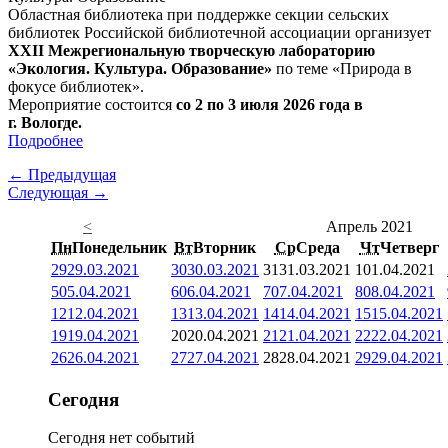
Областная библиотека при поддержке секции сельских
библиотек Российской библиотечной ассоциации организует
XXII Межрегиональную творческую лабораторию
«Экология. Культура. Образование»
по теме «Природа в
фокусе библиотек».
Мероприятие состоится
со 2 по 3 июля 2026 года в
г. Вологде.
Подробнее
← Предыдущая
Следующая →
<
Апрель 2021
Пн
Понедельник
Вт
Вторник
Ср
Среда
Чт
Четверг
29
29.03.2021
30
30.03.2021
31
31.03.2021
1
01.04.2021
5
05.04.2021
6
06.04.2021
7
07.04.2021
8
08.04.2021
12
12.04.2021
13
13.04.2021
14
14.04.2021
15
15.04.2021
19
19.04.2021
20
20.04.2021
21
21.04.2021
22
22.04.2021
26
26.04.2021
27
27.04.2021
28
28.04.2021
29
29.04.2021
Сегодня
Сегодня нет событий