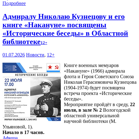
Подробнее
Адмиралу Николаю Кузнецову и его
книге «Накануне» посвящены
«Исторические беседы» в Областной
библиотеке
12+
01.07.2026
Новости
,
12+
Книге военных мемуаров
«Накануне» (1966) адмирала
флота и Героя Советского Союза
Николая Герасимовича Кузнецова
(1904-1974) будет посвящена
встреча проекта «Исторические
беседы».
Мероприятие пройдёт в среду,
22
июля, в зале № 2
Вологодской
областной универсальной
научной библиотеки (М.
Ульяновой, 1).
Начало в 17 часов.
Афиша