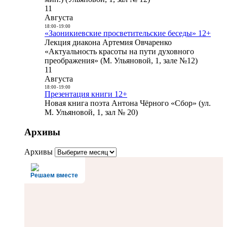
11
Августа
18:00
-
19:00
«Заоникиевские просветительские беседы» 12+
Лекция диакона Артемия Овчаренко
«Актуальность красоты на пути духовного
преображения» (М. Ульяновой, 1, зале №12)
11
Августа
18:00
-
19:00
Презентация книги 12+
Новая книга поэта Антона Чёрного «Сбор» (ул.
М. Ульяновой, 1, зал № 20)
Архивы
Архивы
Решаем вместе