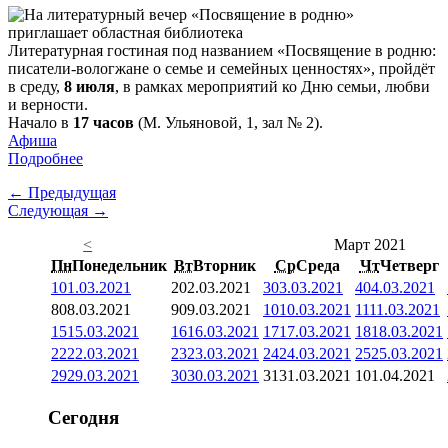
Литературная гостиная под названием «Посвящение в родню:
писатели-вологжане о семье и семейных ценностях», пройдёт
в среду,
8 июля
, в рамках мероприятий ко Дню семьи, любви
и верности.
Начало в
17 часов
(М. Ульяновой, 1, зал № 2).
Афиша
Подробнее
← Предыдущая
Следующая →
<
Март 2021
Пн
Понедельник
Вт
Вторник
Ср
Среда
Чт
Четверг
1
01.03.2021
2
02.03.2021
3
03.03.2021
4
04.03.2021
8
08.03.2021
9
09.03.2021
10
10.03.2021
11
11.03.2021
15
15.03.2021
16
16.03.2021
17
17.03.2021
18
18.03.2021
22
22.03.2021
23
23.03.2021
24
24.03.2021
25
25.03.2021
29
29.03.2021
30
30.03.2021
31
31.03.2021
1
01.04.2021
Сегодня