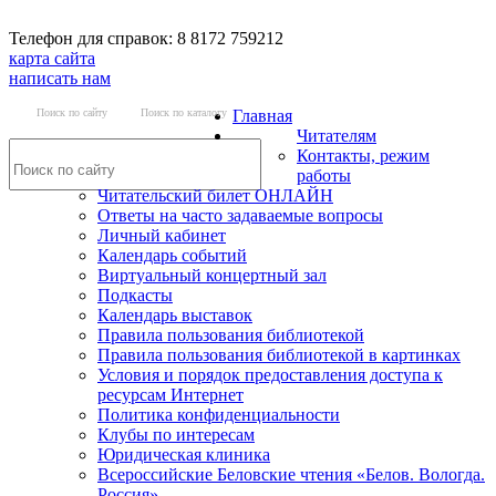
Телефон для справок: 8 8172 759212
карта сайта
написать нам
Поиск по сайту
Поиск по каталогу
Главная
Читателям
Контакты, режим
работы
Читательский билет ОНЛАЙН
Ответы на часто задаваемые вопросы
Личный кабинет
Календарь событий
Виртуальный концертный зал
Подкасты
Календарь выставок
Правила пользования библиотекой
Правила пользования библиотекой в картинках
Условия и порядок предоставления доступа к
ресурсам Интернет
Политика конфиденциальности
Клубы по интересам
Юридическая клиника
Всероссийские Беловские чтения «Белов. Вологда.
Россия»