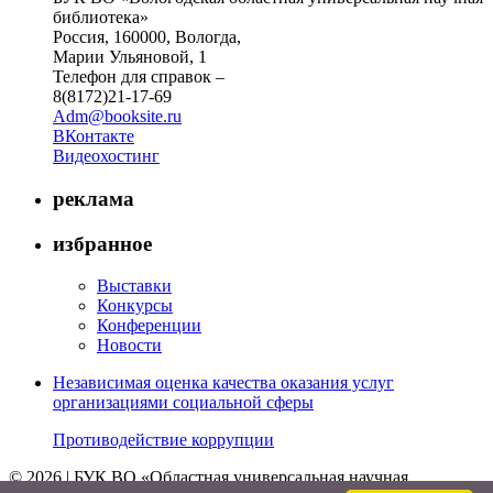
библиотека»
Россия, 160000, Вологда,
Марии Ульяновой, 1
Телефон для справок –
8(8172)21-17-69
Adm@booksite.ru
ВКонтакте
Видеохостинг
реклама
избранное
Выставки
Конкурсы
Конференции
Новости
Независимая оценка качества оказания услуг
организациями социальной сферы
Противодействие коррупции
© 2026 | БУК ВО «Областная универсальная научная