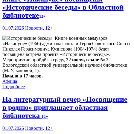
«Исторические беседы» в Областной
библиотеке
12+
01.07.2026
Новости
,
12+
Книге военных мемуаров
«Накануне» (1966) адмирала флота и Героя Советского Союза
Николая Герасимовича Кузнецова (1904-1974) будет
посвящена встреча проекта «Исторические беседы».
Мероприятие пройдёт в среду,
22 июля, в зале № 2
Вологодской областной универсальной научной библиотеки
(М. Ульяновой, 1).
Начало в 17 часов.
Афиша
Подробнее
На литературный вечер «Посвящение
в родню» приглашает областная
библиотека
12+
01.07.2026
Новости
,
12+