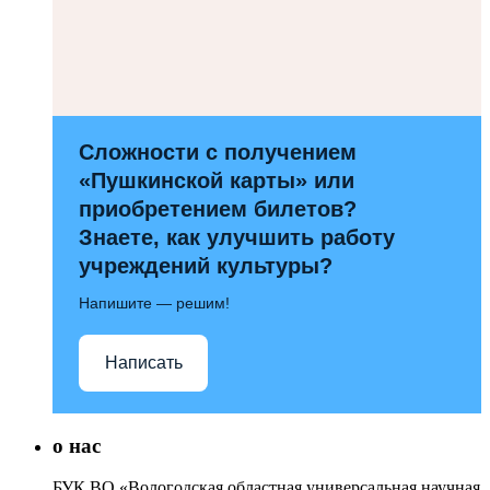
Сложности с получением
«Пушкинской карты» или
приобретением билетов?
Знаете, как улучшить работу
учреждений культуры?
Напишите — решим!
Написать
о нас
БУК ВО «Вологодская областная универсальная научная