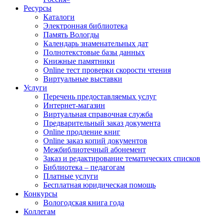
Ресурсы
Каталоги
Электронная библиотека
Память Вологды
Календарь знаменательных дат
Полнотекстовые базы данных
Книжные памятники
Online тест проверки скорости чтения
Виртуальные выставки
Услуги
Перечень предоставляемых услуг
Интернет-магазин
Виртуальная справочная служба
Предварительный заказ документа
Online продление книг
Online заказ копий документов
Межбиблиотечный абонемент
Заказ и редактирование тематических списков
Библиотека – педагогам
Платные услуги
Бесплатная юридическая помощь
Конкурсы
Вологодская книга года
Коллегам