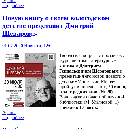
Афиша
Подробнее
Новую книгу о своём вологодском
детстве представит Дмитрий
Шеваров
12+
01.07.2026
Новости
,
12+
Творческая встреча с прозаиком,
журналистом, литературным
критиком
Дмитрием
Геннадьевичем Шеваровым
и
презентация его новой повести о
детстве «Миша, мой Миша»
пройдут в понедельник,
20 июля,
в зале редких книг (№ 20)
Вологодской областной научной
библиотеки (М. Ульяновой, 1).
Начало в 17 часов.
Афиша
Подробнее