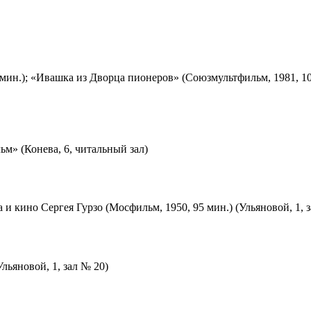
мин.); «Ивашка из Дворца пионеров» (Союзмультфильм, 1981, 10
м» (Конева, 6, читальный зал)
 и кино Сергея Гурзо (Мосфильм, 1950, 95 мин.) (Ульяновой, 1, 
льяновой, 1, зал № 20)