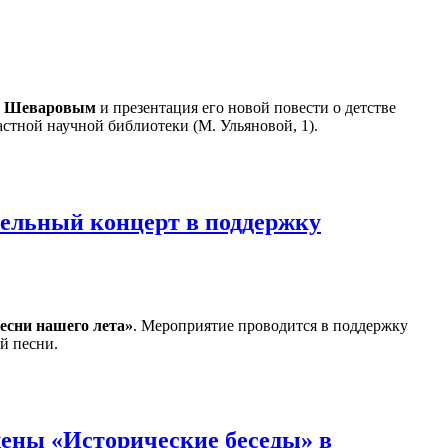
м Шеваровым
и презентация его новой повести о детстве
стной научной библиотеки (М. Ульяновой, 1).
тельный концерт в поддержку
есни нашего лета»
. Мероприятие проводится в поддержку
й песни.
ены «Исторические беседы» в