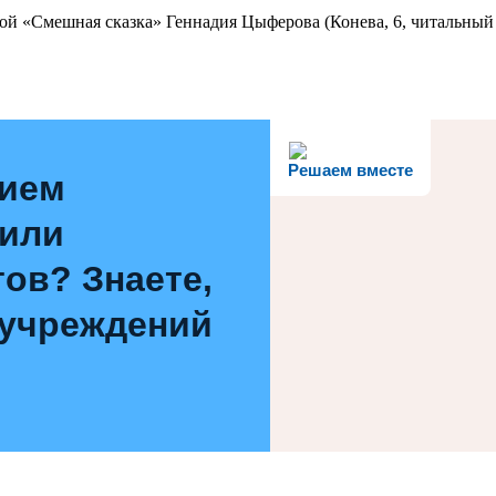
ой «Смешная сказка» Геннадия Цыферова (Конева, 6, читальный 
Решаем вместе
нием
 или
ов? Знаете,
 учреждений