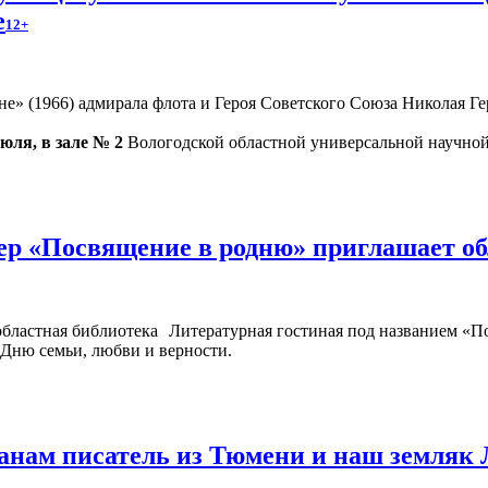
е
12+
» (1966) адмирала флота и Героя Советского Союза Николая Гер
июля, в зале № 2
Вологодской областной универсальной научной 
ер «Посвящение в родню» приглашает о
Литературная гостиная под названием «П
 Дню семьи, любви и верности.
жанам писатель из Тюмени и наш земляк