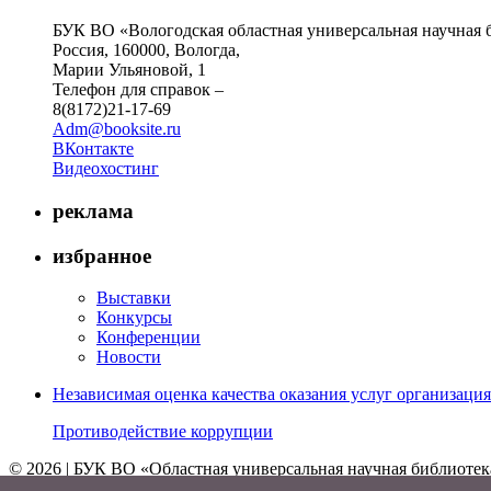
БУК ВО «Вологодская областная универсальная научная 
Россия, 160000, Вологда,
Марии Ульяновой, 1
Телефон для справок –
8(8172)21-17-69
Adm@booksite.ru
ВКонтакте
Видеохостинг
реклама
избранное
Выставки
Конкурсы
Конференции
Новости
Независимая оценка качества оказания услуг организац
Противодействие коррупции
© 2026 | БУК ВО «Областная универсальная научная библиотек
↑