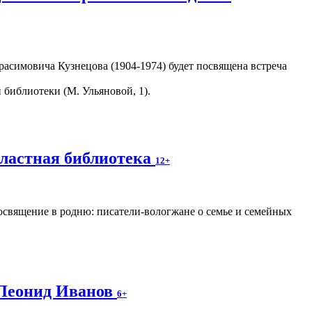
асимовича Кузнецова (1904-1974) будет посвящена встреча
библиотеки (М. Ульяновой, 1).
бластная библиотека
12+
освящение в родню: писатели-вологжане о семье и семейных
 Леонид Иванов
6+