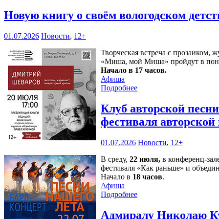
Новую книгу о своём вологодском детс
01.07.2026
Новости
,
12+
Творческая встреча с прозаиком,
«Миша, мой Миша» пройдут в пон
Начало в 17 часов.
Афиша
Подробнее
Клуб авторской песн
фестиваля авторской
01.07.2026
Новости
,
12+
В среду,
22 июля,
в конференц-зал
фестиваля «Как раньше» и объедин
Начало в
18 часов
.
Афиша
Подробнее
Адмиралу Николаю Ку