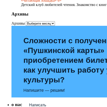
«Читающая лошадка» 6+
Детский клуб любителей чтения. Знакомство с книг
Архивы
Архивы
Сложности с получе
«Пушкинской карты»
приобретением билет
как улучшить работу
культуры?
Напишите — решим!
о нас
Написать