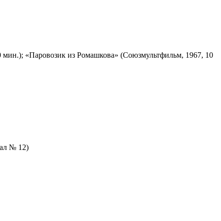
 мин.); «Паровозик из Ромашкова» (Союзмультфильм, 1967, 10
зал № 12)