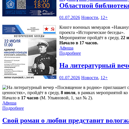
Областной библиотек
01.07.2026
Новости
,
12+
Книге военных мемуаров «Накануне
проекта «Исторические беседы».
Мероприятие пройдёт в среду,
22 
Начало в 17 часов.
Афиша
Подробнее
На литературный веч
01.07.2026
Новости
,
12+
ценностях», пройдёт в среду,
8 июля
, в рамках мероприятий ко
Начало в
17 часов
(М. Ульяновой, 1, зал № 2).
Афиша
Подробнее
Свой роман о любви представит волог