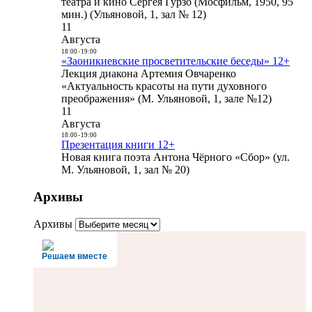
театра и кино Сергея Гурзо (Мосфильм, 1950, 95
мин.) (Ульяновой, 1, зал № 12)
11
Августа
18:00
-
19:00
«Заоникиевские просветительские беседы» 12+
Лекция диакона Артемия Овчаренко
«Актуальность красоты на пути духовного
преображения» (М. Ульяновой, 1, зале №12)
11
Августа
18:00
-
19:00
Презентация книги 12+
Новая книга поэта Антона Чёрного «Сбор» (ул.
М. Ульяновой, 1, зал № 20)
Архивы
Архивы
Решаем вместе