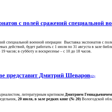
онатов с полей сражений специальной в
Выставка экспонатов с пол
х действий, будет работать с 1 июля по 31 августа в зале библ
9 часов; в субботу и воскресенье – с 10 до 18 часов.
тве представит Дмитрий Шеваров
12+
 журналистом, литературным критиком
Дмитрием Геннадьевиче
едельник,
20 июля, в зале редких книг (№ 20)
Вологодской обла