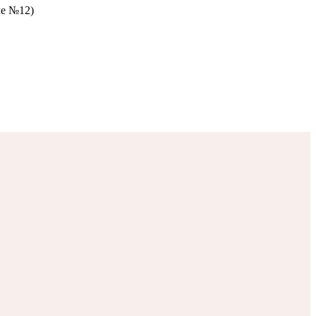
ле №12)