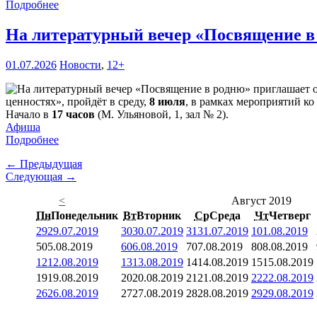
Подробнее
На литературный вечер «Посвящение в
01.07.2026
Новости
,
12+
ценностях», пройдёт в среду,
8 июля
, в рамках мероприятий ко
Начало в
17 часов
(М. Ульяновой, 1, зал № 2).
Афиша
Подробнее
← Предыдущая
Следующая →
<
Август 2019
Пн
Понедельник
Вт
Вторник
Ср
Среда
Чт
Четверг
29
29.07.2019
30
30.07.2019
31
31.07.2019
1
01.08.2019
5
05.08.2019
6
06.08.2019
7
07.08.2019
8
08.08.2019
12
12.08.2019
13
13.08.2019
14
14.08.2019
15
15.08.2019
19
19.08.2019
20
20.08.2019
21
21.08.2019
22
22.08.2019
26
26.08.2019
27
27.08.2019
28
28.08.2019
29
29.08.2019