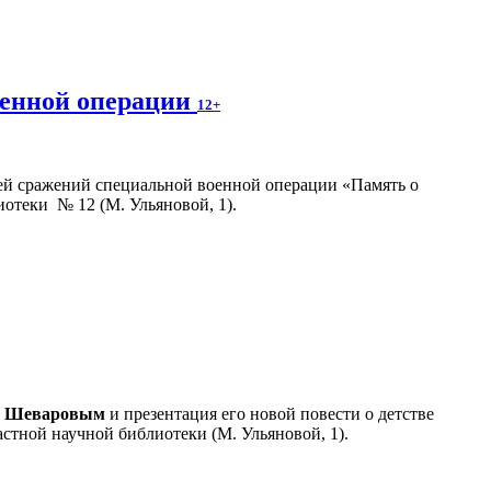
оенной операции
12+
ей сражений специальной военной операции «Память о
иотеки № 12 (М. Ульяновой, 1).
м Шеваровым
и презентация его новой повести о детстве
стной научной библиотеки (М. Ульяновой, 1).