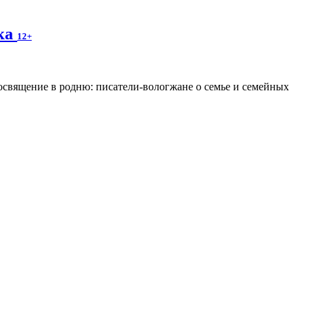
ека
12+
освящение в родню: писатели-вологжане о семье и семейных