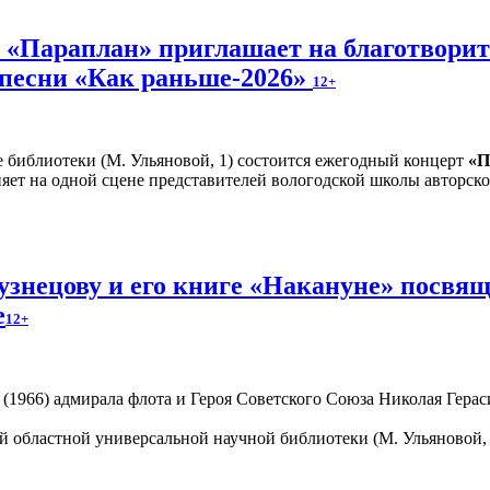
и «Параплан» приглашает на благотвори
 песни «Как раньше-2026»
12+
е библиотеки (М. Ульяновой, 1) состоится ежегодный концерт
«П
яет на одной сцене представителей вологодской школы авторско
знецову и его книге «Накануне» посвящ
е
12+
1966) адмирала флота и Героя Советского Союза Николая Гераси
 областной универсальной научной библиотеки (М. Ульяновой, 