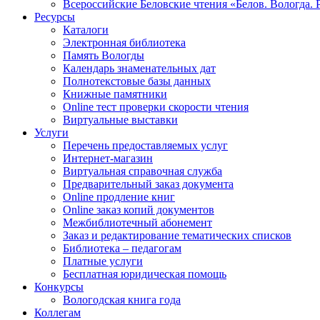
Всероссийские Беловские чтения «Белов. Вологда. 
Ресурсы
Каталоги
Электронная библиотека
Память Вологды
Календарь знаменательных дат
Полнотекстовые базы данных
Книжные памятники
Online тест проверки скорости чтения
Виртуальные выставки
Услуги
Перечень предоставляемых услуг
Интернет-магазин
Виртуальная справочная служба
Предварительный заказ документа
Online продление книг
Online заказ копий документов
Межбиблиотечный абонемент
Заказ и редактирование тематических списков
Библиотека – педагогам
Платные услуги
Бесплатная юридическая помощь
Конкурсы
Вологодская книга года
Коллегам