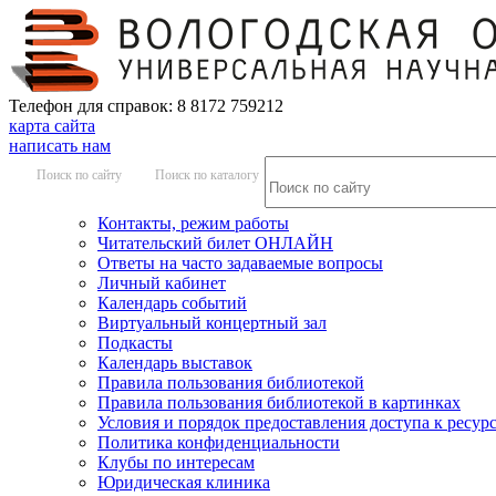
Телефон для справок: 8 8172 759212
карта сайта
написать нам
Поиск по сайту
Поиск по каталогу
Контакты, режим работы
Читательский билет ОНЛАЙН
Ответы на часто задаваемые вопросы
Личный кабинет
Календарь событий
Виртуальный концертный зал
Подкасты
Календарь выставок
Правила пользования библиотекой
Правила пользования библиотекой в картинках
Условия и порядок предоставления доступа к ресур
Политика конфиденциальности
Клубы по интересам
Юридическая клиника