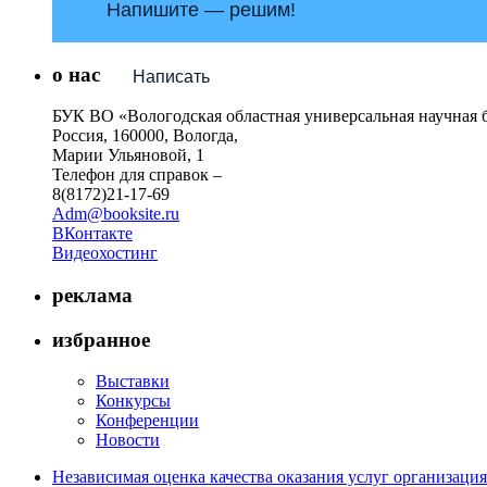
Напишите — решим!
о нас
Написать
БУК ВО «Вологодская областная универсальная научная 
Россия, 160000, Вологда,
Марии Ульяновой, 1
Телефон для справок –
8(8172)21-17-69
Adm@booksite.ru
ВКонтакте
Видеохостинг
реклама
избранное
Выставки
Конкурсы
Конференции
Новости
Независимая оценка качества оказания услуг организац