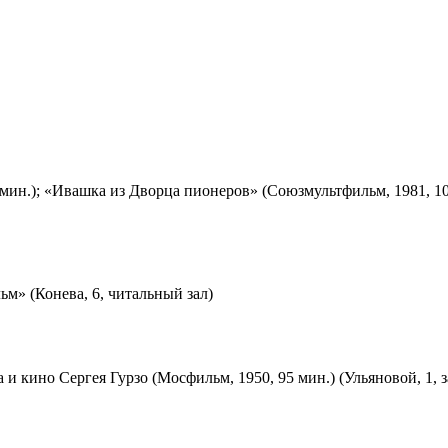
мин.); «Ивашка из Дворца пионеров» (Союзмультфильм, 1981, 10
м» (Конева, 6, читальный зал)
 и кино Сергея Гурзо (Мосфильм, 1950, 95 мин.) (Ульяновой, 1, 