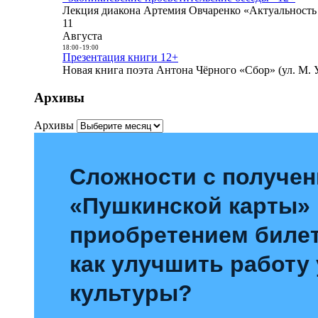
Лекция диакона Артемия Овчаренко «Актуальность 
11
Августа
18:00
-
19:00
Презентация книги 12+
Новая книга поэта Антона Чёрного «Сбор» (ул. М. У
Архивы
Архивы
Сложности с получе
«Пушкинской карты»
приобретением билет
как улучшить работу
культуры?