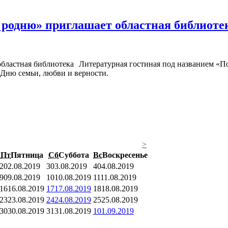
 родню» приглашает областная библиот
Литературная гостиная под названием «П
 Дню семьи, любви и верности.
>
Пт
Пятница
Сб
Суббота
Вс
Воскресенье
2
02.08.2019
3
03.08.2019
4
04.08.2019
9
09.08.2019
10
10.08.2019
11
11.08.2019
16
16.08.2019
17
17.08.2019
18
18.08.2019
23
23.08.2019
24
24.08.2019
25
25.08.2019
30
30.08.2019
31
31.08.2019
1
01.09.2019