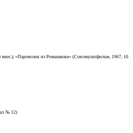
 мин.); «Паровозик из Ромашкова» (Союзмультфильм, 1967, 10
зал № 12)