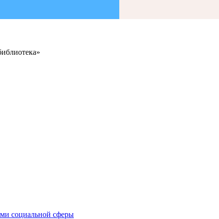
библиотека»
иями социальной сферы