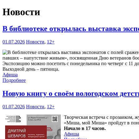
Новости
В библиотеке открылась выставка эксп
01.07.2026
Новости
,
12+
павших – напутствие живым», посвященная Дню ветеранов боевы
Экспозицию можно посетить с понедельника по четверг с 11 до 1
Выходной день – пятница.
Афиша
Подробнее
Новую книгу о своём вологодском детс
01.07.2026
Новости
,
12+
Творческая встреча с прозаиком,
«Миша, мой Миша» пройдут в пон
Начало в 17 часов.
Афиша