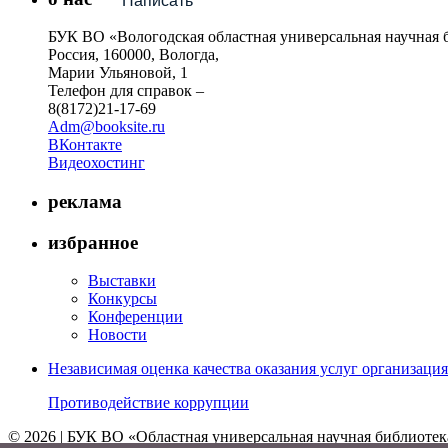
Написать
БУК ВО «Вологодская областная универсальная научная 
Россия, 160000, Вологда,
Марии Ульяновой, 1
Телефон для справок –
8(8172)21-17-69
Adm@booksite.ru
ВКонтакте
Видеохостинг
реклама
избранное
Выставки
Конкурсы
Конференции
Новости
Независимая оценка качества оказания услуг организац
Противодействие коррупции
© 2026 | БУК ВО «Областная универсальная научная библиотек