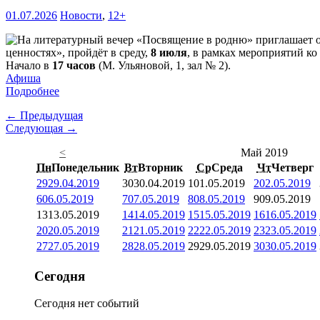
01.07.2026
Новости
,
12+
ценностях», пройдёт в среду,
8 июля
, в рамках мероприятий ко
Начало в
17 часов
(М. Ульяновой, 1, зал № 2).
Афиша
Подробнее
← Предыдущая
Следующая →
<
Май 2019
Пн
Понедельник
Вт
Вторник
Ср
Среда
Чт
Четверг
29
29.04.2019
30
30.04.2019
1
01.05.2019
2
02.05.2019
6
06.05.2019
7
07.05.2019
8
08.05.2019
9
09.05.2019
13
13.05.2019
14
14.05.2019
15
15.05.2019
16
16.05.2019
20
20.05.2019
21
21.05.2019
22
22.05.2019
23
23.05.2019
27
27.05.2019
28
28.05.2019
29
29.05.2019
30
30.05.2019
Сегодня
Сегодня нет событий