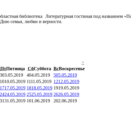
Литературная гостиная под названием «П
 Дню семьи, любви и верности.
>
Пт
Пятница
Сб
Суббота
Вс
Воскресенье
3
03.05.2019
4
04.05.2019
5
05.05.2019
10
10.05.2019
11
11.05.2019
12
12.05.2019
17
17.05.2019
18
18.05.2019
19
19.05.2019
24
24.05.2019
25
25.05.2019
26
26.05.2019
31
31.05.2019
1
01.06.2019
2
02.06.2019