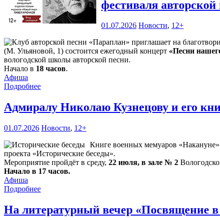
фестиваля авторской
01.07.2026
Новости
,
12+
(М. Ульяновой, 1) состоится ежегодный концерт
«Песни нашег
вологодской школы авторской песни.
Начало в
18 часов
.
Афиша
Подробнее
Адмиралу Николаю Кузнецову и его кн
01.07.2026
Новости
,
12+
Книге военных мемуаров «Накануне» (
проекта «Исторические беседы».
Мероприятие пройдёт в среду,
22 июля, в зале № 2
Вологодской
Начало в 17 часов.
Афиша
Подробнее
На литературный вечер «Посвящение в