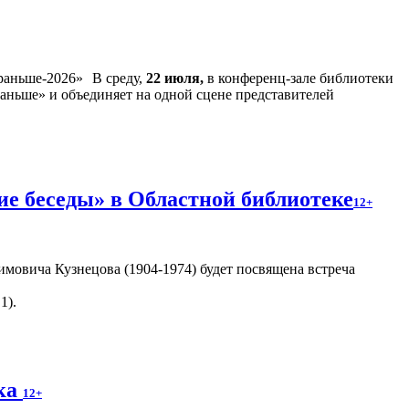
В среду,
22 июля,
в конференц-зале библиотеки
аньше» и объединяет на одной сцене представителей
е беседы» в Областной библиотеке
12+
мовича Кузнецова (1904-1974) будет посвящена встреча
1).
ека
12+