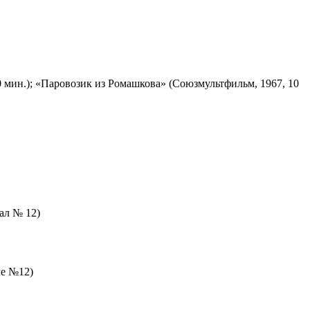
 мин.); «Паровозик из Ромашкова» (Союзмультфильм, 1967, 10
зал № 12)
ле №12)