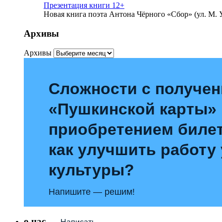
Презентация книги 12+
Новая книга поэта Антона Чёрного «Сбор» (ул. М. У
Архивы
Архивы
Сложности с получе
«Пушкинской карты»
приобретением билет
как улучшить работу
культуры?
Напишите — решим!
о нас