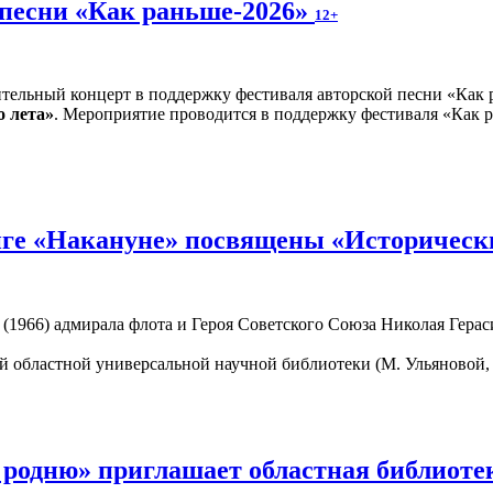
 песни «Как раньше-2026»
12+
о лета»
. Мероприятие проводится в поддержку фестиваля «Как р
иге «Накануне» посвящены «Исторически
1966) адмирала флота и Героя Советского Союза Николая Гераси
 областной универсальной научной библиотеки (М. Ульяновой, 
 родню» приглашает областная библиот