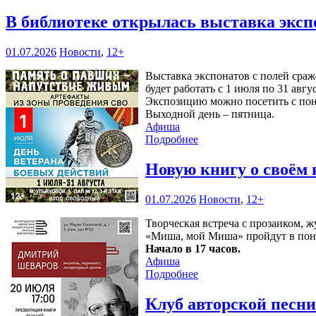
В библиотеке открылась выставка эксп
01.07.2026
Новости
,
12+
Выставка экспонатов с полей сра
будет работать с 1 июля по 31 авгу
Экспозицию можно посетить с понед
Выходной день – пятница.
Афиша
Подробнее
Новую книгу о своём
01.07.2026
Новости
,
12+
Творческая встреча с прозаиком,
«Миша, мой Миша» пройдут в пон
Начало в 17 часов.
Афиша
Подробнее
Клуб авторской песн