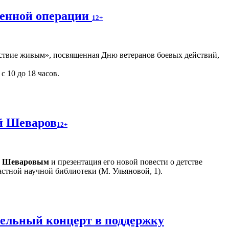
оенной операции
12+
ствие живым», посвященная Дню ветеранов боевых действий,
с 10 до 18 часов.
ий Шеваров
12+
м Шеваровым
и презентация его новой повести о детстве
стной научной библиотеки (М. Ульяновой, 1).
тельный концерт в поддержку