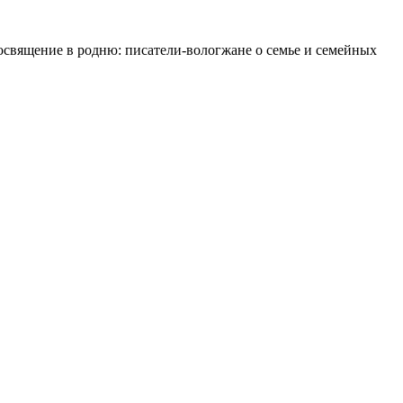
освящение в родню: писатели-вологжане о семье и семейных