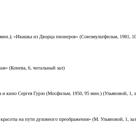
мин.); «Ивашка из Дворца пионеров» (Союзмультфильм, 1981, 10
м» (Конева, 6, читальный зал)
 и кино Сергея Гурзо (Мосфильм, 1950, 95 мин.) (Ульяновой, 1, 
красоты на пути духовного преображения» (М. Ульяновой, 1, за