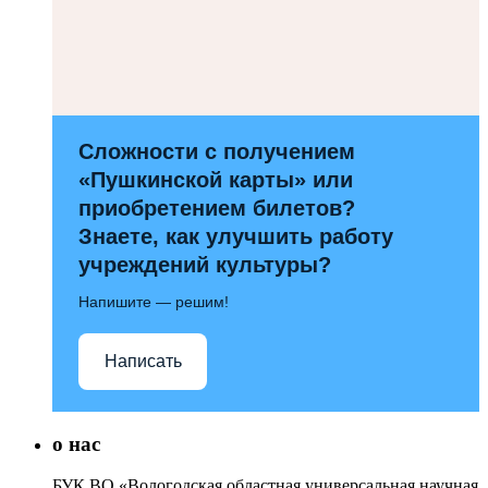
Сложности с получением
«Пушкинской карты» или
приобретением билетов?
Знаете, как улучшить работу
учреждений культуры?
Напишите — решим!
Написать
о нас
БУК ВО «Вологодская областная универсальная научная