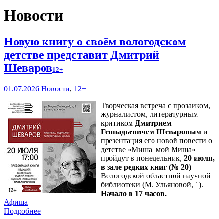
Новости
Новую книгу о своём вологодском
детстве представит Дмитрий
Шеваров
12+
01.07.2026
Новости
,
12+
Творческая встреча с прозаиком,
журналистом, литературным
критиком
Дмитрием
Геннадьевичем Шеваровым
и
презентация его новой повести о
детстве «Миша, мой Миша»
пройдут в понедельник,
20 июля,
в зале редких книг (№ 20)
Вологодской областной научной
библиотеки (М. Ульяновой, 1).
Начало в 17 часов.
Афиша
Подробнее