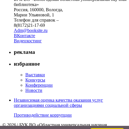
библиотека»
Россия, 160000, Вологда,
Марии Ульяновой, 1
Телефон для справок –
8(8172)21-17-69
Adm@booksite.ru
ВКонтакте
Видеохостинг
реклама
избранное
Выставки
Конкурсы
Конференции
Новости
Независимая оценка качества оказания услуг
организациями социальной сферы
Противодействие коррупции
© 2026 | БУК ВО «Областная универсальная научная