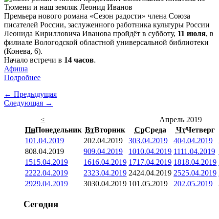
Премьера нового романа «Сезон радости» члена Союза
писателей России, заслуженного работника культуры России
Леонида Кирилловича Иванова пройдёт в субботу,
11 июля
, в
филиале Вологодской областной универсальной библиотеки
(Конева, 6).
Начало встречи в
14 часов
.
Афиша
Подробнее
← Предыдущая
Следующая →
<
Апрель 2019
Пн
Понедельник
Вт
Вторник
Ср
Среда
Чт
Четверг
1
01.04.2019
2
02.04.2019
3
03.04.2019
4
04.04.2019
8
08.04.2019
9
09.04.2019
10
10.04.2019
11
11.04.2019
15
15.04.2019
16
16.04.2019
17
17.04.2019
18
18.04.2019
22
22.04.2019
23
23.04.2019
24
24.04.2019
25
25.04.2019
29
29.04.2019
30
30.04.2019
1
01.05.2019
2
02.05.2019
Сегодня