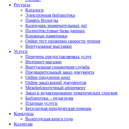
Ресурсы
Каталоги
Электронная библиотека
Память Вологды
Календарь знаменательных дат
Полнотекстовые базы данных
Книжные памятники
Online тест проверки скорости чтения
Виртуальные выставки
Услуги
Перечень предоставляемых услуг
Интернет-магазин
Виртуальная справочная служба
Предварительный заказ документа
Online продление книг
Online заказ копий документов
Межбиблиотечный абонемент
Заказ и редактирование тематических списков
Библиотека – педагогам
Платные услуги
Бесплатная юридическая помощь
Конкурсы
Вологодская книга года
Коллегам