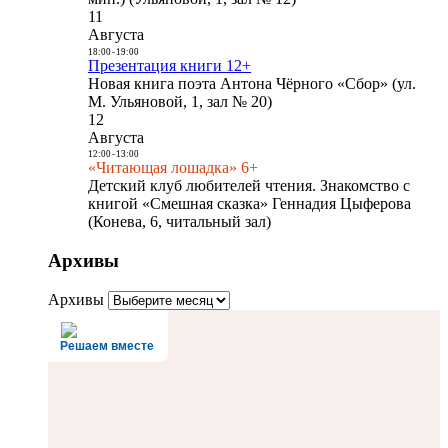
11
Августа
18:00
-
19:00
Презентация книги 12+
Новая книга поэта Антона Чёрного «Сбор» (ул.
М. Ульяновой, 1, зал № 20)
12
Августа
12:00
-
13:00
«Читающая лошадка» 6+
Детский клуб любителей чтения. Знакомство с
книгой «Смешная сказка» Геннадия Цыферова
(Конева, 6, читальный зал)
Архивы
Архивы
Решаем вместе