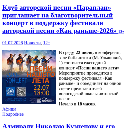
Клуб авторской песни «Параплан»
приглашает на благотворительный
концерт в поддержку фестиваля
авторской песни «Как раньше-2026»
12+
01.07.2026
Новости
,
12+
В среду,
22 июля,
в конференц-
зале библиотеки (М. Ульяновой,
1) состоится ежегодный
концерт
«Песни нашего лета»
.
Мероприятие проводится в
поддержку фестиваля «Как
раньше» и объединяет на одной
сцене представителей
вологодской школы авторской
песни.
Начало в
18 часов
.
Афиша
Подробнее
Адмиралу Николаю Кузнецову и его