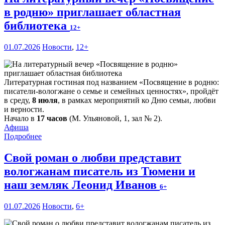
в родню» приглашает областная
библиотека
12+
01.07.2026
Новости
,
12+
Литературная гостиная под названием «Посвящение в родню:
писатели-вологжане о семье и семейных ценностях», пройдёт
в среду,
8 июля
, в рамках мероприятий ко Дню семьи, любви
и верности.
Начало в
17 часов
(М. Ульяновой, 1, зал № 2).
Афиша
Подробнее
Свой роман о любви представит
вологжанам писатель из Тюмени и
наш земляк Леонид Иванов
6+
01.07.2026
Новости
,
6+