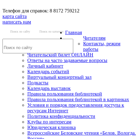
Телефон для справок: 8 8172 759212
карта сайта
написать нам
Поиск по сайту
Поиск по каталогу
Главная
Читателям
Контакты, режим
работы
Читательский билет ОНЛАЙН
Ответы на часто задаваемые вопросы
Личный кабинет
Календарь событий
Виртуальный концертный зал
Подкасты
Календарь выставок
Правила пользования библиотекой
Правила пользования библиотекой в картинках
Условия и порядок предоставления доступа к
ресурсам Интернет
Политика конфиденциальности
Клубы по интересам
Юридическая клиника
Всероссийские Беловские чтения «Белов. Вологда.
Россия»