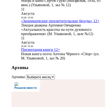
театра и кино Сергея Гурзо (Мосфильм, 1950, 95
мин.) (Ульяновой, 1, зал № 12)
11
Августа
18:00
-
19:00
«Заоникиевские просветительские беседы» 12+
Лекция диакона Артемия Овчаренко
«Актуальность красоты на пути духовного
преображения» (М. Ульяновой, 1, зале №12)
11
Августа
18:00
-
19:00
Презентация книги 12+
Новая книга поэта Антона Чёрного «Сбор» (ул.
М. Ульяновой, 1, зал № 20)
Архивы
Архивы
Решаем вместе