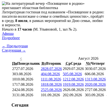
Литературная гостиная под названием «Посвящение в родню:
писатели-вологжане о семье и семейных ценностях», пройдёт
в среду,
8 июля
, в рамках мероприятий ко Дню семьи, любви
и верности.
Начало в
17 часов
(М. Ульяновой, 1, зал № 2).
Афиша
Подробнее
← Предыдущая
Следующая →
<
Август 2026
Пн
Понедельник
Вт
Вторник
Ср
Среда
Чт
Четверг
27
27.07.2026
28
28.07.2026
29
29.07.2026
30
30.07.2026
3
03.08.2026
4
04.08.2026
5
05.08.2026
6
06.08.2026
10
10.08.2026
11
11.08.2026
12
12.08.2026
13
13.08.2026
17
17.08.2026
18
18.08.2026
19
19.08.2026
20
20.08.2026
24
24.08.2026
25
25.08.2026
26
26.08.2026
27
27.08.2026
31
31.08.2026
1
01.09.2026
2
02.09.2026
3
03.09.2026
Сегодня