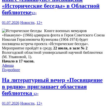
«Исторические беседы» в Областной
библиотеке
12+
01.07.2026
Новости
,
12+
Книге военных мемуаров
«Накануне» (1966) адмирала флота и Героя Советского Союза
Николая Герасимовича Кузнецова (1904-1974) будет
посвящена встреча проекта «Исторические беседы».
Мероприятие пройдёт в среду,
22 июля, в зале № 2
Вологодской областной универсальной научной библиотеки
(М. Ульяновой, 1).
Начало в 17 часов.
Афиша
Подробнее
На литературный вечер «Посвящение
в родню» приглашает областная
библиотека
12+
01.07.2026
Новости
,
12+