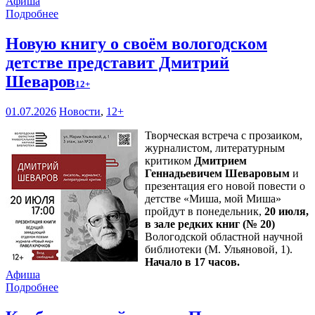
Афиша
Подробнее
Новую книгу о своём вологодском
детстве представит Дмитрий
Шеваров
12+
01.07.2026
Новости
,
12+
Творческая встреча с прозаиком,
журналистом, литературным
критиком
Дмитрием
Геннадьевичем Шеваровым
и
презентация его новой повести о
детстве «Миша, мой Миша»
пройдут в понедельник,
20 июля,
в зале редких книг (№ 20)
Вологодской областной научной
библиотеки (М. Ульяновой, 1).
Начало в 17 часов.
Афиша
Подробнее