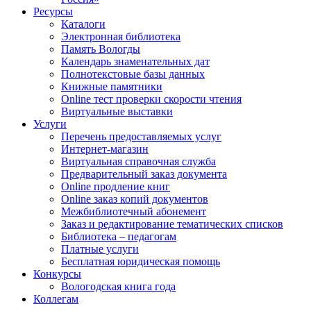
Ресурсы
Каталоги
Электронная библиотека
Память Вологды
Календарь знаменательных дат
Полнотекстовые базы данных
Книжные памятники
Online тест проверки скорости чтения
Виртуальные выставки
Услуги
Перечень предоставляемых услуг
Интернет-магазин
Виртуальная справочная служба
Предварительный заказ документа
Online продление книг
Online заказ копий документов
Межбиблиотечный абонемент
Заказ и редактирование тематических списков
Библиотека – педагогам
Платные услуги
Бесплатная юридическая помощь
Конкурсы
Вологодская книга года
Коллегам