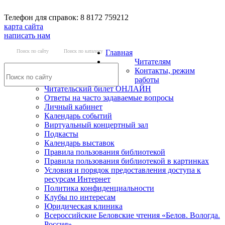
Телефон для справок: 8 8172 759212
карта сайта
написать нам
Поиск по сайту
Поиск по каталогу
Главная
Читателям
Контакты, режим
работы
Читательский билет ОНЛАЙН
Ответы на часто задаваемые вопросы
Личный кабинет
Календарь событий
Виртуальный концертный зал
Подкасты
Календарь выставок
Правила пользования библиотекой
Правила пользования библиотекой в картинках
Условия и порядок предоставления доступа к
ресурсам Интернет
Политика конфиденциальности
Клубы по интересам
Юридическая клиника
Всероссийские Беловские чтения «Белов. Вологда.
Россия»