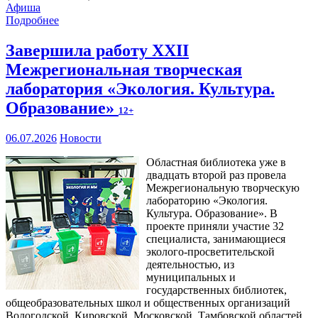
Афиша
Подробнее
Завершила работу XXII
Межрегиональная творческая
лаборатория «Экология. Культура.
Образование»
12+
06.07.2026
Новости
Областная библиотека уже в
двадцать второй раз провела
Межрегиональную творческую
лабораторию «Экология.
Культура. Образование». В
проекте приняли участие 32
специалиста, занимающиеся
эколого-просветительской
деятельностью, из
муниципальных и
государственных библиотек,
общеобразовательных школ и общественных организаций
Вологодской, Кировской, Московской, Тамбовской областей.