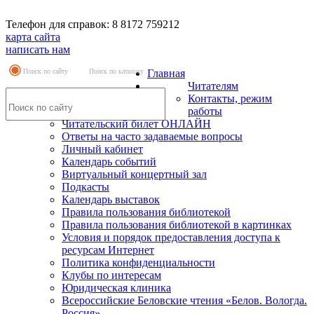
Телефон для справок: 8 8172 759212
карта сайта
написать нам
Поиск по сайту
Поиск по каталогу
Главная
Читателям
Контакты, режим
работы
Читательский билет ОНЛАЙН
Ответы на часто задаваемые вопросы
Личный кабинет
Календарь событий
Виртуальный концертный зал
Подкасты
Календарь выставок
Правила пользования библиотекой
Правила пользования библиотекой в картинках
Условия и порядок предоставления доступа к
ресурсам Интернет
Политика конфиденциальности
Клубы по интересам
Юридическая клиника
Всероссийские Беловские чтения «Белов. Вологда.
Россия»