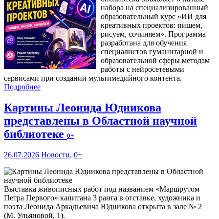
набора на специализированный
образовательный курс «ИИ для
креативных проектов: пишем,
рисуем, сочиняем». Программа
разработана для обучения
специалистов гуманитарной и
образовательной сферы методам
работы с нейросетевыми
сервисами при создании мультимедийного контента.
Подробнее
Картины Леонида Юдникова
представлены в Областной научной
библиотеке
0+
26.07.2026
Новости
,
0+
Выставка живописных работ под названием «Маршрутом
Петра Первого» капитана 3 ранга в отставке, художника и
поэта Леонида Аркадьевича Юдникова открыта в зале № 2
(М. Ульяновой, 1).