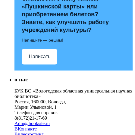
«Пушкинской карты» или
приобретением билетов?
Знаете, как улучшить работу
учреждений культуры?
Напишите — решим!
Написать
о нас
БУК ВО «Вологодская областная универсальная научная
библиотека»
Россия, 160000, Вологда,
Марии Ульяновой, 1
Телефон для справок –
8(8172)21-17-69
Adm@booksite.ru
ВКонтакте
Видеохостинг