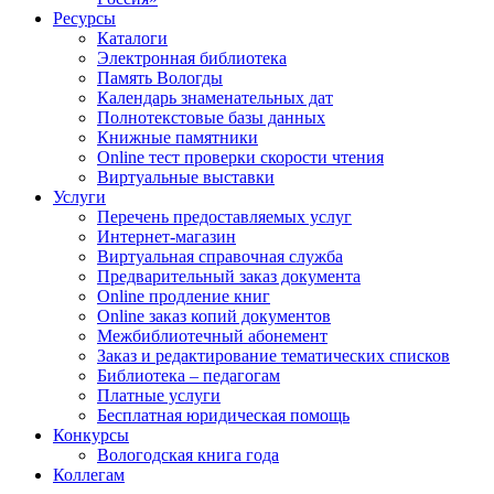
Ресурсы
Каталоги
Электронная библиотека
Память Вологды
Календарь знаменательных дат
Полнотекстовые базы данных
Книжные памятники
Online тест проверки скорости чтения
Виртуальные выставки
Услуги
Перечень предоставляемых услуг
Интернет-магазин
Виртуальная справочная служба
Предварительный заказ документа
Online продление книг
Online заказ копий документов
Межбиблиотечный абонемент
Заказ и редактирование тематических списков
Библиотека – педагогам
Платные услуги
Бесплатная юридическая помощь
Конкурсы
Вологодская книга года
Коллегам