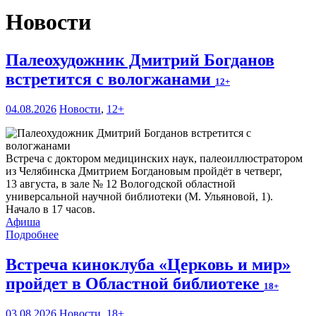
Новости
Палеохудожник Дмитрий Богданов
встретится с вологжанами
12+
04.08.2026
Новости
,
12+
Встреча с доктором медицинских наук, палеоиллюстратором
из Челябинска Дмитрием Богдановым пройдёт в четверг,
13 августа, в зале № 12 Вологодской областной
универсальной научной библиотеки (М. Ульяновой, 1).
Начало в 17 часов.
Афиша
Подробнее
Встреча киноклуба «Церковь и мир»
пройдет в Областной библиотеке
18+
03.08.2026
Новости
,
18+