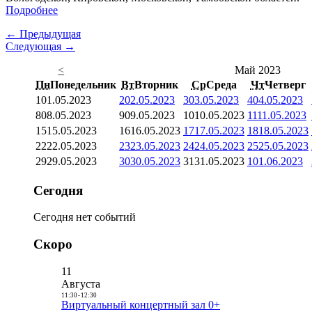
Подробнее
← Предыдущая
Следующая →
<
Май 2023
Пн
Понедельник
Вт
Вторник
Ср
Среда
Чт
Четверг
1
01.05.2023
2
02.05.2023
3
03.05.2023
4
04.05.2023
8
08.05.2023
9
09.05.2023
10
10.05.2023
11
11.05.2023
15
15.05.2023
16
16.05.2023
17
17.05.2023
18
18.05.2023
22
22.05.2023
23
23.05.2023
24
24.05.2023
25
25.05.2023
29
29.05.2023
30
30.05.2023
31
31.05.2023
1
01.06.2023
Сегодня
Сегодня нет событий
Скоро
11
Августа
11:30
-
12:30
Виртуальный концертный зал 0+