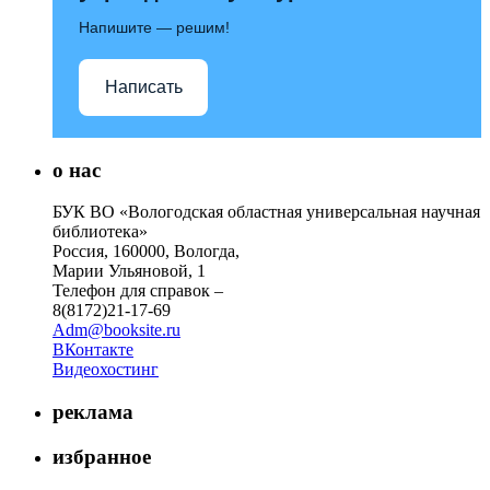
Напишите — решим!
Написать
о нас
БУК ВО «Вологодская областная универсальная научная
библиотека»
Россия, 160000, Вологда,
Марии Ульяновой, 1
Телефон для справок –
8(8172)21-17-69
Adm@booksite.ru
ВКонтакте
Видеохостинг
реклама
избранное