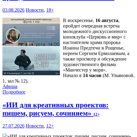
03.08.2026
Новости
,
18+
В воскресенье,
16 августа
,
пройдет очередная встреча
молодежного дискуссионного
киноклуба «Церковь и мир» с
настоятелем храма пророка
Иоанна Предтечи в Рощенье,
иереем Сергием Ермолаевым, а
также просмотр и обсуждение
художественного фильма
«Манчестер у моря».
Начало в
14 часов
(М. Ульяновой,
1, зал № 12).
Афиша
Подробнее
«ИИ для креативных проектов:
пишем, рисуем, сочиняем»
12+
27.07.2026
Новости
,
12+