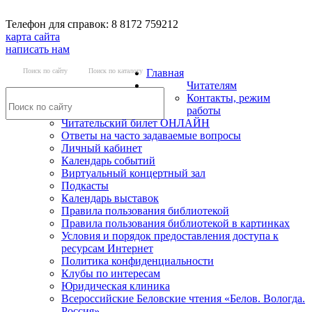
Телефон для справок: 8 8172 759212
карта сайта
написать нам
Поиск по сайту
Поиск по каталогу
Главная
Читателям
Контакты, режим
работы
Читательский билет ОНЛАЙН
Ответы на часто задаваемые вопросы
Личный кабинет
Календарь событий
Виртуальный концертный зал
Подкасты
Календарь выставок
Правила пользования библиотекой
Правила пользования библиотекой в картинках
Условия и порядок предоставления доступа к
ресурсам Интернет
Политика конфиденциальности
Клубы по интересам
Юридическая клиника
Всероссийские Беловские чтения «Белов. Вологда.
Россия»