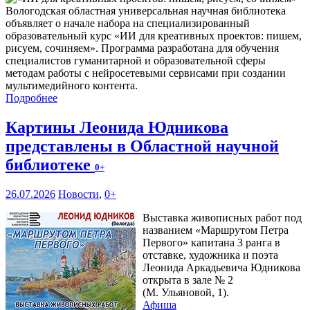
Вологодская областная универсальная научная библиотека
объявляет о начале набора на специализированный
образовательный курс «ИИ для креативных проектов: пишем,
рисуем, сочиняем». Программа разработана для обучения
специалистов гуманитарной и образовательной сферы
методам работы с нейросетевыми сервисами при создании
мультимедийного контента.
Подробнее
Картины Леонида Юдникова
представлены в Областной научной
библиотеке
0+
26.07.2026
Новости
,
0+
Выставка живописных работ под
названием «Маршрутом Петра
Первого» капитана 3 ранга в
отставке, художника и поэта
Леонида Аркадьевича Юдникова
открыта в зале № 2
(М. Ульяновой, 1).
Афиша