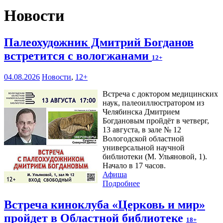
Новости
Палеохудожник Дмитрий Богданов
встретится с вологжанами
12+
04.08.2026
Новости
,
12+
Встреча с доктором медицинских
наук, палеоиллюстратором из
Челябинска Дмитрием
Богдановым пройдёт в четверг,
13 августа, в зале № 12
Вологодской областной
универсальной научной
библиотеки (М. Ульяновой, 1).
Начало в 17 часов.
Афиша
Подробнее
Встреча киноклуба «Церковь и мир»
пройдет в Областной библиотеке
18+