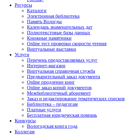
Ресурсы
Каталоги
Электронная библиотека
Память Вологды
Календарь знаменательных дат
Полнотекстовые базы данных
Книжные памятники
Online тест проверки скорости чтения
Виртуальные выставки
Услуги
Перечень предоставляемых услуг
Интернет-магазин
Виртуальная справочная служба
Предварительный заказ документа
Online продление книг
Online заказ копий документов
Межбиблиотечный абонемент
Заказ и редактирование тематических списков
Библиотека – педагогам
Платные услуги
Бесплатная юридическая помощь
Конкурсы
Вологодская книга года
Коллегам