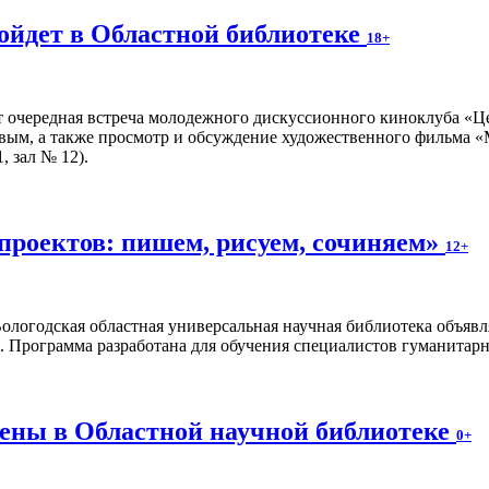
ойдет в Областной библиотеке
18+
т очередная встреча молодежного дискуссионного киноклуба «Ц
вым, а также просмотр и обсуждение художественного фильма «
, зал № 12).
проектов: пишем, рисуем, сочиняем»
12+
ологодская областная универсальная научная библиотека объявл
. Программа разработана для обучения специалистов гуманитар
ены в Областной научной библиотеке
0+