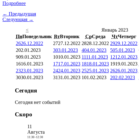
Подробнее
← Предыдущая
Следующая →
<
Январь 2023
Пн
Понедельник
Вт
Вторник
Ср
Среда
Чт
Четверг
26
26.12.2022
27
27.12.2022
28
28.12.2022
29
29.12.2022
2
02.01.2023
3
03.01.2023
4
04.01.2023
5
05.01.2023
9
09.01.2023
10
10.01.2023
11
11.01.2023
12
12.01.2023
16
16.01.2023
17
17.01.2023
18
18.01.2023
19
19.01.2023
23
23.01.2023
24
24.01.2023
25
25.01.2023
26
26.01.2023
30
30.01.2023
31
31.01.2023
1
01.02.2023
2
02.02.2023
Сегодня
Сегодня нет событий
Скоро
11
Августа
11:30
-
12:30