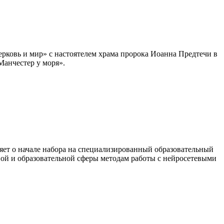
ерковь и мир» с настоятелем храма пророка Иоанна Предтечи в
Манчестер у моря».
яет о начале набора на специализированный образовательный
ной и образовательной сферы методам работы с нейросетевыми