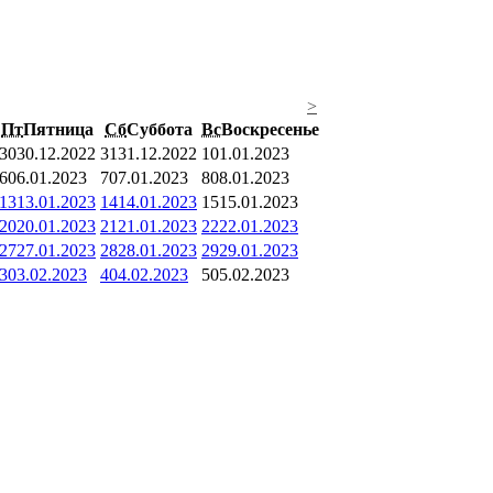
>
Пт
Пятница
Сб
Суббота
Вс
Воскресенье
30
30.12.2022
31
31.12.2022
1
01.01.2023
6
06.01.2023
7
07.01.2023
8
08.01.2023
13
13.01.2023
14
14.01.2023
15
15.01.2023
20
20.01.2023
21
21.01.2023
22
22.01.2023
27
27.01.2023
28
28.01.2023
29
29.01.2023
3
03.02.2023
4
04.02.2023
5
05.02.2023