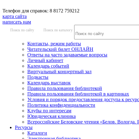
Телефон для справок: 8 8172 759212
карта сайта
написать нам
Поиск по сайту
Поиск по каталогу
Контакты, режим работы
Читательский билет ОНЛАЙН
Ответы на часто задаваемые вопросы
Личный кабинет
Календарь событий
Виртуальный концертный зал
Подкасты
Календарь выставок
Правила пользования библиотекой
Правила пользования библиотекой в картинках
Условия и порядок предоставления доступа к ресур
Политика конфиденциальности
Клубы по интересам
Юридическая клиника
Всероссийские Беловские чтения «Белов. Вологда. 
Ресурсы
Каталоги
Электронная библиотека