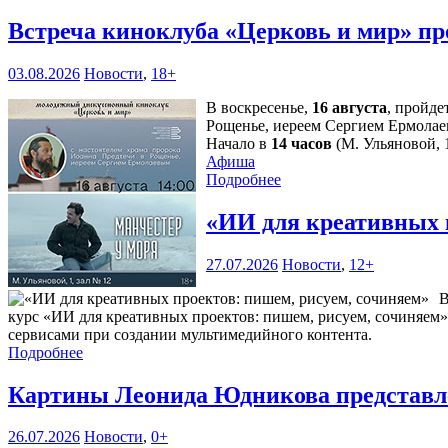
Встреча киноклуба «Церковь и мир» пр
03.08.2026
Новости
,
18+
В воскресенье,
16 августа
, пройде
Рощенье, иереем Сергием Ермолае
Начало в
14 часов
(М. Ульяновой, 1
Афиша
Подробнее
«ИИ для креативных 
27.07.2026
Новости
,
12+
В
курс «ИИ для креативных проектов: пишем, рисуем, сочиняем»
сервисами при создании мультимедийного контента.
Подробнее
Картины Леонида Юдникова представл
26.07.2026
Новости
,
0+