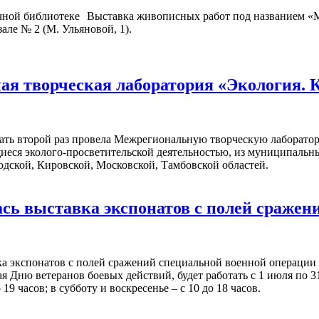
Выставка живописных работ под названием «М
ле № 2 (М. Ульяновой, 1).
я творческая лаборатория «Экология. 
ать второй раз провела Межрегиональную творческую лаборатор
иеся эколого-просветительской деятельностью, из муниципальн
дской, Кировской, Московской, Тамбовской областей.
ась выставка экспонатов с полей сраже
Дню ветеранов боевых действий, будет работать с 1 июля по 31 
9 часов; в субботу и воскресенье – с 10 до 18 часов.