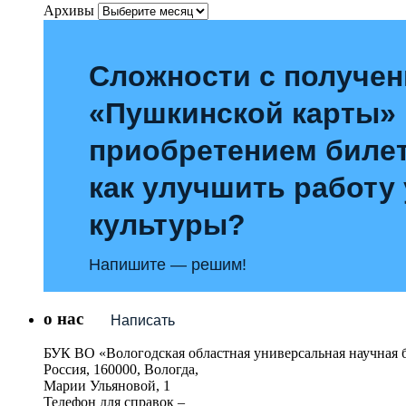
Архивы
Сложности с получе
«Пушкинской карты»
приобретением билет
как улучшить работу
культуры?
Напишите — решим!
о нас
Написать
БУК ВО «Вологодская областная универсальная научная 
Россия, 160000, Вологда,
Марии Ульяновой, 1
Телефон для справок –