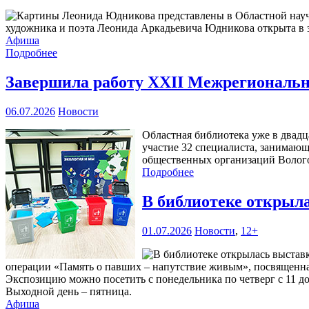
художника и поэта Леонида Аркадьевича Юдникова открыта в за
Афиша
Подробнее
Завершила работу XXII Межрегиональна
06.07.2026
Новости
Областная библиотека уже в двадц
участие 32 специалиста, занимающ
общественных организаций Волого
Подробнее
В библиотеке открыл
01.07.2026
Новости
,
12+
операции «Память о павших – напутствие живым», посвященная 
Экспозицию можно посетить с понедельника по четверг с 11 до 1
Выходной день – пятница.
Афиша