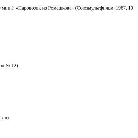
 мин.); «Паровозик из Ромашкова» (Союзмультфильм, 1967, 10
зал № 12)
зал)