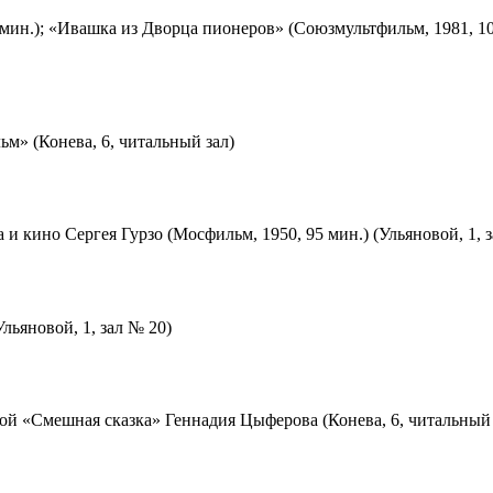
мин.); «Ивашка из Дворца пионеров» (Союзмультфильм, 1981, 10
м» (Конева, 6, читальный зал)
 и кино Сергея Гурзо (Мосфильм, 1950, 95 мин.) (Ульяновой, 1, 
льяновой, 1, зал № 20)
ой «Смешная сказка» Геннадия Цыферова (Конева, 6, читальный 